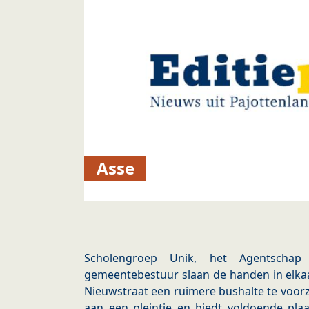
Asse
Scholengroep Unik, het Agentsch
gemeentebestuur slaan de handen in elkaa
Nieuwstraat een ruimere bushalte te voorzi
aan een pleintje en biedt voldoende plaa