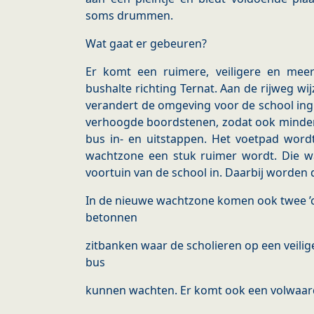
soms drummen.
Wat gaat er gebeuren?
Er komt een ruimere, veiligere en me
bushalte richting Ternat. Aan de rijweg wij
verandert de omgeving voor de school ingr
verhoogde boordstenen, zodat ook minde
bus in- en uitstappen. Het voetpad word
wachtzone een stuk ruimer wordt. Die 
voortuin van de school in. Daarbij worde
In de nieuwe wachtzone komen ook twee ’ch
betonnen
zitbanken waar de scholieren op een veil
bus
kunnen wachten. Er komt ook een volwaardi