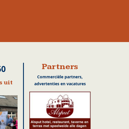
Partners
60
Commerciële partners,
 uit
advertenties en vacatures