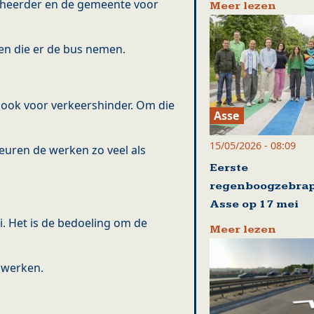
eheerder en de gemeente voor
Meer lezen
en die er de bus nemen.
 ook voor verkeershinder. Om die
Asse
15/05/2026 - 08:09
euren de werken zo veel als
Eerste
regenboogzebrap
Asse op 17 mei
i. Het is de bedoeling om de
Meer lezen
 werken.