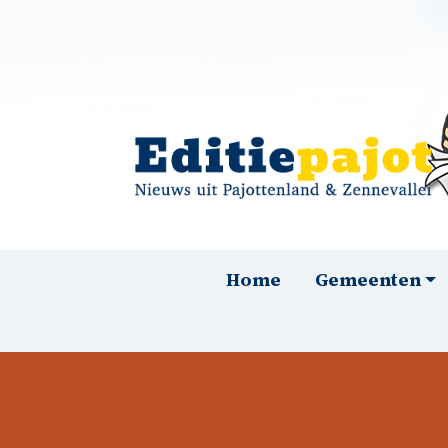
Overslaan en naar de inhoud gaan
Hoofdnavigatie
Home
Gemeenten