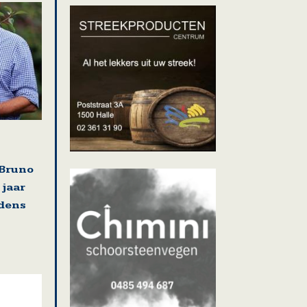
Bruno
 jaar
jdens