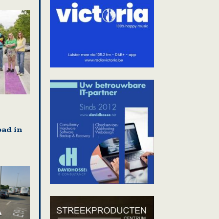
ad in