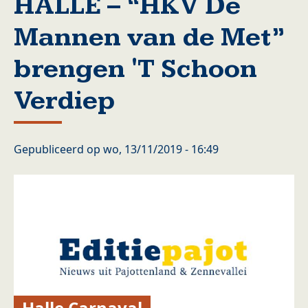
HALLE – “HKV De
Mannen van de Met”
brengen 'T Schoon
Verdiep
Gepubliceerd op
wo, 13/11/2019 - 16:49
Halle Carnaval