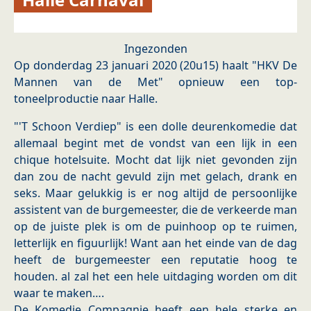
Ingezonden
Op donderdag 23 januari 2020 (20u15) haalt "HKV De
Mannen van de Met" opnieuw een top-
toneelproductie naar Halle.
"'T Schoon Verdiep" is een dolle deurenkomedie dat
allemaal begint met de vondst van een lijk in een
chique hotelsuite. Mocht dat lijk niet gevonden zijn
dan zou de nacht gevuld zijn met gelach, drank en
seks. Maar gelukkig is er nog altijd de persoonlijke
assistent van de burgemeester, die de verkeerde man
op de juiste plek is om de puinhoop op te ruimen,
letterlijk en figuurlijk! Want aan het einde van de dag
heeft de burgemeester een reputatie hoog te
houden. al zal het een hele uitdaging worden om dit
waar te maken….
De Komedie Compagnie heeft een hele sterke en