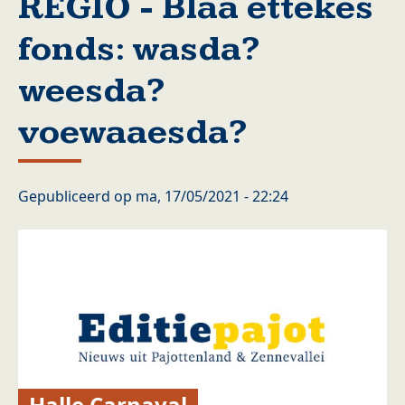
REGIO - Blaa ettekes
fonds: wasda?
weesda?
voewaaesda?
Gepubliceerd op
ma, 17/05/2021 - 22:24
Halle Carnaval