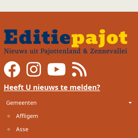
Heeft U nieuws te melden?
Voet
Gemeenten
Affligem
Asse