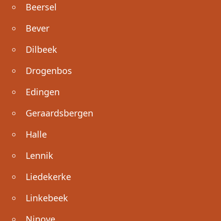
Beersel
Bever
Dilbeek
Drogenbos
Edingen
Geraardsbergen
Halle
Lennik
Liedekerke
Linkebeek
Ninove