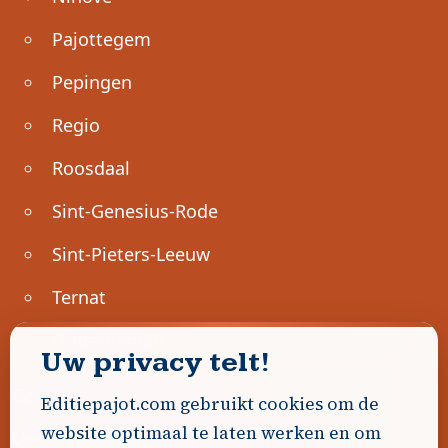
Pajottegem
Pepingen
Regio
Roosdaal
Sint-Genesius-Rode
Sint-Pieters-Leeuw
Ternat
Ondernemen
Uw privacy telt!
Geen advertenties gevonden.
Editiepajot.com gebruikt cookies om de
website optimaal te laten werken en om
Uw advertentie hier? Contacteer ons!