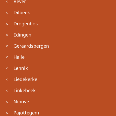
Bever
Dilbeek
Drogenbos
Edingen
Geraardsbergen
Halle
Lennik
Liedekerke
Linkebeek
Ninove
Pajottegem