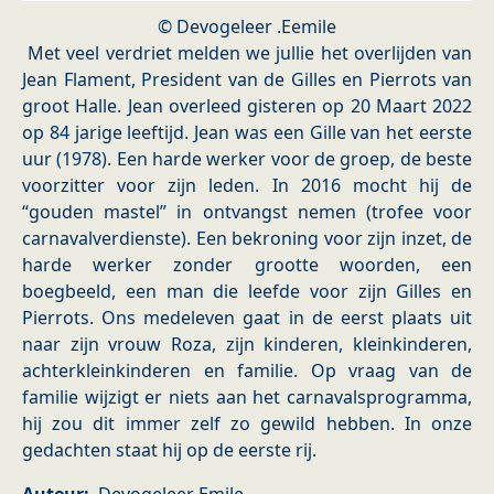
© Devogeleer .Eemile
Met veel verdriet melden we jullie het overlijden van
Jean Flament, President van de Gilles en Pierrots van
groot Halle. Jean overleed gisteren op 20 Maart 2022
op 84 jarige leeftijd. Jean was een Gille van het eerste
uur (1978). Een harde werker voor de groep, de beste
voorzitter voor zijn leden. In 2016 mocht hij de
“gouden mastel” in ontvangst nemen (trofee voor
carnavalverdienste). Een bekroning voor zijn inzet, de
harde werker zonder grootte woorden, een
boegbeeld, een man die leefde voor zijn Gilles en
Pierrots. Ons medeleven gaat in de eerst plaats uit
naar zijn vrouw Roza, zijn kinderen, kleinkinderen,
achterkleinkinderen en familie. Op vraag van de
familie wijzigt er niets aan het carnavalsprogramma,
hij zou dit immer zelf zo gewild hebben. In onze
gedachten staat hij op de eerste rij.