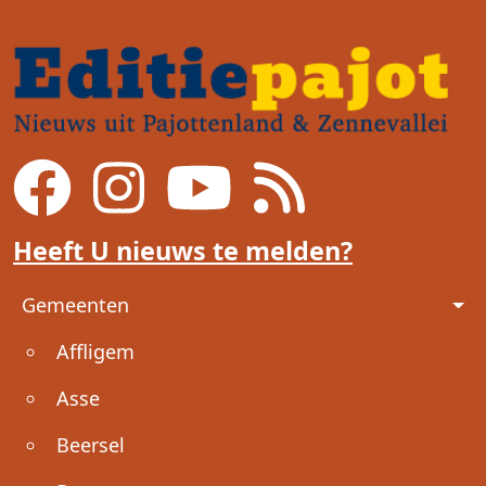
Heeft U nieuws te melden?
Voet
Gemeenten
Affligem
Asse
Beersel