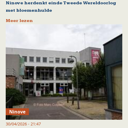
Ninove herdenkt einde Tweede Wereldoorlog
met bloemenhulde
Meer lezen
Ninove
30/04/2026 - 21:47