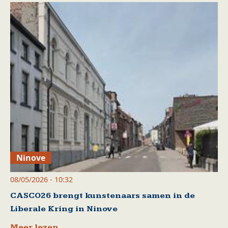
Ninove
08/05/2026 - 10:32
CASCO26 brengt kunstenaars samen in de
Liberale Kring in Ninove
Meer lezen