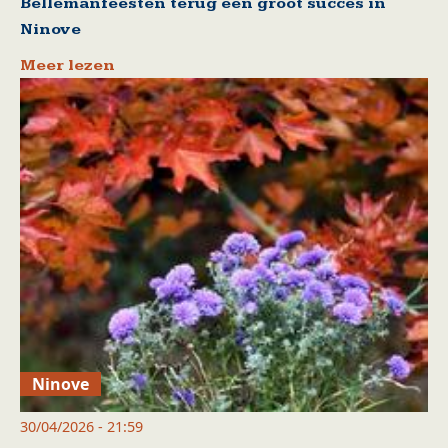
Bellemanfeesten terug een groot succes in
Ninove
Meer lezen
Ninove
30/04/2026 - 21:59