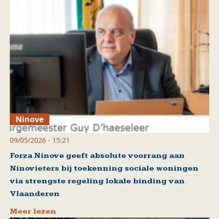
Ninove
09/05/2026 - 15:21
Forza Ninove geeft absolute voorrang aan
Ninovieters bij toekenning sociale woningen
via strengste regeling lokale binding van
Vlaanderen
Meer lezen