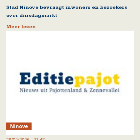
Stad Ninove bevraagt inwoners en bezoekers
over dinsdagmarkt
Meer lezen
Ninove
29/04/2026 - 21:47