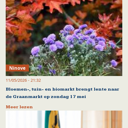
Ninove
11/05/2026 - 21:32
Bloemen-, tuin- en biomarkt brengt lente naar
de Graanmarkt op zondag 17 mei
Meer lezen