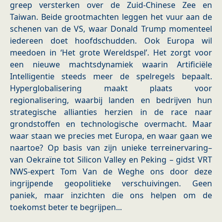
greep versterken over de Zuid-Chinese Zee en
Taiwan. Beide grootmachten leggen het vuur aan de
schenen van de VS, waar Donald Trump momenteel
iedereen doet hoofdschudden. Ook Europa wil
meedoen in ‘Het grote Wereldspel’. Het zorgt voor
een nieuwe machtsdynamiek waarin Artificiële
Intelligentie steeds meer de spelregels bepaalt.
Hyperglobalisering maakt plaats voor
regionalisering, waarbij landen en bedrijven hun
strategische allianties herzien in de race naar
grondstoffen en technologische overmacht. Maar
waar staan we precies met Europa, en waar gaan we
naartoe? Op basis van zijn unieke terreinervaring–
van Oekraïne tot Silicon Valley en Peking – gidst VRT
NWS-expert Tom Van de Weghe ons door deze
ingrijpende geopolitieke verschuivingen. Geen
paniek, maar inzichten die ons helpen om de
toekomst beter te begrijpen...