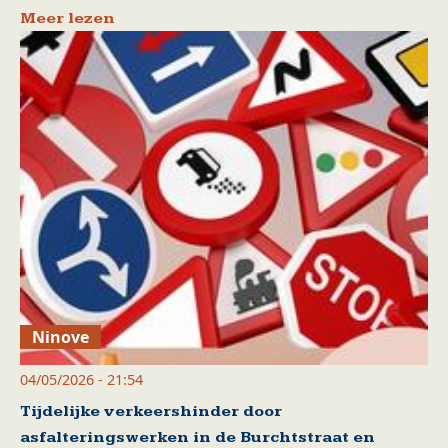
Meer lezen
Ninove
04/05/2026 - 21:54
Tijdelijke verkeershinder door
asfalteringswerken in de Burchtstraat en