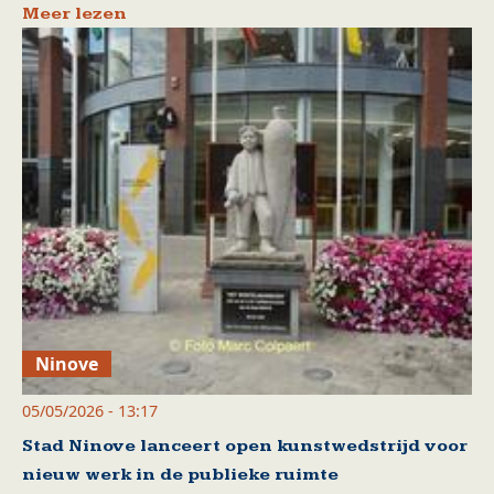
Meer lezen
Ninove
05/05/2026 - 13:17
Stad Ninove lanceert open kunstwedstrijd voor
nieuw werk in de publieke ruimte