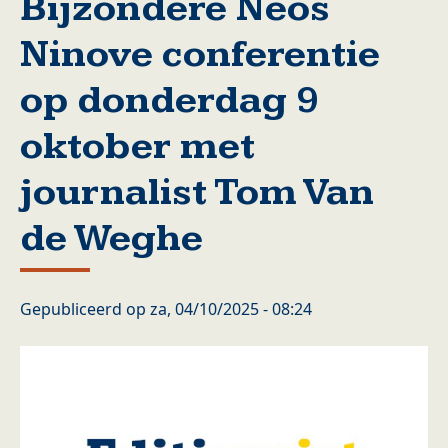
Bijzondere Neos
Ninove conferentie
op donderdag 9
oktober met
journalist Tom Van
de Weghe
Gepubliceerd op
za, 04/10/2025 - 08:24