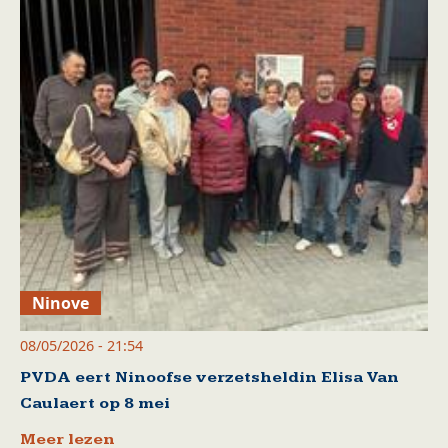
Ninove
08/05/2026 - 21:54
PVDA eert Ninoofse verzetsheldin Elisa Van
Caulaert op 8 mei
Meer lezen