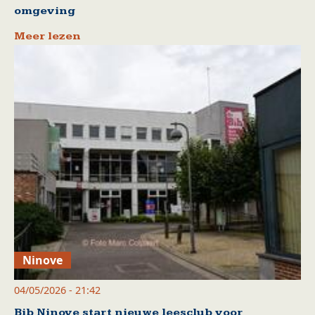
omgeving
Meer lezen
Ninove
04/05/2026 - 21:42
Bib Ninove start nieuwe leesclub voor