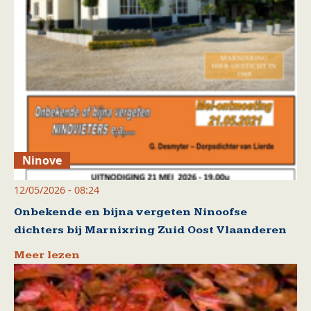
Ninove
12/05/2026 - 08:24
Onbekende en bijna vergeten Ninoofse
dichters bij Marnixring Zuid Oost Vlaanderen
Meer lezen