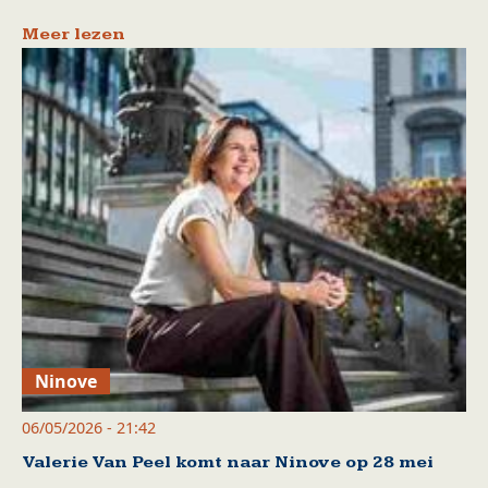
Meer lezen
Ninove
06/05/2026 - 21:42
Valerie Van Peel komt naar Ninove op 28 mei