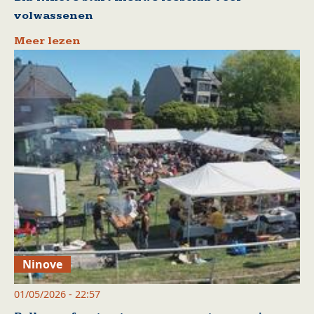
volwassenen
Meer lezen
Ninove
01/05/2026 - 22:57