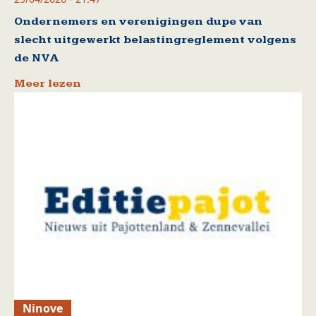
Ondernemers en verenigingen dupe van
slecht uitgewerkt belastingreglement volgens
de NVA
Meer lezen
Ninove