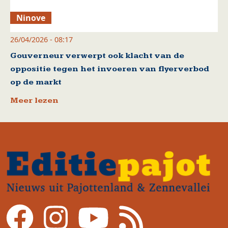
Ninove
26/04/2026 - 08:17
Gouverneur verwerpt ook klacht van de
oppositie tegen het invoeren van flyerverbod
op de markt
Meer lezen