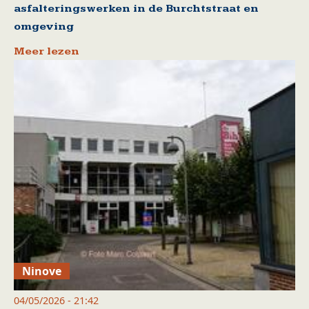
asfalteringswerken in de Burchtstraat en
omgeving
Meer lezen
Ninove
04/05/2026 - 21:42