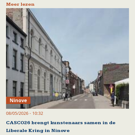
Meer lezen
Ninove
08/05/2026 - 10:32
CASCO26 brengt kunstenaars samen in de
Liberale Kring in Ninove