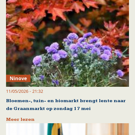
Ninove
11/05/2026 - 21:32
Bloemen-, tuin- en biomarkt brengt lente naar
de Graanmarkt op zondag 17 mei
Meer lezen