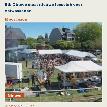
Bib Ninove start nieuwe leesclub voor
volwassenen
Meer lezen
Ninove
01/05/2026 - 22:57