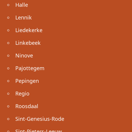
Halle
Lennik
Liedekerke
Linkebeek
Ninove
Pajottegem
Pepingen
Regio
Roosdaal
Sint-Genesius-Rode
Sint-Pieters-Leeuw