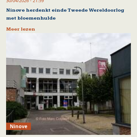
30/04/2026 - 21:59
Ninove herdenkt einde Tweede Wereldoorlog
met bloemenhulde
Meer lezen
Ninove