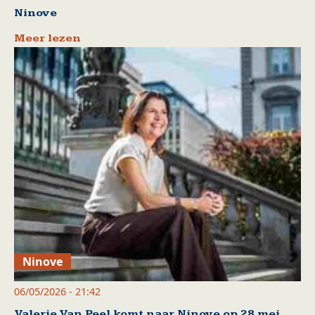
Ninove
Meer lezen
Ninove
06/05/2026 - 21:42
Valerie Van Peel komt naar Ninove op 28 mei