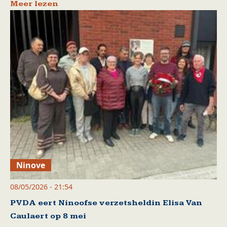
Meer lezen
Ninove
08/05/2026 - 21:54
PVDA eert Ninoofse verzetsheldin Elisa Van
Caulaert op 8 mei