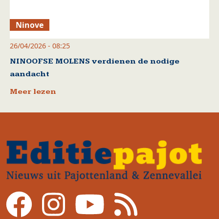
Ninove
26/04/2026 - 08:25
NINOOFSE MOLENS verdienen de nodige
aandacht
Meer lezen