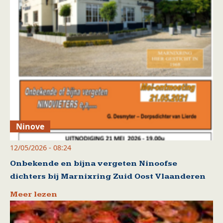
Ninove
12/05/2026 - 08:24
Onbekende en bijna vergeten Ninoofse
dichters bij Marnixring Zuid Oost Vlaanderen
Meer lezen