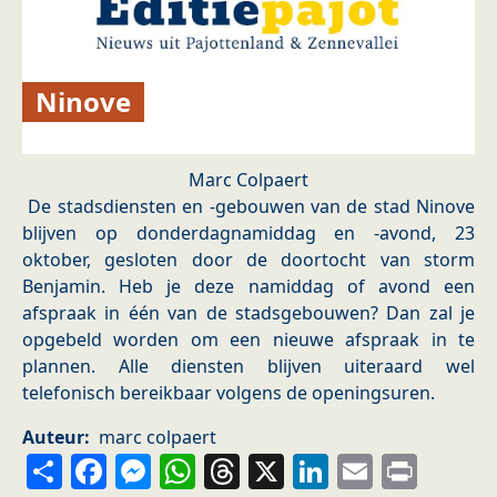
Ninove
Marc Colpaert
De stadsdiensten en -gebouwen van de stad Ninove
blijven op donderdagnamiddag en -avond, 23
oktober, gesloten door de doortocht van storm
Benjamin. Heb je deze namiddag of avond een
afspraak in één van de stadsgebouwen? Dan zal je
opgebeld worden om een nieuwe afspraak in te
plannen. Alle diensten blijven uiteraard wel
telefonisch bereikbaar volgens de openingsuren.
Auteur
marc colpaert
Share
Facebook
Messenger
WhatsApp
Threads
X
LinkedIn
Email
Prin