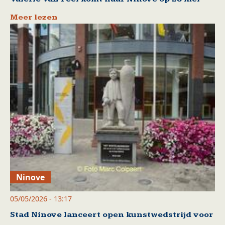
Meer lezen
Ninove
05/05/2026 - 13:17
Stad Ninove lanceert open kunstwedstrijd voor