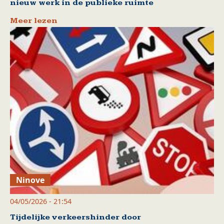
nieuw werk in de publieke ruimte
Meer lezen
Ninove
04/05/2026 - 21:54
Tijdelijke verkeershinder door