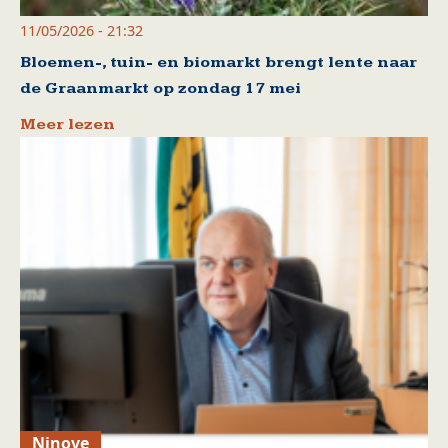
11/05/2026 - 21:32
Bloemen-, tuin- en biomarkt brengt lente naar
de Graanmarkt op zondag 17 mei
Meer lezen
Ninove