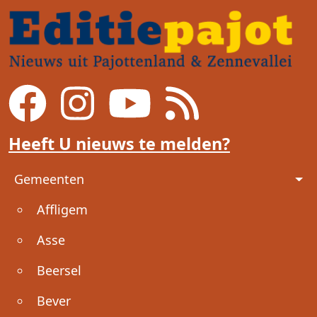
Heeft U nieuws te melden?
Voet
Gemeenten
Affligem
Asse
Beersel
Bever