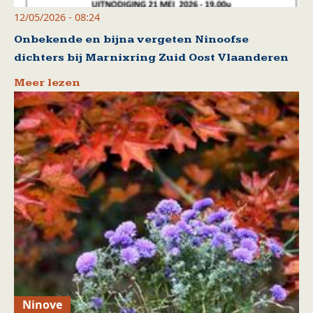
12/05/2026 - 08:24
Onbekende en bijna vergeten Ninoofse
dichters bij Marnixring Zuid Oost Vlaanderen
Meer lezen
Ninove