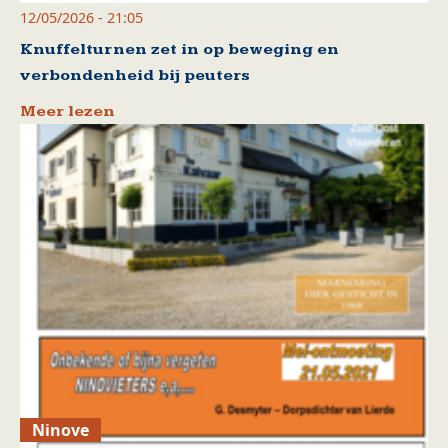
12/05/2026 - 21:05
Knuffelturnen zet in op beweging en
verbondenheid bij peuters
Meer lezen
Ninove