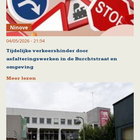
Ninove
04/05/2026 - 21:54
Tijdelijke verkeershinder door
asfalteringswerken in de Burchtstraat en
omgeving
Meer lezen