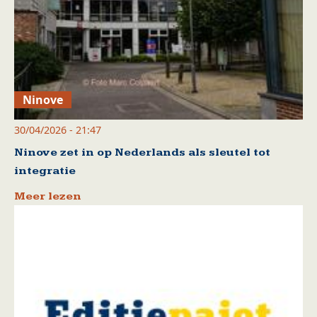
Ninove
30/04/2026 - 21:47
Ninove zet in op Nederlands als sleutel tot
integratie
Meer lezen