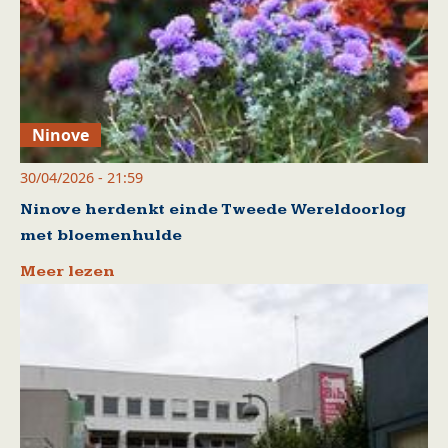
Ninove
30/04/2026 - 21:59
Ninove herdenkt einde Tweede Wereldoorlog
met bloemenhulde
Meer lezen