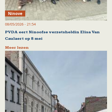
Ninove
08/05/2026 - 21:54
PVDA eert Ninoofse verzetsheldin Elisa Van
Caulaert op 8 mei
Meer lezen