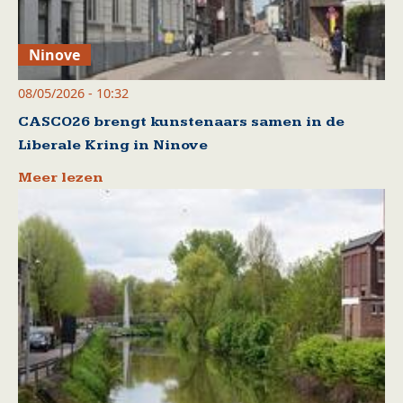
Ninove
08/05/2026 - 10:32
CASCO26 brengt kunstenaars samen in de
Liberale Kring in Ninove
Meer lezen