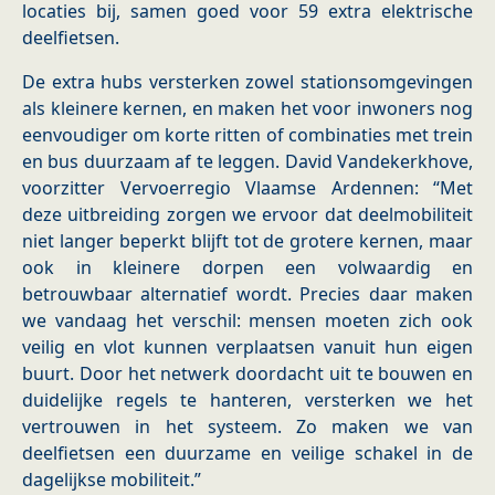
locaties bij, samen goed voor 59 extra elektrische
deelfietsen.
De extra hubs versterken zowel stationsomgevingen
als kleinere kernen, en maken het voor inwoners nog
eenvoudiger om korte ritten of combinaties met trein
en bus duurzaam af te leggen. David Vandekerkhove,
voorzitter Vervoerregio Vlaamse Ardennen: “Met
deze uitbreiding zorgen we ervoor dat deelmobiliteit
niet langer beperkt blijft tot de grotere kernen, maar
ook in kleinere dorpen een volwaardig en
betrouwbaar alternatief wordt. Precies daar maken
we vandaag het verschil: mensen moeten zich ook
veilig en vlot kunnen verplaatsen vanuit hun eigen
buurt. Door het netwerk doordacht uit te bouwen en
duidelijke regels te hanteren, versterken we het
vertrouwen in het systeem. Zo maken we van
deelfietsen een duurzame en veilige schakel in de
dagelijkse mobiliteit.”