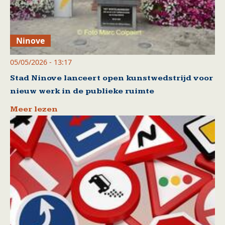
Ninove
05/05/2026 - 13:17
Stad Ninove lanceert open kunstwedstrijd voor
nieuw werk in de publieke ruimte
Meer lezen