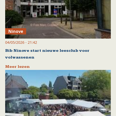
Ninove
04/05/2026 - 21:42
Bib Ninove start nieuwe leesclub voor
volwassenen
Meer lezen