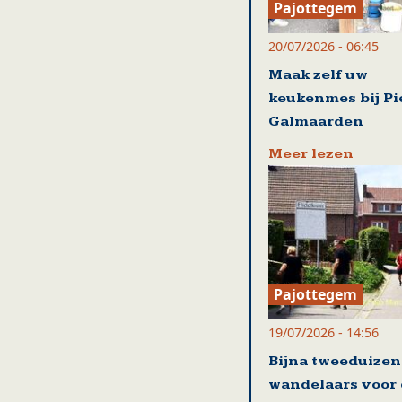
Pajottegem
20/07/2026 - 06:45
Maak zelf uw
keukenmes bij Pi
Galmaarden
Meer lezen
Pajottegem
19/07/2026 - 14:56
Bijna tweeduize
wandelaars voor