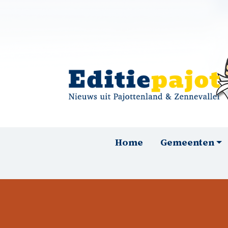
Overslaan en naar de inhoud gaan
Hoofdnavigatie
Home
Gemeenten