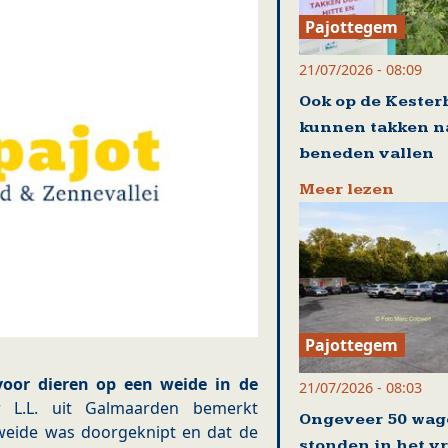
Pajottegem
21/07/2026 - 08:09
Ook op de Kester
kunnen takken n
beneden vallen
Meer lezen
Pajottegem
voor dieren op een weide in de
21/07/2026 - 08:03
 L.L. uit Galmaarden bemerkt
Ongeveer 50 wag
weide was doorgeknipt en dat de
stonden in het v