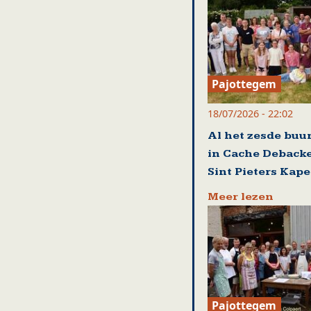
Pajottegem
18/07/2026 - 22:02
Al het zesde buu
in Cache Debacke
Sint Pieters Kape
Meer lezen
Pajottegem