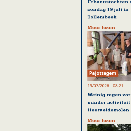
Urbanustochten 
zondag 19 juli in
Tollembeek
Meer lezen
Pajottegem
19/07/2026 - 08:21
Weinig regen zor
minder activiteit
Heetveldemolen
Meer lezen