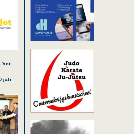
n het
 juli