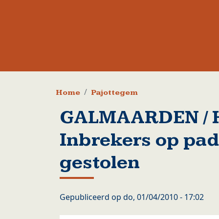
Kruimelpad
Home
Pajottegem
GALMAARDEN / 
Inbrekers op pa
gestolen
Gepubliceerd op
do, 01/04/2010 - 17:02