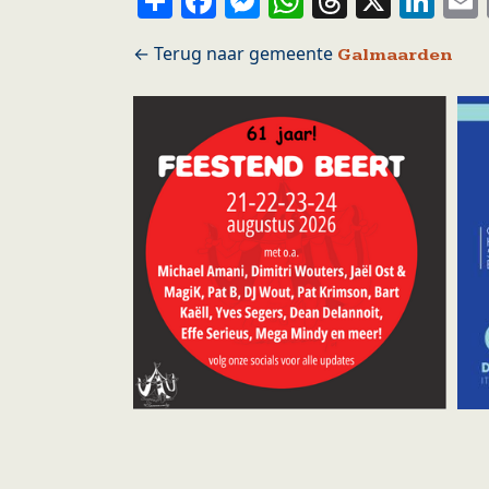
Galmaarden