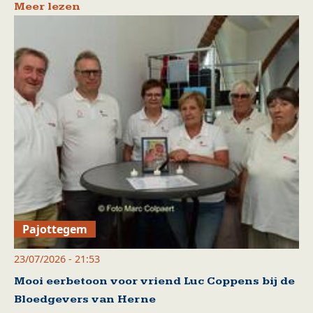
Meer lezen
Pajottegem
23/07/2026 - 21:53
Mooi eerbetoon voor vriend Luc Coppens bij de
Bloedgevers van Herne