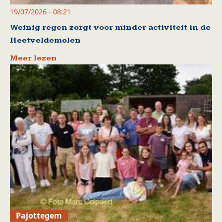
19/07/2026 - 08:21
Weinig regen zorgt voor minder activiteit in de
Heetveldemolen
Meer lezen
Pajottegem