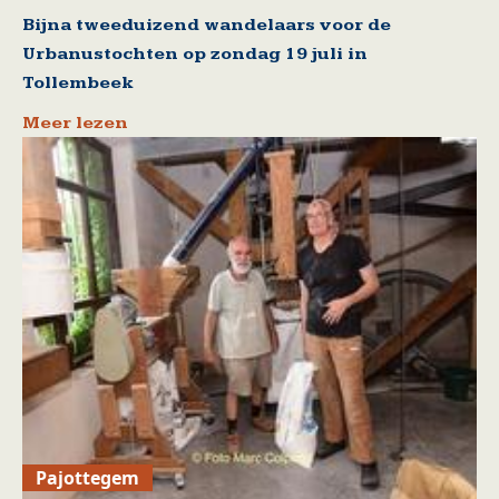
Bijna tweeduizend wandelaars voor de
Urbanustochten op zondag 19 juli in
Tollembeek
Meer lezen
Pajottegem