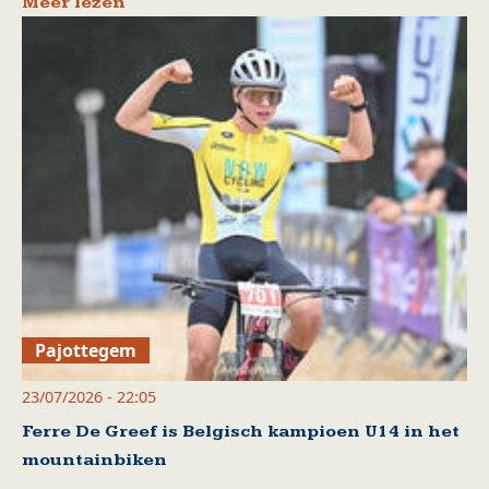
Meer lezen
Pajottegem
23/07/2026 - 22:05
Ferre De Greef is Belgisch kampioen U14 in het
mountainbiken