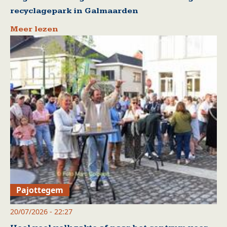
recyclagepark in Galmaarden
Meer lezen
Pajottegem
20/07/2026 - 22:27