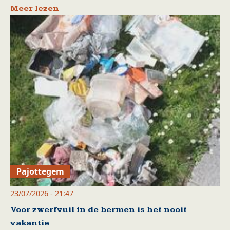
Meer lezen
Pajottegem
23/07/2026 - 21:47
Voor zwerfvuil in de bermen is het nooit
vakantie