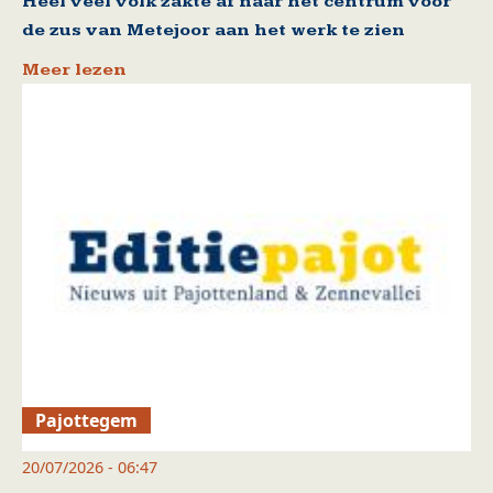
Heel veel volk zakte af naar het centrum voor
de zus van Metejoor aan het werk te zien
Meer lezen
Pajottegem
20/07/2026 - 06:47