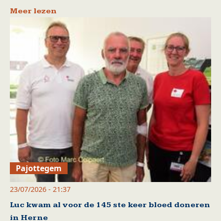
Meer lezen
Pajottegem
23/07/2026 - 21:37
Luc kwam al voor de 145 ste keer bloed doneren
in Herne