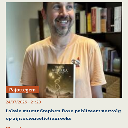
Pajottegem
24/07/2026 - 21:20
Lokale auteur Stephen Rose publiceert vervolg
op zijn sciencefictionreeks