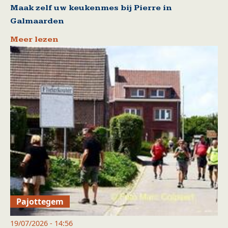
Maak zelf uw keukenmes bij Pierre in
Galmaarden
Meer lezen
Pajottegem
19/07/2026 - 14:56