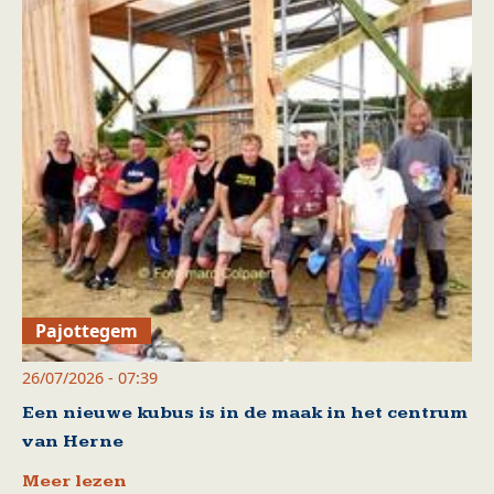
Pajottegem
26/07/2026 - 07:39
Een nieuwe kubus is in de maak in het centrum
van Herne
Meer lezen