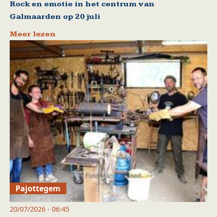
Rock en emotie in het centrum van
Galmaarden op 20 juli
Meer lezen
Pajottegem
20/07/2026 - 06:45