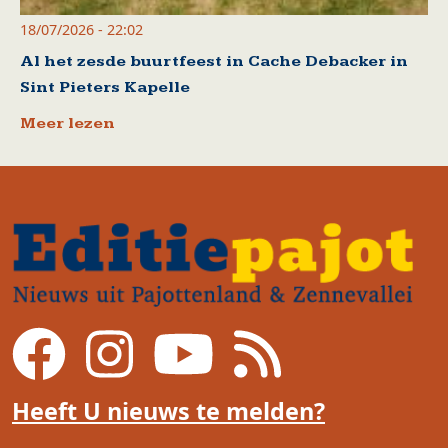
18/07/2026 - 22:02
Al het zesde buurtfeest in Cache Debacker in
Sint Pieters Kapelle
Meer lezen
Heeft U nieuws te melden?