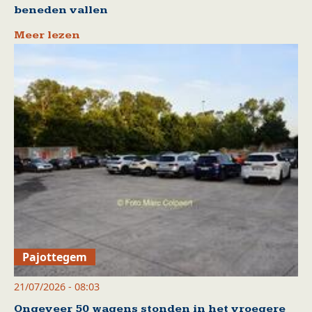
beneden vallen
Meer lezen
Pajottegem
21/07/2026 - 08:03
Ongeveer 50 wagens stonden in het vroegere