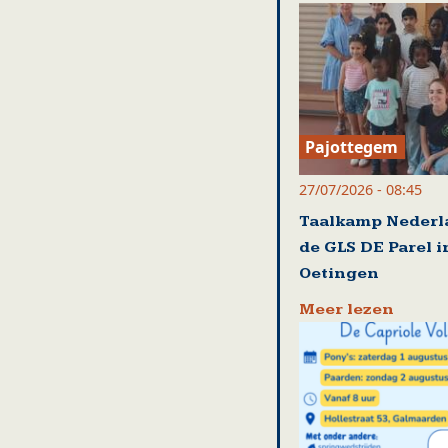
Pajottegem
27/07/2026 - 08:45
Taalkamp Nederl
de GLS DE Parel i
Oetingen
Meer lezen