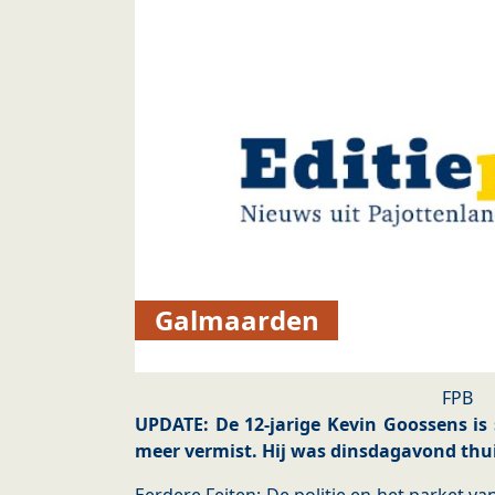
Galmaarden
FPB
UPDATE: De 12-jarige Kevin Goossens i
meer vermist. Hij was dinsdagavond thu