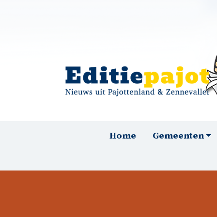
Overslaan en naar de inhoud gaan
Hoofdnavigatie
Home
Gemeenten