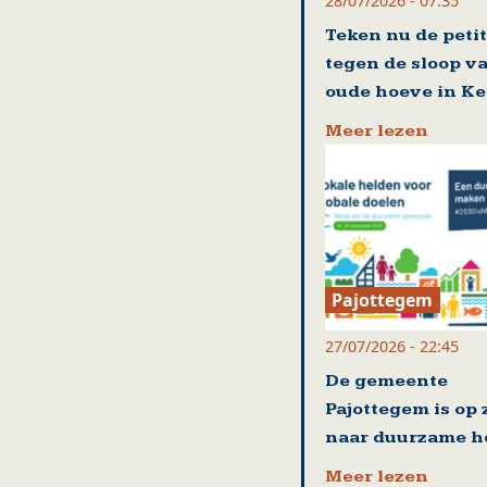
28/07/2026 - 07:35
Teken nu de petit
tegen de sloop v
oude hoeve in Ke
Meer lezen
Pajottegem
27/07/2026 - 22:45
De gemeente
Pajottegem is op 
naar duurzame h
Meer lezen