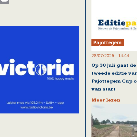
Pajottegem
28/07/2026 - 14:44
Op 30 juli gaat de
tweede editie va
Pajottegem Cup of
van start
Meer lezen