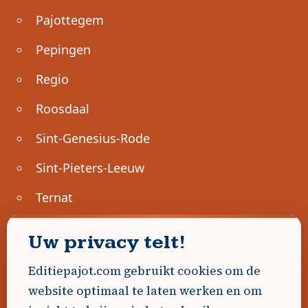
Pajottegem
Pepingen
Regio
Roosdaal
Sint-Genesius-Rode
Sint-Pieters-Leeuw
Ternat
Ondernemen
Uw privacy telt!
Geen advertenties gevonden.
Editiepajot.com gebruikt cookies om de
website optimaal te laten werken en om
Uw advertentie hier? Contacteer ons!