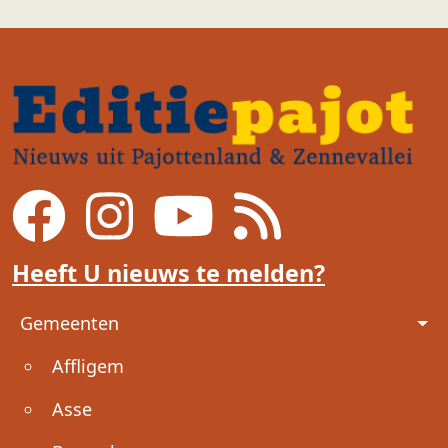
Heeft U nieuws te melden?
Voet
Gemeenten
Affligem
Asse