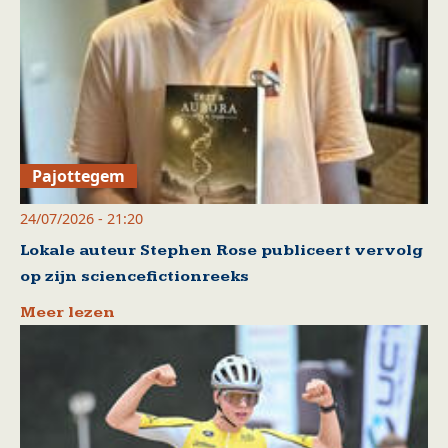
Pajottegem
24/07/2026 - 21:20
Lokale auteur Stephen Rose publiceert vervolg
op zijn sciencefictionreeks
Meer lezen