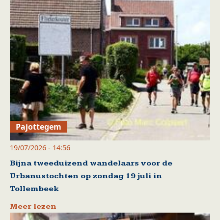
Pajottegem
19/07/2026 - 14:56
Bijna tweeduizend wandelaars voor de
Urbanustochten op zondag 19 juli in
Tollembeek
Meer lezen