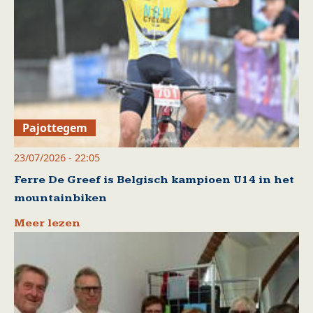
Pajottegem
23/07/2026 - 22:05
Ferre De Greef is Belgisch kampioen U14 in het
mountainbiken
Meer lezen