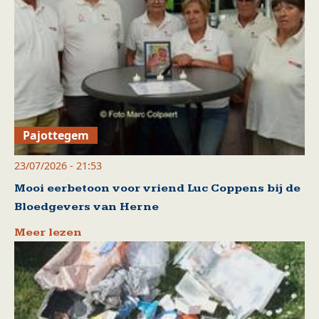
Pajottegem
23/07/2026 - 21:53
Mooi eerbetoon voor vriend Luc Coppens bij de
Bloedgevers van Herne
Meer lezen