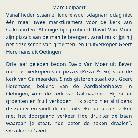
Marc Colpaert
Vanaf heden staan er iedere woensdagnamiddag niet
één maar twee marktkramers voor de kerk van
Galmaarden. Al enige tijd probeert David Van Moer
zijn pizza’s aan de man te brengen, vanaf nu krijgt hij
het gezelschap van groenten- en fruitverkoper Geert
Heremans uit Oetingen
Drie jaar geleden begon David Van Moer uit Bever
met het verkopen van pizza’s (Pizza & Go) voor de
kerk van Galmaarden. Sinds gisteren staat ook Geert
Heremans, bekend van de Aardbeienhoeve in
Oetingen, voor de kerk van Galmaarden. Hij zal er
groenten en fruit verkopen. “ Ik stond hier al tijdens
de zomer en vindt dit een uitstekende plaats, zeker
met het doorgaand verkeer. Hoe drukker de baan
waaraan je staat, hoe beter de zaken draaien”,
verzekerde Geert.