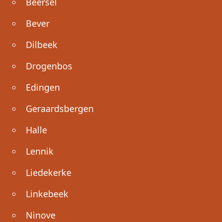
Beersel
Bever
Dilbeek
Drogenbos
Edingen
Geraardsbergen
Halle
Lennik
Liedekerke
Linkebeek
Ninove