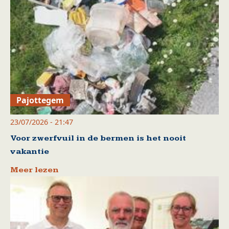
Pajottegem
23/07/2026 - 21:47
Voor zwerfvuil in de bermen is het nooit
vakantie
Meer lezen