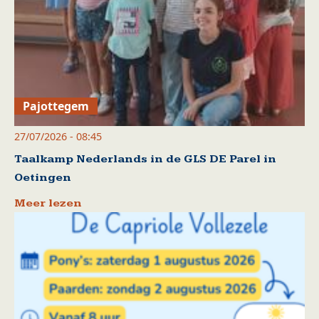
Pajottegem
27/07/2026 - 08:45
Taalkamp Nederlands in de GLS DE Parel in
Oetingen
Meer lezen