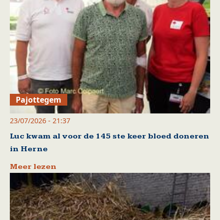
Pajottegem
23/07/2026 - 21:37
Luc kwam al voor de 145 ste keer bloed doneren
in Herne
Meer lezen