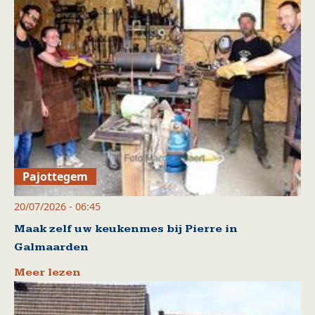
Pajottegem
20/07/2026 - 06:45
Maak zelf uw keukenmes bij Pierre in
Galmaarden
Meer lezen