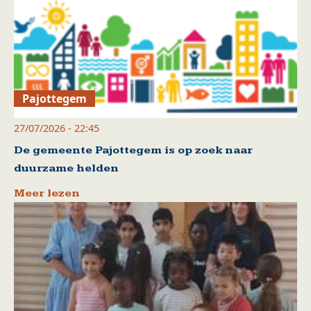
Pajottegem
27/07/2026 - 22:45
De gemeente Pajottegem is op zoek naar
duurzame helden
Meer lezen