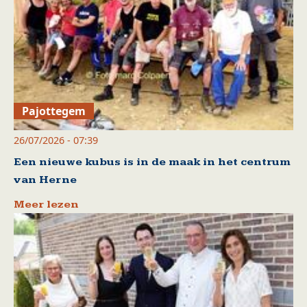
Pajottegem
26/07/2026 - 07:39
Een nieuwe kubus is in de maak in het centrum
van Herne
Meer lezen