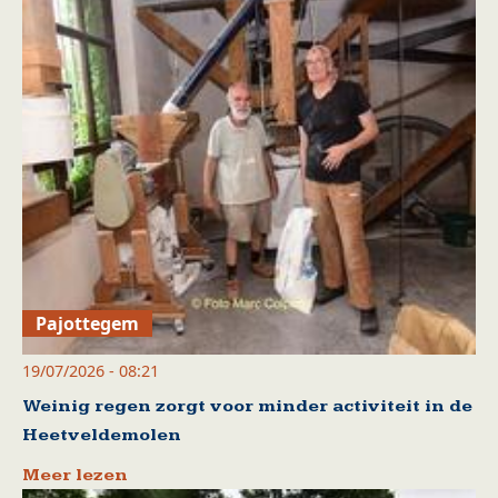
Pajottegem
19/07/2026 - 08:21
Weinig regen zorgt voor minder activiteit in de
Heetveldemolen
Meer lezen