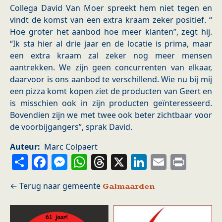
Collega David Van Moer spreekt hem niet tegen en
vindt de komst van een extra kraam zeker positief. “
Hoe groter het aanbod hoe meer klanten”, zegt hij.
“Ik sta hier al drie jaar en de locatie is prima, maar
een extra kraam zal zeker nog meer mensen
aantrekken. We zijn geen concurrenten van elkaar,
daarvoor is ons aanbod te verschillend. Wie nu bij mij
een pizza komt kopen ziet de producten van Geert en
is misschien ook in zijn producten geïnteresseerd.
Bovendien zijn we met twee ook beter zichtbaar voor
de voorbijgangers”, sprak David.
Auteur
Marc Colpaert
Share
Facebook
Messenger
WhatsApp
Threads
X
LinkedIn
Email
Prin
Galmaarden