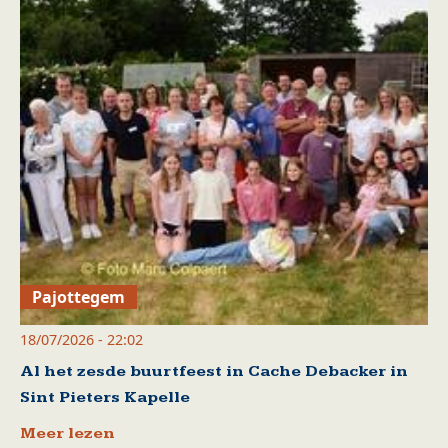
Pajottegem
18/07/2026 - 22:02
Al het zesde buurtfeest in Cache Debacker in
Sint Pieters Kapelle
Meer lezen