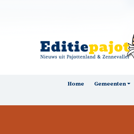
Overslaan en naar de inhoud gaan
Hoofdnavigatie
Home
Gemeenten