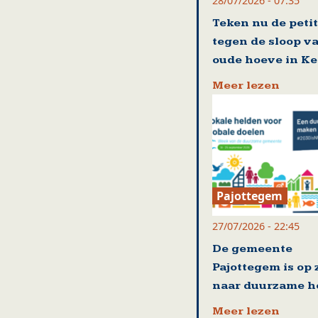
28/07/2026 - 07:35
Teken nu de petit
tegen de sloop v
oude hoeve in Ke
Meer lezen
Pajottegem
27/07/2026 - 22:45
De gemeente
Pajottegem is op 
naar duurzame h
Meer lezen