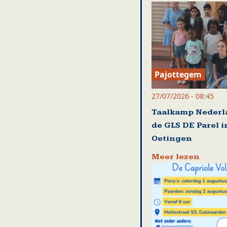
Pajottegem
27/07/2026 - 08:45
Taalkamp Nederl
de GLS DE Parel i
Oetingen
Meer lezen