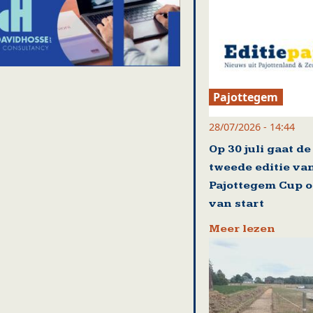
Pajottegem
28/07/2026 - 14:44
Op 30 juli gaat de
tweede editie va
Pajottegem Cup of
van start
Meer lezen