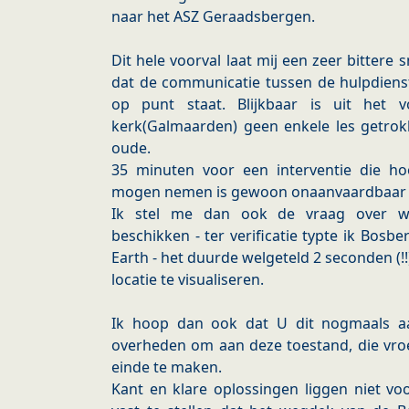
naar het ASZ Geraadsbergen.
Dit hele voorval laat mij een zeer bitter
dat de communicatie tussen de hulpdiens
op punt staat. Blijkbaar is uit het
kerk(Galmaarden) geen enkele les getrokk
oude.
35 minuten voor een interventie die h
mogen nemen is gewoon onaanvaardbaar 
Ik stel me dan ook de vraag over we
beschikken - ter verificatie typte ik Bos
Earth - het duurde welgeteld 2 seconden (!
locatie te visualiseren.
Ik hoop dan ook dat U dit nogmaals aa
overheden om aan deze toestand, die vroe
einde te maken.
Kant en klare oplossingen liggen niet vo