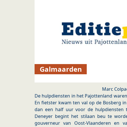
Galmaarden
Marc Colpa
De hulpdiensten in het Pajottenland waren
En fietster kwam ten val op de Bosberg 
dan een half uur voor de hulpdiensten 
Deneyer begint het stilaan beu te word
gouverneur van Oost-Vlaanderen en v