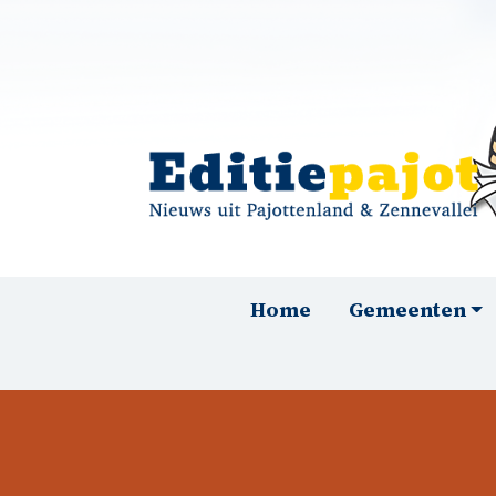
Overslaan en naar de inhoud gaan
Hoofdnavigatie
Home
Gemeenten