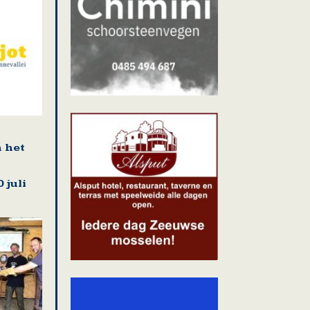
n het
 juli