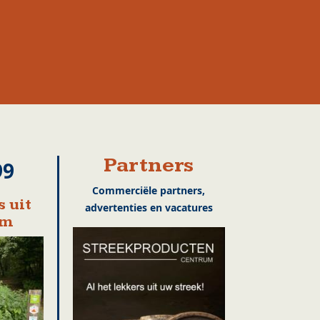
Partners
99
Commerciële partners,
 uit
advertenties en vacatures
em