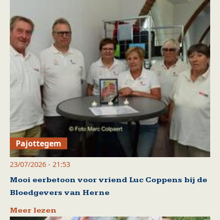
Pajottegem
23/07/2026 - 21:53
Mooi eerbetoon voor vriend Luc Coppens bij de
Bloedgevers van Herne
Meer lezen