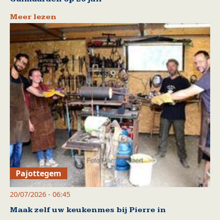
Meer lezen
Pajottegem
20/07/2026 - 06:45
Maak zelf uw keukenmes bij Pierre in