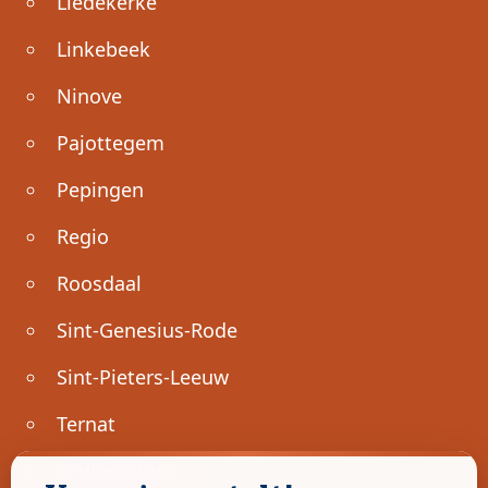
Liedekerke
Linkebeek
Ninove
Pajottegem
Pepingen
Regio
Roosdaal
Sint-Genesius-Rode
Sint-Pieters-Leeuw
Ternat
Ondernemen