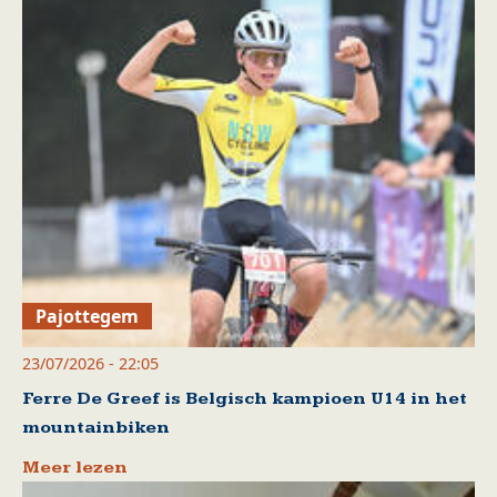
Pajottegem
23/07/2026 - 22:05
Ferre De Greef is Belgisch kampioen U14 in het
mountainbiken
Meer lezen