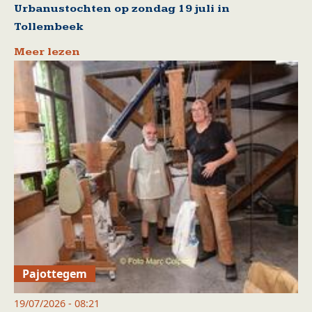
Urbanustochten op zondag 19 juli in
Tollembeek
Meer lezen
Pajottegem
19/07/2026 - 08:21