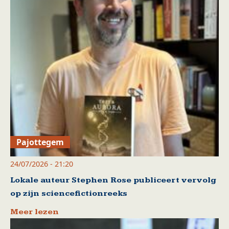
Pajottegem
24/07/2026 - 21:20
Lokale auteur Stephen Rose publiceert vervolg
op zijn sciencefictionreeks
Meer lezen