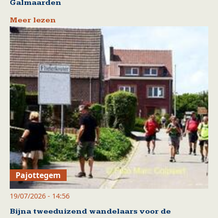
Galmaarden
Meer lezen
Pajottegem
19/07/2026 - 14:56
Bijna tweeduizend wandelaars voor de