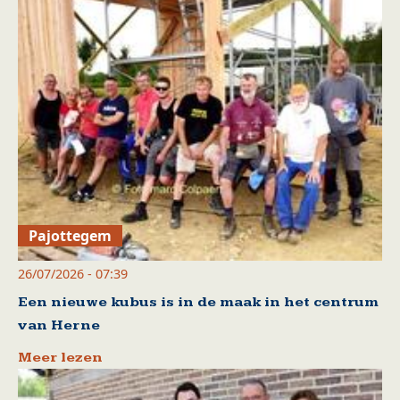
Pajottegem
26/07/2026 - 07:39
Een nieuwe kubus is in de maak in het centrum
van Herne
Meer lezen