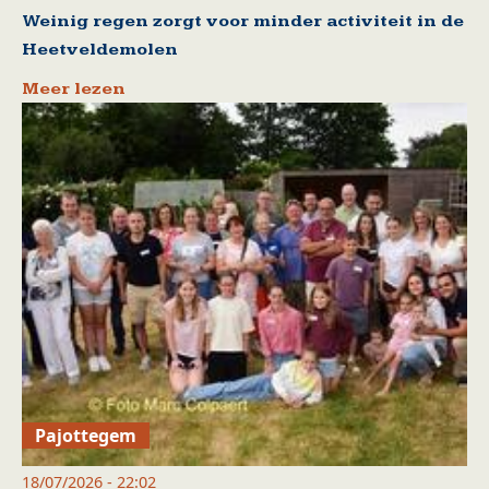
Weinig regen zorgt voor minder activiteit in de
Heetveldemolen
Meer lezen
Pajottegem
18/07/2026 - 22:02