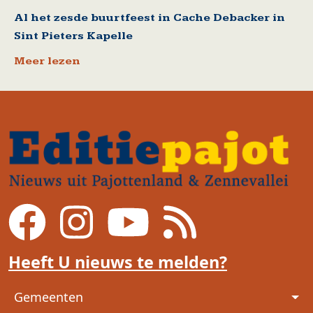
Al het zesde buurtfeest in Cache Debacker in
Sint Pieters Kapelle
Meer lezen
Heeft U nieuws te melden?
Voet
Gemeenten