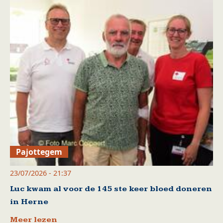
Pajottegem
23/07/2026 - 21:37
Luc kwam al voor de 145 ste keer bloed doneren
in Herne
Meer lezen