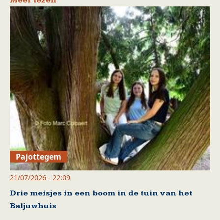
Meer lezen
Pajottegem
21/07/2026 - 22:09
Drie meisjes in een boom in de tuin van het
Baljuwhuis