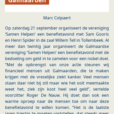
Marc Colpaert
Op zaterdag 21 september organiseert de vereniging
‘Samen Helpen’ een benefietavond met Sam Gooris
en Henri Spider in de zaal Willem Tell in Tollembeek. Al
meer dan twintig jaar organiseert de Galmaardse
vereniging ’Samen Helpen’ een benefietavond met de
bedoeling om geld in te zamelen voor een nobel doel.
“Met de opbrengst van onze actie steunen wij
financieel mensen uit Galmaarden, die te maken
krijgen met de vreselijke ziekt kanker. Veel mensen
staan daar niet bij stil maar wie het ooit meemaakte
weet het, ziek zijn kost heel veel geld”, vertelde
voorzitter Roger De Nauw. Hij doet dan ook een
warme oproep naar de mensen toe om naar deze
benefietavond te willen komen. “Het is de laatste
jaren triestig te moeten vaststellen, dat steeds meer