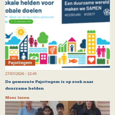
Pajottegem
27/07/2026 - 22:45
De gemeente Pajottegem is op zoek naar
duurzame helden
Meer lezen