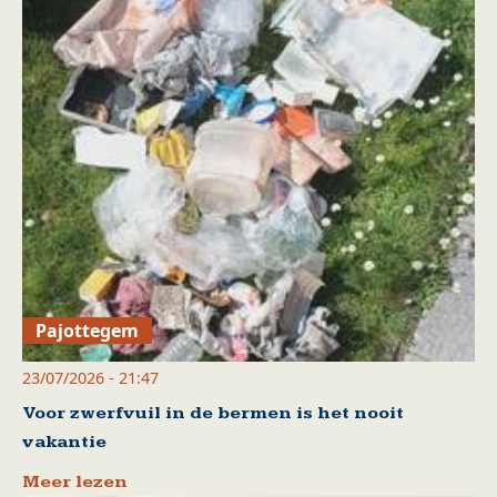
Pajottegem
23/07/2026 - 21:47
Voor zwerfvuil in de bermen is het nooit
vakantie
Meer lezen