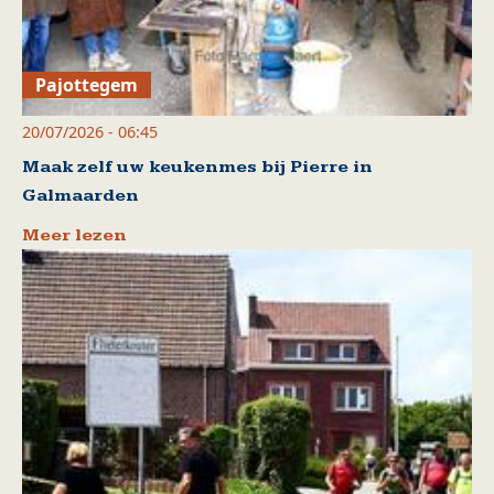
Pajottegem
20/07/2026 - 06:45
Maak zelf uw keukenmes bij Pierre in
Galmaarden
Meer lezen