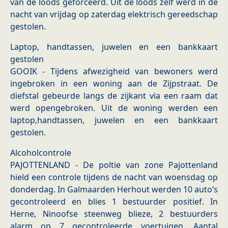
van de loods geforceerd. Uit de loods zelf werd in de
nacht van vrijdag op zaterdag elektrisch gereedschap
gestolen.
Laptop, handtassen, juwelen en een bankkaart
gestolen
GOOIK - Tijdens afwezigheid van bewoners werd
ingebroken in een woning aan de Zijpstraat. De
diefstal gebeurde langs de zijkant via een raam dat
werd opengebroken. Uit de woning werden een
laptop,handtassen, juwelen en een bankkaart
gestolen.
Alcoholcontrole
PAJOTTENLAND - De poltie van zone Pajottenland
hield een controle tijdens de nacht van woensdag op
donderdag. In Galmaarden Herhout werden 10 auto’s
gecontroleerd en blies 1 bestuurder positief. In
Herne, Ninoofse steenweg blieze, 2 bestuurders
alarm op 7 gecontroleerde voertuigen. Aantal