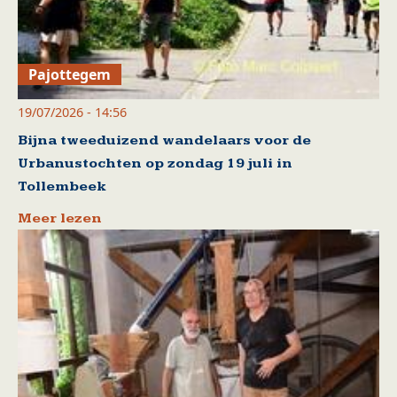
Pajottegem
19/07/2026 - 14:56
Bijna tweeduizend wandelaars voor de
Urbanustochten op zondag 19 juli in
Tollembeek
Meer lezen