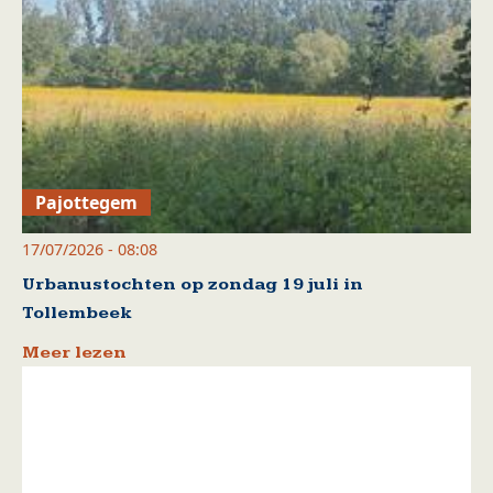
Pajottegem
17/07/2026 - 08:08
Urbanustochten op zondag 19 juli in
Tollembeek
Meer lezen