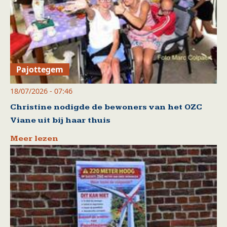
Pajottegem
18/07/2026 - 07:46
Christine nodigde de bewoners van het OZC
Viane uit bij haar thuis
Meer lezen