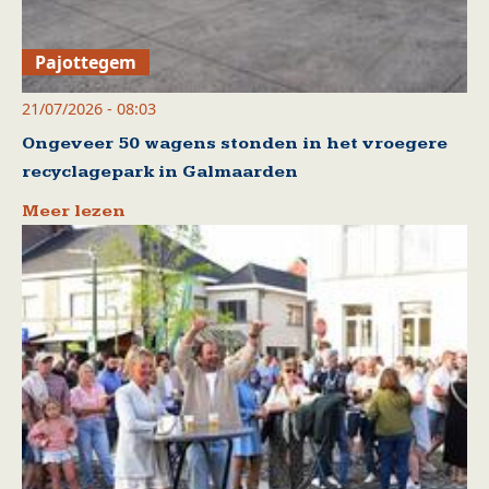
Pajottegem
21/07/2026 - 08:03
Ongeveer 50 wagens stonden in het vroegere
recyclagepark in Galmaarden
Meer lezen