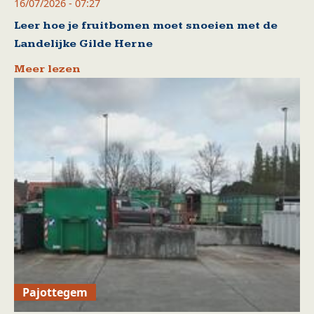
16/07/2026 - 07:27
Leer hoe je fruitbomen moet snoeien met de
Landelijke Gilde Herne
Meer lezen
Pajottegem