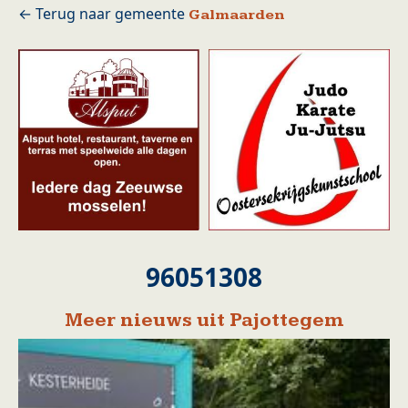
Galmaarden
96051308
Meer nieuws uit Pajottegem