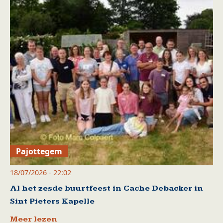
Pajottegem
18/07/2026 - 22:02
Al het zesde buurtfeest in Cache Debacker in
Sint Pieters Kapelle
Meer lezen