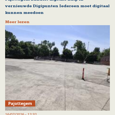
vernieuwde Digipunten Iedereen moet digitaal
kunnen meedoen
Meer lezen
Pajottegem
16/07/2026 - 12:32