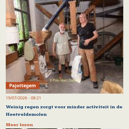
Pajottegem
19/07/2026 - 08:21
Weinig regen zorgt voor minder activiteit in de
Heetveldemolen
Meer lezen