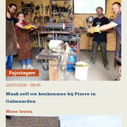
Pajottegem
20/07/2026 - 06:45
Maak zelf uw keukenmes bij Pierre in
Galmaarden
Meer lezen