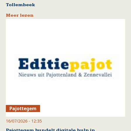
Tollembeek
Meer lezen
Pajottegem
16/07/2026 - 12:35
Pajottegem bundelt digitale hulp in