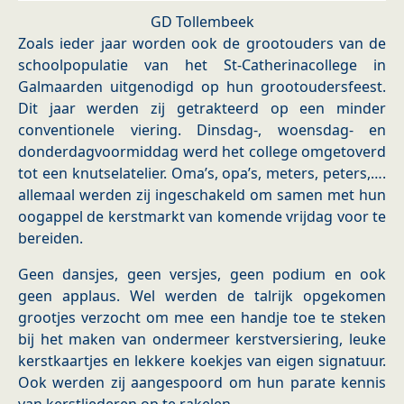
GD Tollembeek
Zoals ieder jaar worden ook de grootouders van de
schoolpopulatie van het St-Catherinacollege in
Galmaarden uitgenodigd op hun grootoudersfeest.
Dit jaar werden zij getrakteerd op een minder
conventionele viering. Dinsdag-, woensdag- en
donderdagvoormiddag werd het college omgetoverd
tot een knutselatelier. Oma’s, opa’s, meters, peters,….
allemaal werden zij ingeschakeld om samen met hun
oogappel de kerstmarkt van komende vrijdag voor te
bereiden.
Geen dansjes, geen versjes, geen podium en ook
geen applaus. Wel werden de talrijk opgekomen
grootjes verzocht om mee een handje toe te steken
bij het maken van ondermeer kerstversiering, leuke
kerstkaartjes en lekkere koekjes van eigen signatuur.
Ook werden zij aangespoord om hun parate kennis