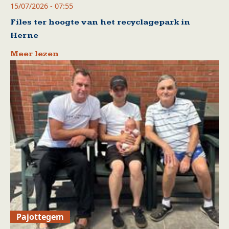
15/07/2026 - 07:55
Files ter hoogte van het recyclagepark in
Herne
Meer lezen
Pajottegem