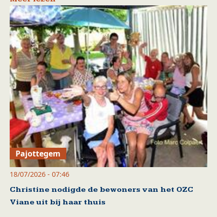
Pajottegem
18/07/2026 - 07:46
Christine nodigde de bewoners van het OZC
Viane uit bij haar thuis