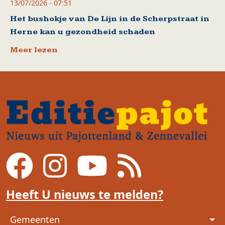
13/07/2026 - 07:51
Het bushokje van De Lijn in de Scherpstraat in
Herne kan u gezondheid schaden
Meer lezen
Heeft U nieuws te melden?
Voet
Gemeenten