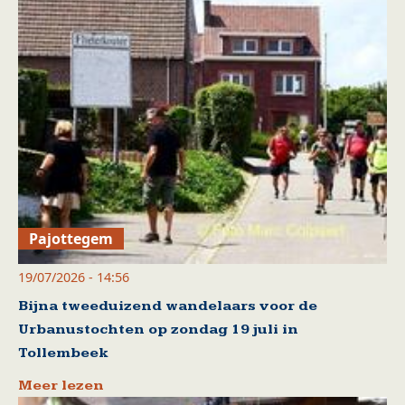
Pajottegem
19/07/2026 - 14:56
Bijna tweeduizend wandelaars voor de
Urbanustochten op zondag 19 juli in
Tollembeek
Meer lezen