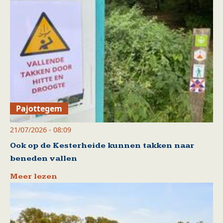
Pajottegem
21/07/2026 - 08:09
Ook op de Kesterheide kunnen takken naar
beneden vallen
Meer lezen