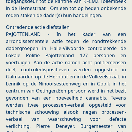
toegangsdeur tot de kantine van KFCMZ Tollembeek
in de Hernestraat . Om een tot op heden onbekende
reden staken de dader(s) hun handelingen.
Ontradende actie diefstallen
PAJOTTENLAND - In het kader van een
arrondissementele actie tegen de rondtrekkende
dadergroepen in Halle-Vilvoorde controleerde de
Lokale Politie Pajottenland 127 personen en
voertuigen. Aan de actie namen acht politiemensen
deel, controledispositieven werden opgesteld in
Galmaarden op de Herhout en in de Vollezelstraat, in
Lennik op de Ninoofsesteenweg en in Gooik in het
centrum van Oetingen.Eén persoon werd in het bezit
gevonden van een hoeveelheid cannabis. Tevens
werden twee processen-verbaal opgesteld voor
technische schouwing alsook negen processen-
verbaal van waarschuwing voor defecte
verlichting. Pierre Deneyer, Burgemeester van