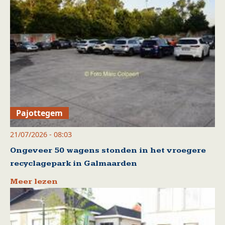
Pajottegem
21/07/2026 - 08:03
Ongeveer 50 wagens stonden in het vroegere
recyclagepark in Galmaarden
Meer lezen