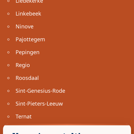
Liedekerke
Linkebeek
Ninove
Pajottegem
Pepingen
Regio
Roosdaal
Sint-Genesius-Rode
Sint-Pieters-Leeuw
Ternat
Ondernemen