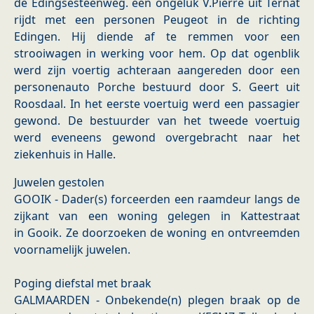
de Edingsesteenweg. een ongeluk V.Pierre uit Ternat
rijdt met een personen Peugeot in de richting
Edingen. Hij diende af te remmen voor een
strooiwagen in werking voor hem. Op dat ogenblik
werd zijn voertig achteraan aangereden door een
personenauto Porche bestuurd door S. Geert uit
Roosdaal. In het eerste voertuig werd een passagier
gewond. De bestuurder van het tweede voertuig
werd eveneens gewond overgebracht naar het
ziekenhuis in Halle.
Juwelen gestolen
GOOIK - Dader(s) forceerden een raamdeur langs de
zijkant van een woning gelegen in Kattestraat
in Gooik. Ze doorzoeken de woning en ontvreemden
voornamelijk juwelen.
Poging diefstal met braak
GALMAARDEN - Onbekende(n) plegen braak op de