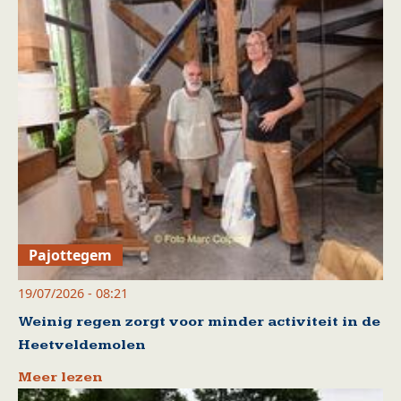
Pajottegem
19/07/2026 - 08:21
Weinig regen zorgt voor minder activiteit in de
Heetveldemolen
Meer lezen