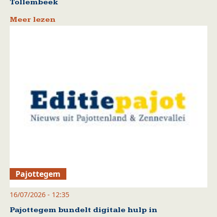
Tollembeek
Meer lezen
Pajottegem
16/07/2026 - 12:35
Pajottegem bundelt digitale hulp in