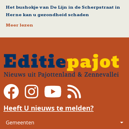
Het bushokje van De Lijn in de Scherpstraat in
Herne kan u gezondheid schaden
Meer lezen
Heeft U nieuws te melden?
Voet
Gemeenten