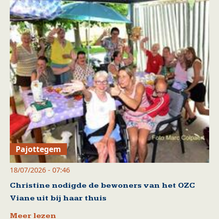
Pajottegem
18/07/2026 - 07:46
Christine nodigde de bewoners van het OZC
Viane uit bij haar thuis
Meer lezen