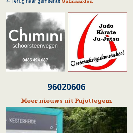
Galmaarden
96020606
Meer nieuws uit Pajottegem