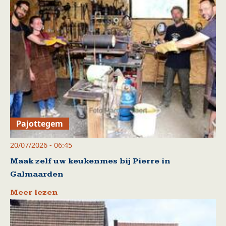
Pajottegem
20/07/2026 - 06:45
Maak zelf uw keukenmes bij Pierre in
Galmaarden
Meer lezen