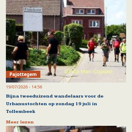
Pajottegem
19/07/2026 - 14:56
Bijna tweeduizend wandelaars voor de
Urbanustochten op zondag 19 juli in
Tollembeek
Meer lezen