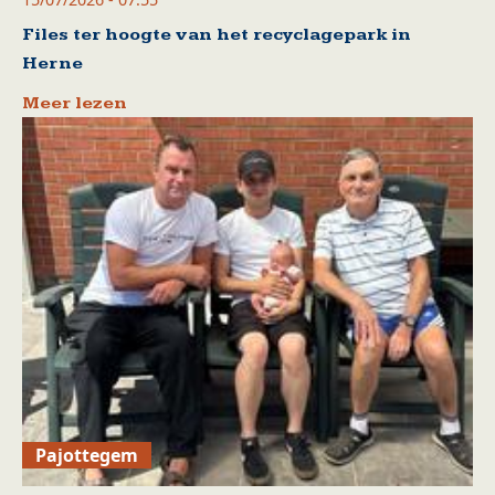
Files ter hoogte van het recyclagepark in
Herne
Meer lezen
Pajottegem