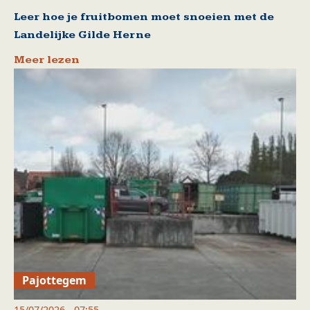
Leer hoe je fruitbomen moet snoeien met de
Landelijke Gilde Herne
Meer lezen
Pajottegem
15/07/2026 - 07:55