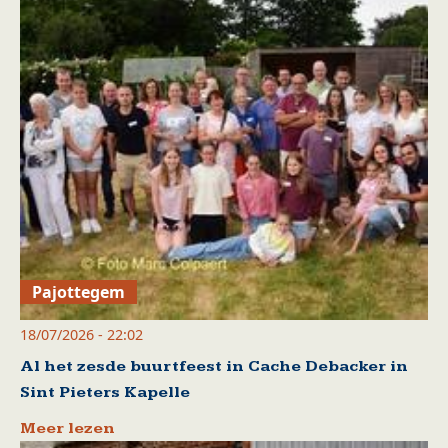
Pajottegem
18/07/2026 - 22:02
Al het zesde buurtfeest in Cache Debacker in
Sint Pieters Kapelle
Meer lezen