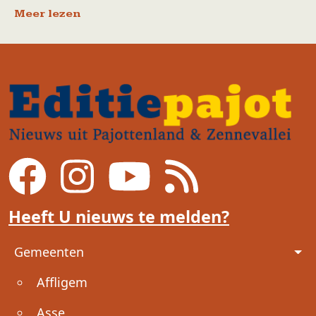
Meer lezen
Heeft U nieuws te melden?
Voet
Gemeenten
Affligem
Asse