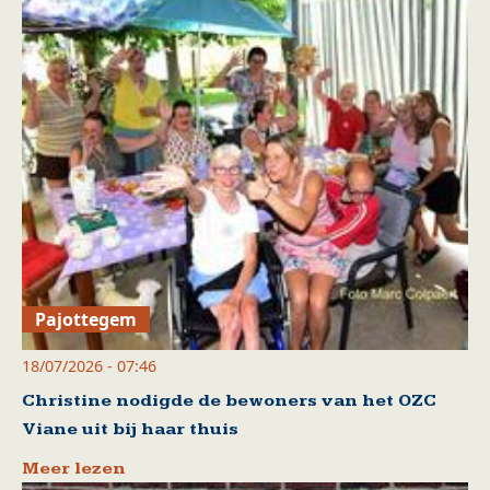
Pajottegem
18/07/2026 - 07:46
Christine nodigde de bewoners van het OZC
Viane uit bij haar thuis
Meer lezen