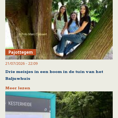
Pajottegem
21/07/2026 - 22:09
Drie meisjes in een boom in de tuin van het
Baljuwhuis
Meer lezen