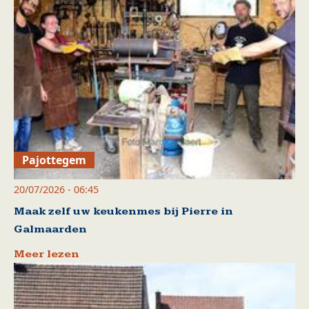
Pajottegem
20/07/2026 - 06:45
Maak zelf uw keukenmes bij Pierre in
Galmaarden
Meer lezen