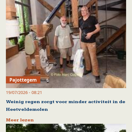
Pajottegem
19/07/2026 - 08:21
Weinig regen zorgt voor minder activiteit in de
Heetveldemolen
Meer lezen