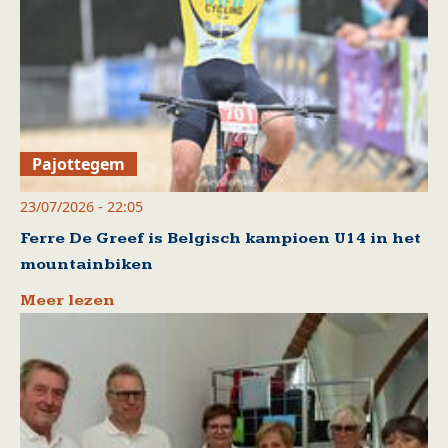
Pajottegem
23/07/2026 - 22:05
Ferre De Greef is Belgisch kampioen U14 in het
mountainbiken
Meer lezen