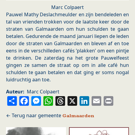
Marc Colpaert
Pauwel Mathy Deslachmeulder en zijn bendeleden en
tal van vrienden trokken voor de laatste keer door de
straten van Galmaarden om hun schulden te gaan
betalen. Gedurende de maand januari liepen de leden
door de straten van Galmaarden en bleven af en toe
eens in de verschilleden cafés ’plakken’ om een pintje
te drinken. De zaterdag na het grote Pauwelfeest
gingen ze samen de straat op om in alle café hun
schulden te gaan betalen en dat ging er soms nogal
luidruchtig aan toe.
Auteur
Marc Colpaert
Share
Facebook
Messenger
WhatsApp
Threads
X
LinkedIn
Email
Prin
Galmaarden