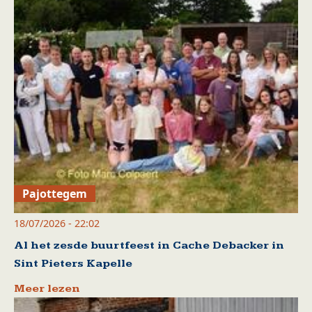
Pajottegem
18/07/2026 - 22:02
Al het zesde buurtfeest in Cache Debacker in
Sint Pieters Kapelle
Meer lezen