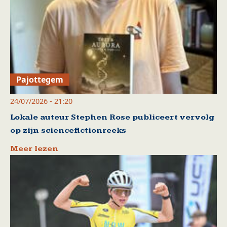
Pajottegem
24/07/2026 - 21:20
Lokale auteur Stephen Rose publiceert vervolg
op zijn sciencefictionreeks
Meer lezen