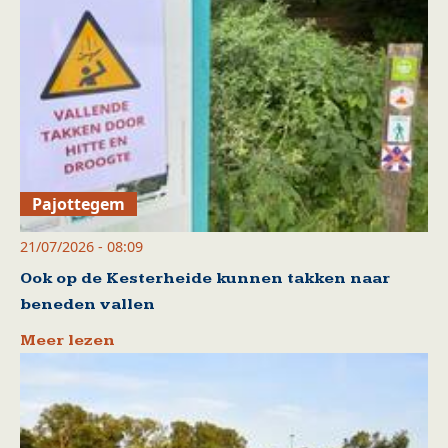
Pajottegem
21/07/2026 - 08:09
Ook op de Kesterheide kunnen takken naar
beneden vallen
Meer lezen