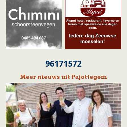
96171572
Meer nieuws uit Pajottegem