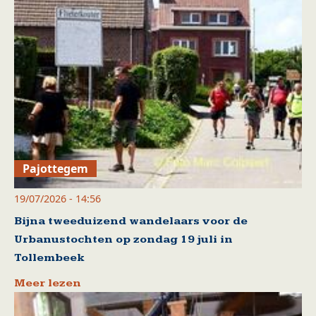
Pajottegem
19/07/2026 - 14:56
Bijna tweeduizend wandelaars voor de
Urbanustochten op zondag 19 juli in
Tollembeek
Meer lezen