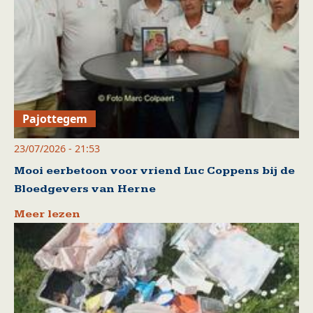
Pajottegem
23/07/2026 - 21:53
Mooi eerbetoon voor vriend Luc Coppens bij de
Bloedgevers van Herne
Meer lezen