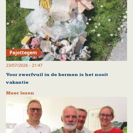
Pajottegem
23/07/2026 - 21:47
Voor zwerfvuil in de bermen is het nooit
vakantie
Meer lezen