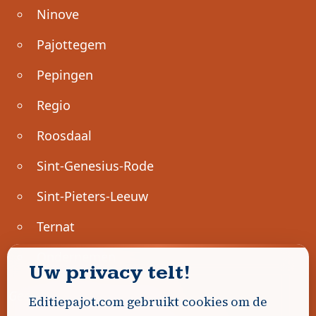
Ninove
Pajottegem
Pepingen
Regio
Roosdaal
Sint-Genesius-Rode
Sint-Pieters-Leeuw
Ternat
Ondernemen
Uw privacy telt!
Geen advertenties gevonden.
Editiepajot.com gebruikt cookies om de