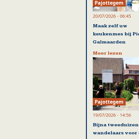
Pajottegem
20/07/2026 - 06:45
Maak zelf uw
keukenmes bij Pi
Galmaarden
Meer lezen
Pajottegem
19/07/2026 - 14:56
Bijna tweeduize
wandelaars voor