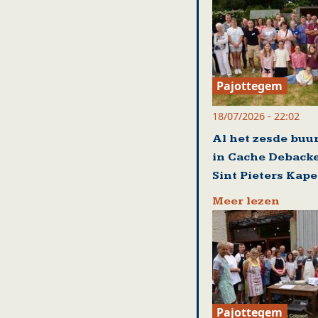
Pajottegem
18/07/2026 - 22:02
Al het zesde buu
in Cache Debacke
Sint Pieters Kape
Meer lezen
Pajottegem