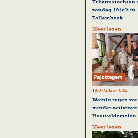
Urbanustochten 
zondag 19 juli in
Tollembeek
Meer lezen
Pajottegem
19/07/2026 - 08:21
Weinig regen zor
minder activiteit
Heetveldemolen
Meer lezen