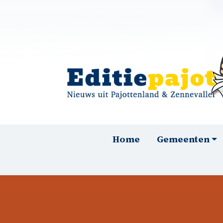
Overslaan en naar de inhoud gaan
Hoofdnavigatie
Home
Gemeenten