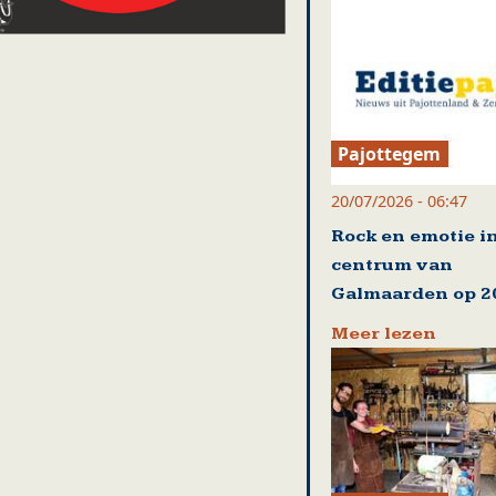
Pajottegem
20/07/2026 - 06:47
Rock en emotie i
centrum van
Galmaarden op 20
Meer lezen