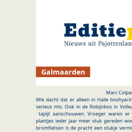
Galmaarden
Marc Colpa
Wie dacht dat er alleen in Halle boshyaci
serieus mis. Ook in de Robijnbos in Voll
tapijt aanschouwen. Vroeger waren er 
plantjes ieder jaar meer stuk gereden w
bromfietsen is de pracht een stukje vermi