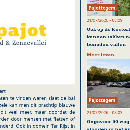
Pajottegem
21/07/2026 - 08:09
Ook op de Kester
kunnen takken n
beneden vallen
Meer lezen
ert
nten te vinden waren slaat de bal
Pajottegem
ezele kan men dit prachtig blauwe
dit veel meer, maar doordat de
21/07/2026 - 08:03
orden door mensen met fietsen of
Ongeveer 50 wag
nderd. Ook in domein Ter Rijst in
stonden in het v