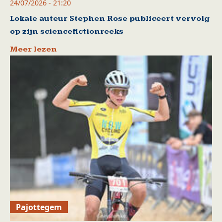
24/07/2026 - 21:20
Lokale auteur Stephen Rose publiceert vervolg
op zijn sciencefictionreeks
Meer lezen
Pajottegem