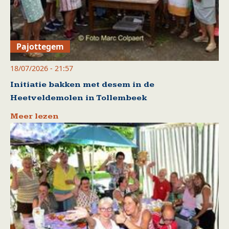
Pajottegem
18/07/2026 - 21:57
Initiatie bakken met desem in de
Heetveldemolen in Tollembeek
Meer lezen