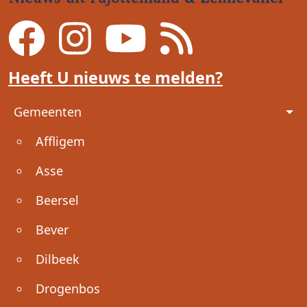
Heeft U nieuws te melden?
Voet
Gemeenten
Affligem
Asse
Beersel
Bever
Dilbeek
Drogenbos