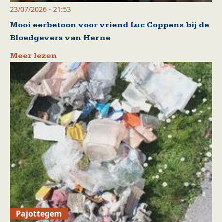
23/07/2026 - 21:53
Mooi eerbetoon voor vriend Luc Coppens bij de
Bloedgevers van Herne
Meer lezen
Pajottegem