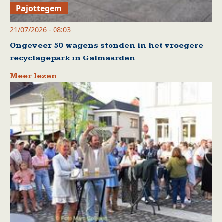
Pajottegem
21/07/2026 - 08:03
Ongeveer 50 wagens stonden in het vroegere
recyclagepark in Galmaarden
Meer lezen