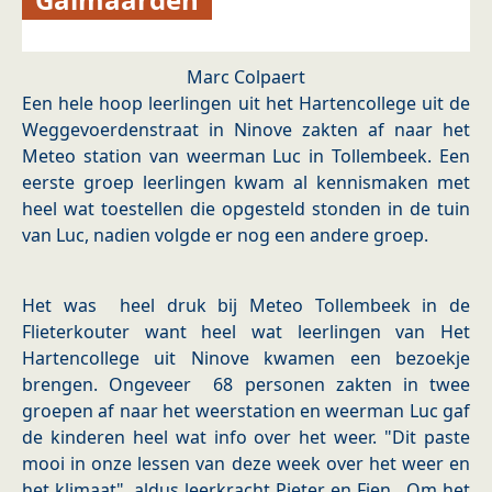
Marc Colpaert
Een hele hoop leerlingen uit het Hartencollege uit de
Weggevoerdenstraat in Ninove zakten af naar het
Meteo station van weerman Luc in Tollembeek. Een
eerste groep leerlingen kwam al kennismaken met
heel wat toestellen die opgesteld stonden in de tuin
van Luc, nadien volgde er nog een andere groep.
Het was heel druk bij Meteo Tollembeek in de
Flieterkouter want heel wat leerlingen van Het
Hartencollege uit Ninove kwamen een bezoekje
brengen. Ongeveer 68 personen zakten in twee
groepen af naar het weerstation en weerman Luc gaf
de kinderen heel wat info over het weer. "Dit paste
mooi in onze lessen van deze week over het weer en
het klimaat", aldus leerkracht Pieter en Fien . Om het