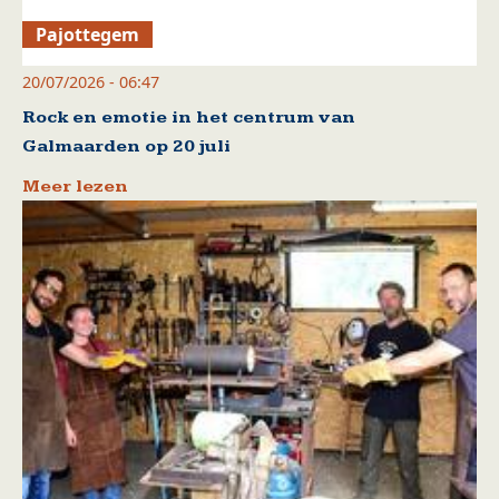
Pajottegem
20/07/2026 - 06:47
Rock en emotie in het centrum van
Galmaarden op 20 juli
Meer lezen