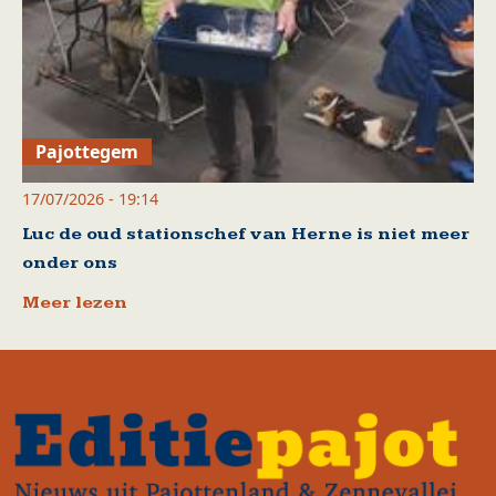
Pajottegem
17/07/2026 - 19:14
Luc de oud stationschef van Herne is niet meer
onder ons
Meer lezen