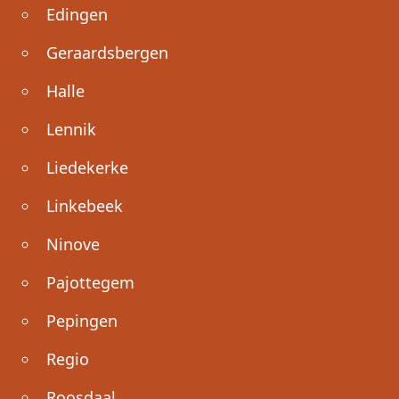
Edingen
Geraardsbergen
Halle
Lennik
Liedekerke
Linkebeek
Ninove
Pajottegem
Pepingen
Regio
Roosdaal