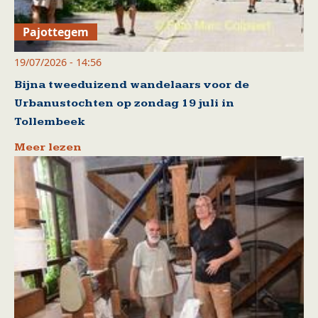
Pajottegem
19/07/2026 - 14:56
Bijna tweeduizend wandelaars voor de
Urbanustochten op zondag 19 juli in
Tollembeek
Meer lezen