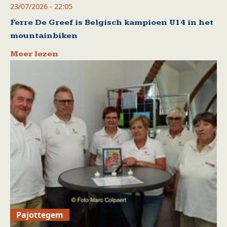
23/07/2026 - 22:05
Ferre De Greef is Belgisch kampioen U14 in het
mountainbiken
Meer lezen
Pajottegem