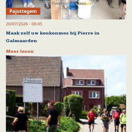
Pajottegem
20/07/2026 - 06:45
Maak zelf uw keukenmes bij Pierre in
Galmaarden
Meer lezen