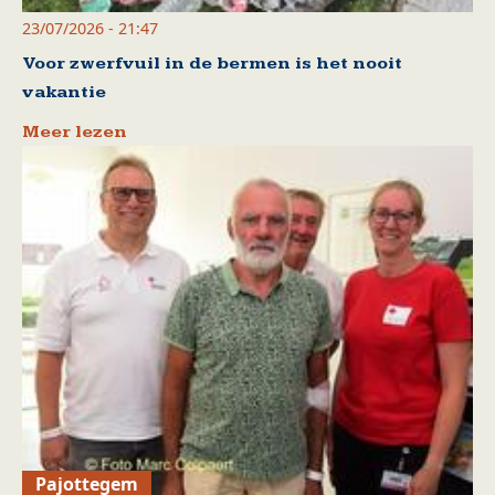
23/07/2026 - 21:47
Voor zwerfvuil in de bermen is het nooit
vakantie
Meer lezen
Pajottegem