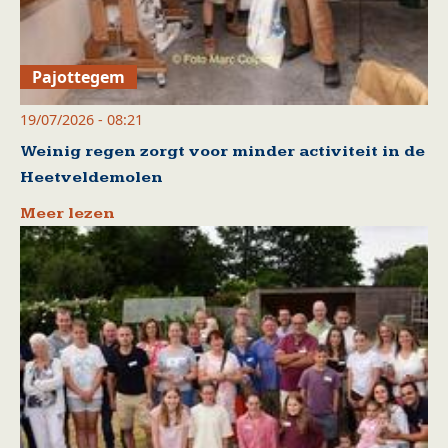
Pajottegem
19/07/2026 - 08:21
Weinig regen zorgt voor minder activiteit in de
Heetveldemolen
Meer lezen