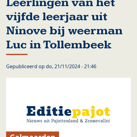
Leerlingen van het
vijfde leerjaar uit
Ninove bij weerman
Luc in Tollembeek
Gepubliceerd op
do, 21/11/2024 - 21:46
Galmaarden