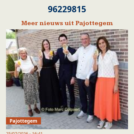
96229815
Meer nieuws uit Pajottegem
Pajottegem
25/07/2026 - 16:41