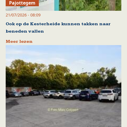
Pajottegem
21/07/2026 - 08:09
Ook op de Kesterheide kunnen takken naar
beneden vallen
Meer lezen