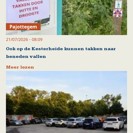
Pajottegem
21/07/2026 - 08:09
Ook op de Kesterheide kunnen takken naar
beneden vallen
Meer lezen