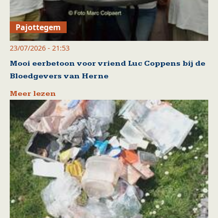
Pajottegem
23/07/2026 - 21:53
Mooi eerbetoon voor vriend Luc Coppens bij de
Bloedgevers van Herne
Meer lezen