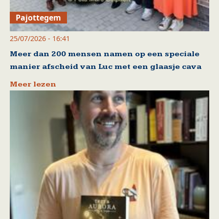
Pajottegem
25/07/2026 - 16:41
Meer dan 200 mensen namen op een speciale
manier afscheid van Luc met een glaasje cava
Meer lezen