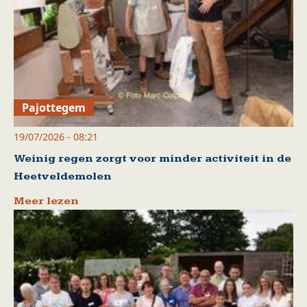
Pajottegem
19/07/2026 - 08:21
Weinig regen zorgt voor minder activiteit in de
Heetveldemolen
Meer lezen