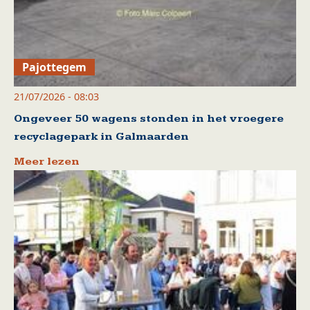
Pajottegem
21/07/2026 - 08:03
Ongeveer 50 wagens stonden in het vroegere
recyclagepark in Galmaarden
Meer lezen