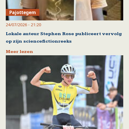
Pajottegem
24/07/2026 - 21:20
Lokale auteur Stephen Rose publiceert vervolg
op zijn sciencefictionreeks
Meer lezen