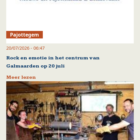
Pajottegem
20/07/2026 - 06:47
Rock en emotie in het centrum van
Galmaarden op 20 juli
Meer lezen