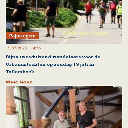
Pajottegem
19/07/2026 - 14:56
Bijna tweeduizend wandelaars voor de
Urbanustochten op zondag 19 juli in
Tollembeek
Meer lezen