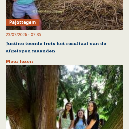
Pajottegem
23/07/2026 - 07:35
Justine toonde trots het resultaat van de
afgelopen maanden
Meer lezen