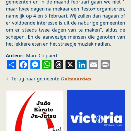
gemeenten en in de maand februari gaan we niet 1
maar twee dagen na mekaar een Resto+ organiseren,
namelijk op 4 en 5 februari. Wij zullen dan nagaan of
er voldoende interesse is uit de naburige gemeenten
om er steeds twee dagen van te maken", aldus de
schepen. En de aanwezige mensen die genoten van
het lekkere eten en het streepje muziek nadien.
Auteur
Marc Colpaert
Share
Facebook
Messenger
WhatsApp
Threads
X
LinkedIn
Email
Prin
Galmaarden