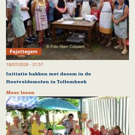
Pajottegem
18/07/2026 - 21:57
Initiatie bakken met desem in de
Heetveldemolen in Tollembeek
Meer lezen