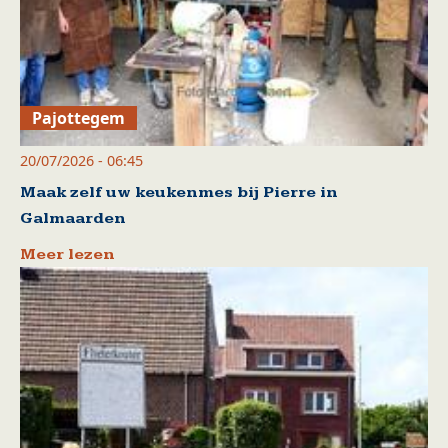
Pajottegem
20/07/2026 - 06:45
Maak zelf uw keukenmes bij Pierre in
Galmaarden
Meer lezen