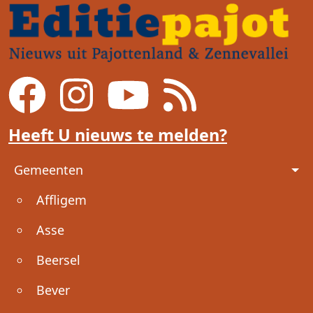
Heeft U nieuws te melden?
Voet
Gemeenten
Affligem
Asse
Beersel
Bever