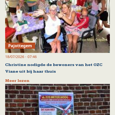
Pajottegem
18/07/2026 - 07:46
Christine nodigde de bewoners van het OZC
Viane uit bij haar thuis
Meer lezen