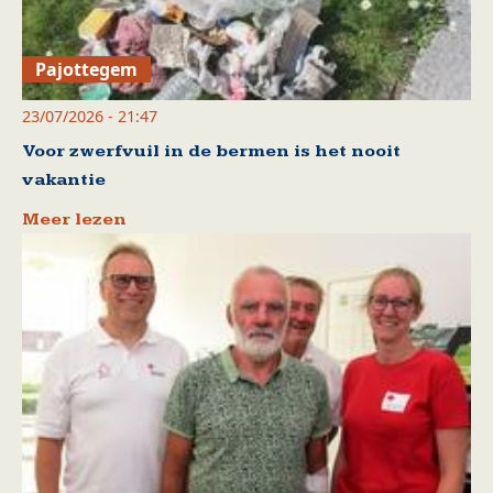
Pajottegem
23/07/2026 - 21:47
Voor zwerfvuil in de bermen is het nooit
vakantie
Meer lezen