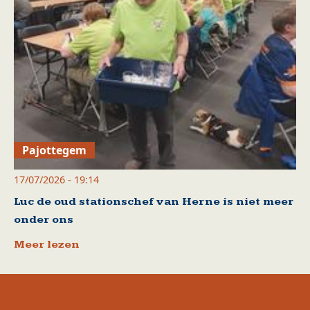
Pajottegem
17/07/2026 - 19:14
Luc de oud stationschef van Herne is niet meer
onder ons
Meer lezen