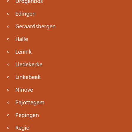
Drogenbos
Edingen
Geraardsbergen
Halle
Lennik
Liedekerke
Linkebeek
Ninove
Pajottegem
Pepingen
Regio