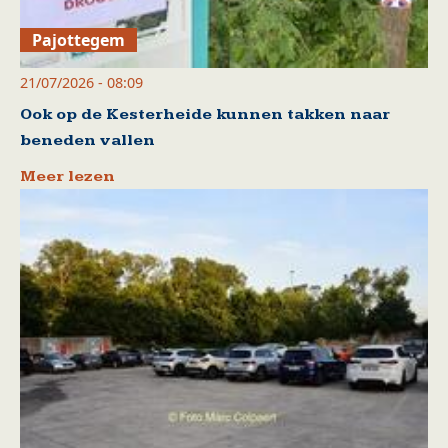
Pajottegem
21/07/2026 - 08:09
Ook op de Kesterheide kunnen takken naar
beneden vallen
Meer lezen