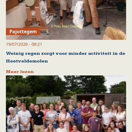
Pajottegem
19/07/2026 - 08:21
Weinig regen zorgt voor minder activiteit in de
Heetveldemolen
Meer lezen