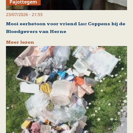
Pajottegem
23/07/2026 - 21:53
Mooi eerbetoon voor vriend Luc Coppens bij de
Bloedgevers van Herne
Meer lezen