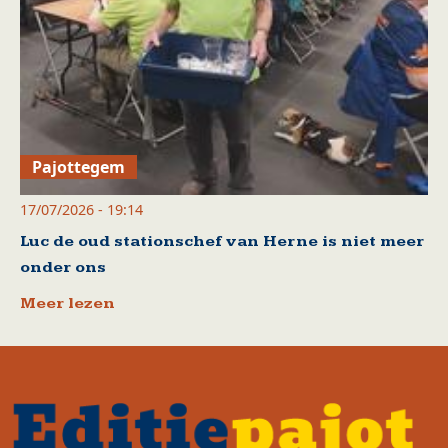
Pajottegem
17/07/2026 - 19:14
Luc de oud stationschef van Herne is niet meer
onder ons
Meer lezen