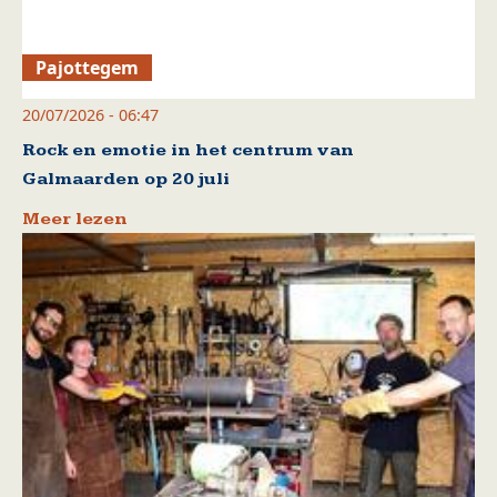
Pajottegem
20/07/2026 - 06:47
Rock en emotie in het centrum van
Galmaarden op 20 juli
Meer lezen