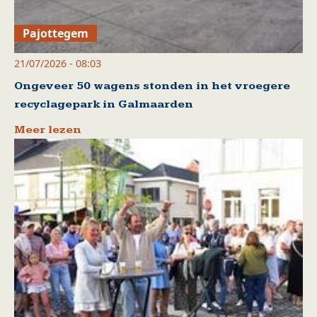
Pajottegem
21/07/2026 - 08:03
Ongeveer 50 wagens stonden in het vroegere
recyclagepark in Galmaarden
Meer lezen