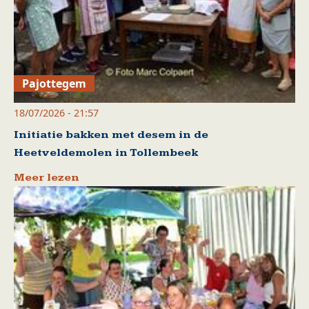
Pajottegem
18/07/2026 - 21:57
Initiatie bakken met desem in de
Heetveldemolen in Tollembeek
Meer lezen