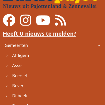
Heeft U nieuws te melden?
Voet
Gemeenten
Affligem
Asse
Beersel
Bever
Dilbeek