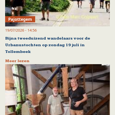
Pajottegem
19/07/2026 - 14:56
Bijna tweeduizend wandelaars voor de
Urbanustochten op zondag 19 juli in
Tollembeek
Meer lezen