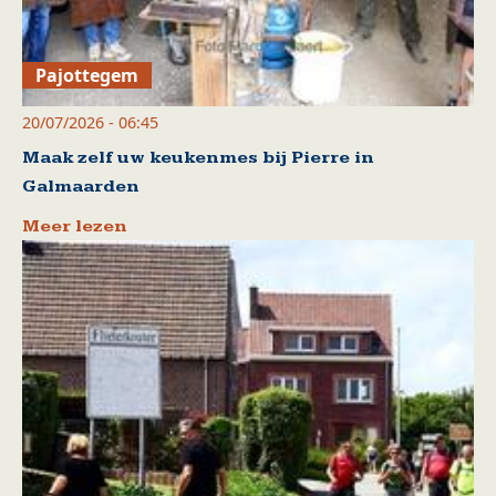
Pajottegem
20/07/2026 - 06:45
Maak zelf uw keukenmes bij Pierre in
Galmaarden
Meer lezen