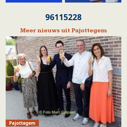
96115228
Meer nieuws uit Pajottegem
Pajottegem