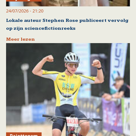
24/07/2026 - 21:20
Lokale auteur Stephen Rose publiceert vervolg
op zijn sciencefictionreeks
Meer lezen
Pajottegem