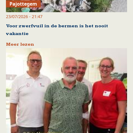
Pajottegem
23/07/2026 - 21:47
Voor zwerfvuil in de bermen is het nooit
vakantie
Meer lezen