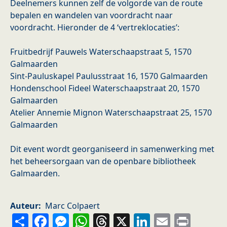
Deelnemers kunnen zelf de volgorde van de route
bepalen en wandelen van voordracht naar
voordracht. Hieronder de 4 ‘vertreklocaties’:
Fruitbedrijf Pauwels Waterschaapstraat 5, 1570
Galmaarden
Sint-Pauluskapel Paulusstraat 16, 1570 Galmaarden
Hondenschool Fideel Waterschaapstraat 20, 1570
Galmaarden
Atelier Annemie Mignon Waterschaapstraat 25, 1570
Galmaarden
Dit event wordt georganiseerd in samenwerking met
het beheersorgaan van de openbare bibliotheek
Galmaarden.
Auteur
Marc Colpaert
Share
Facebook
Messenger
WhatsApp
Threads
X
LinkedIn
Email
Prin