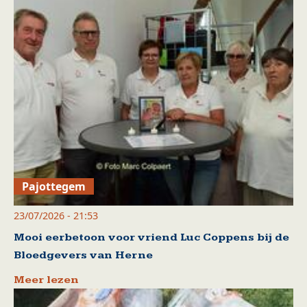
Pajottegem
23/07/2026 - 21:53
Mooi eerbetoon voor vriend Luc Coppens bij de
Bloedgevers van Herne
Meer lezen