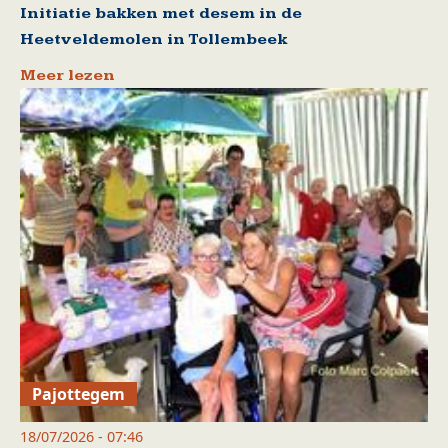
Initiatie bakken met desem in de
Heetveldemolen in Tollembeek
Meer lezen
Pajottegem
18/07/2026 - 07:46