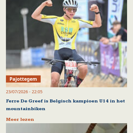
Pajottegem
23/07/2026 - 22:05
Ferre De Greef is Belgisch kampioen U14 in het
mountainbiken
Meer lezen