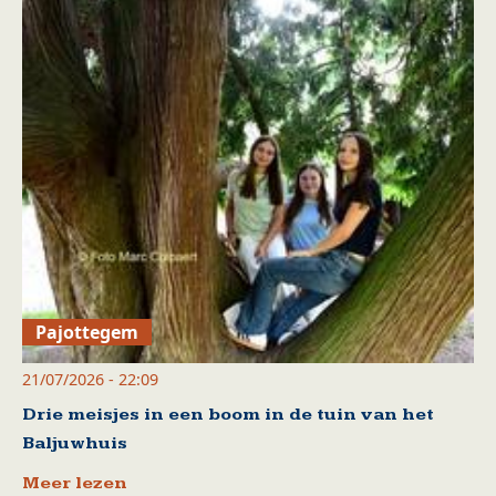
Pajottegem
21/07/2026 - 22:09
Drie meisjes in een boom in de tuin van het
Baljuwhuis
Meer lezen