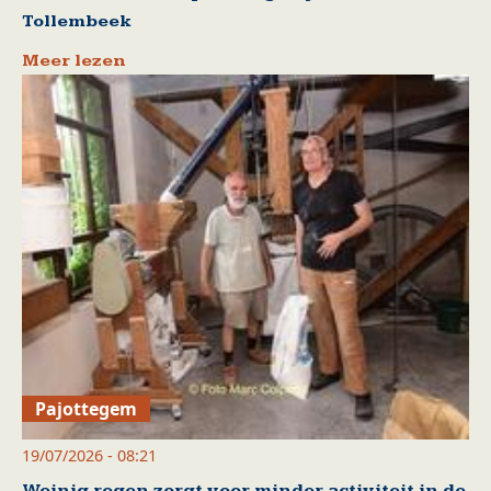
Tollembeek
Meer lezen
Pajottegem
19/07/2026 - 08:21
Weinig regen zorgt voor minder activiteit in de