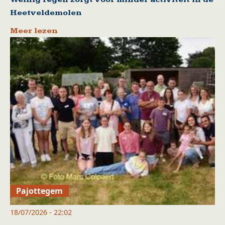
Heetveldemolen
Meer lezen
Pajottegem
18/07/2026 - 22:02