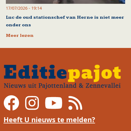
17/07/2026 - 19:14
Luc de oud stationschef van Herne is niet meer
onder ons
Meer lezen
Heeft U nieuws te melden?