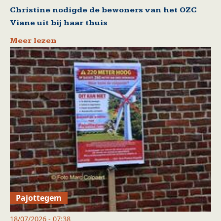
Christine nodigde de bewoners van het OZC
Viane uit bij haar thuis
Meer lezen
Pajottegem
18/07/2026 - 07:38