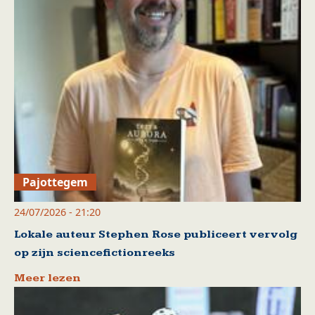
Pajottegem
24/07/2026 - 21:20
Lokale auteur Stephen Rose publiceert vervolg
op zijn sciencefictionreeks
Meer lezen