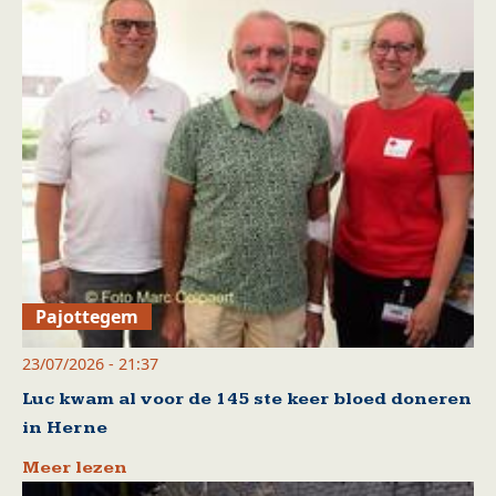
Pajottegem
23/07/2026 - 21:37
Luc kwam al voor de 145 ste keer bloed doneren
in Herne
Meer lezen