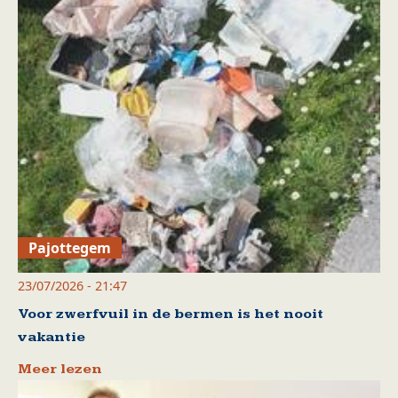
Pajottegem
23/07/2026 - 21:47
Voor zwerfvuil in de bermen is het nooit
vakantie
Meer lezen