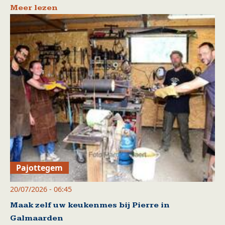
Meer lezen
Pajottegem
20/07/2026 - 06:45
Maak zelf uw keukenmes bij Pierre in
Galmaarden