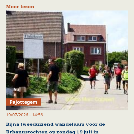
Meer lezen
Pajottegem
19/07/2026 - 14:56
Bijna tweeduizend wandelaars voor de
Urbanustochten op zondag 19 juli in