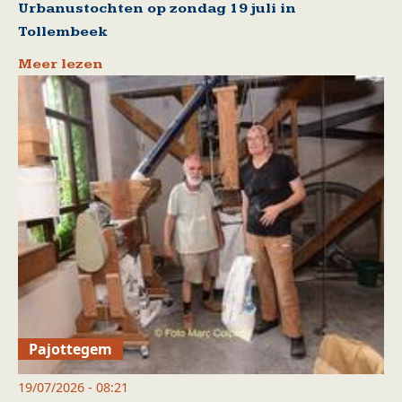
Urbanustochten op zondag 19 juli in
Tollembeek
Meer lezen
Pajottegem
19/07/2026 - 08:21