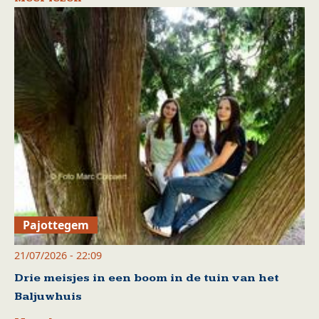
Pajottegem
21/07/2026 - 22:09
Drie meisjes in een boom in de tuin van het
Baljuwhuis