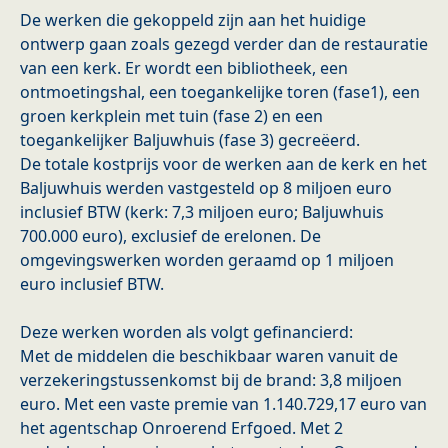
De werken die gekoppeld zijn aan het huidige
ontwerp gaan zoals gezegd verder dan de restauratie
van een kerk. Er wordt een bibliotheek, een
ontmoetingshal, een toegankelijke toren (fase1), een
groen kerkplein met tuin (fase 2) en een
toegankelijker Baljuwhuis (fase 3) gecreëerd.
De totale kostprijs voor de werken aan de kerk en het
Baljuwhuis werden vastgesteld op 8 miljoen euro
inclusief BTW (kerk: 7,3 miljoen euro; Baljuwhuis
700.000 euro), exclusief de erelonen. De
omgevingswerken worden geraamd op 1 miljoen
euro inclusief BTW.
Deze werken worden als volgt gefinancierd:
Met de middelen die beschikbaar waren vanuit de
verzekeringstussenkomst bij de brand: 3,8 miljoen
euro. Met een vaste premie van 1.140.729,17 euro van
het agentschap Onroerend Erfgoed. Met 2