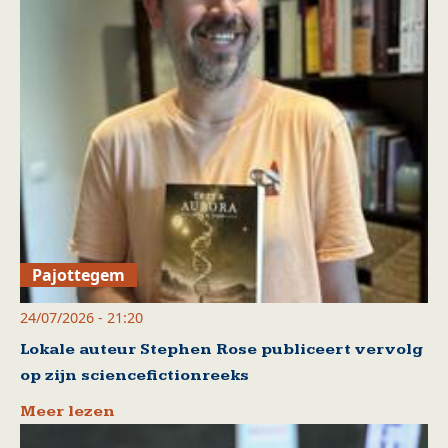
Pajottegem
24/07/2026 - 21:20
Lokale auteur Stephen Rose publiceert vervolg
op zijn sciencefictionreeks
Meer lezen