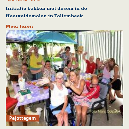
Initiatie bakken met desem in de
Heetveldemolen in Tollembeek
Meer lezen
Pajottegem