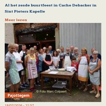
Al het zesde buurtfeest in Cache Debacker in
Sint Pieters Kapelle
Meer lezen
Pajottegem
18/07/2026 - 21:57