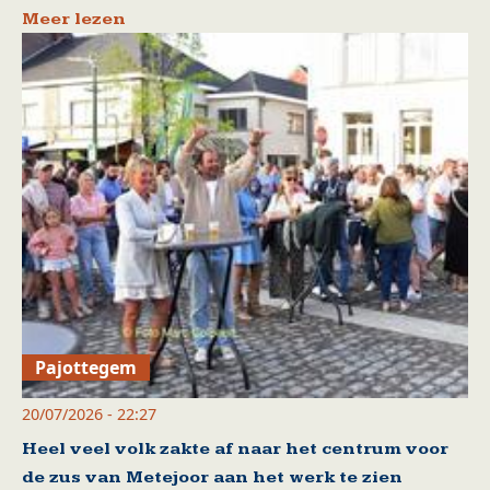
Meer lezen
Pajottegem
20/07/2026 - 22:27
Heel veel volk zakte af naar het centrum voor
de zus van Metejoor aan het werk te zien