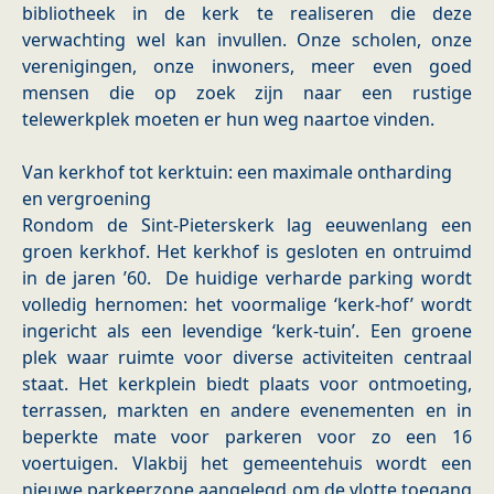
bibliotheek in de kerk te realiseren die deze
verwachting wel kan invullen. Onze scholen, onze
verenigingen, onze inwoners, meer even goed
mensen die op zoek zijn naar een rustige
telewerkplek moeten er hun weg naartoe vinden.
Van kerkhof tot kerktuin: een maximale ontharding
en vergroening
Rondom de Sint-Pieterskerk lag eeuwenlang een
groen kerkhof. Het kerkhof is gesloten en ontruimd
in de jaren ’60. De huidige verharde parking wordt
volledig hernomen: het voormalige ‘kerk-hof’ wordt
ingericht als een levendige ‘kerk-tuin’. Een groene
plek waar ruimte voor diverse activiteiten centraal
staat. Het kerkplein biedt plaats voor ontmoeting,
terrassen, markten en andere evenementen en in
beperkte mate voor parkeren voor zo een 16
voertuigen. Vlakbij het gemeentehuis wordt een
nieuwe parkeerzone aangelegd om de vlotte toegang