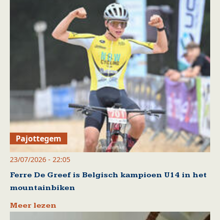
Pajottegem
23/07/2026 - 22:05
Ferre De Greef is Belgisch kampioen U14 in het
mountainbiken
Meer lezen