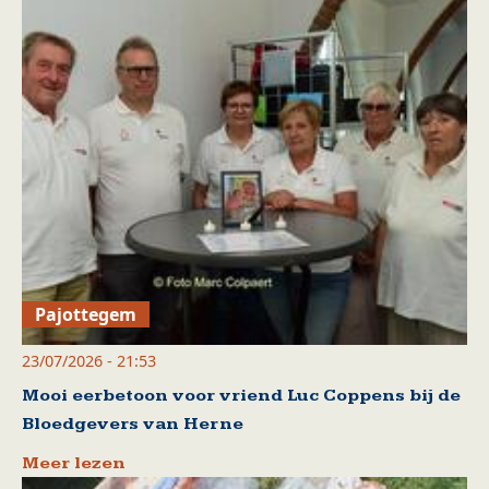
Pajottegem
23/07/2026 - 21:53
Mooi eerbetoon voor vriend Luc Coppens bij de
Bloedgevers van Herne
Meer lezen