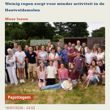
Weinig regen zorgt voor minder activiteit in de
Heetveldemolen
Meer lezen
Pajottegem
18/07/2026 - 22:02