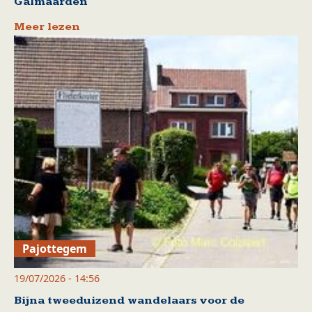
Galmaarden
Meer lezen
Pajottegem
19/07/2026 - 14:56
Bijna tweeduizend wandelaars voor de