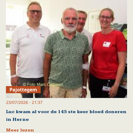
Pajottegem
23/07/2026 - 21:37
Luc kwam al voor de 145 ste keer bloed doneren
in Herne
Meer lezen