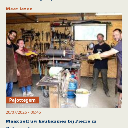
Meer lezen
Pajottegem
20/07/2026 - 06:45
Maak zelf uw keukenmes bij Pierre in