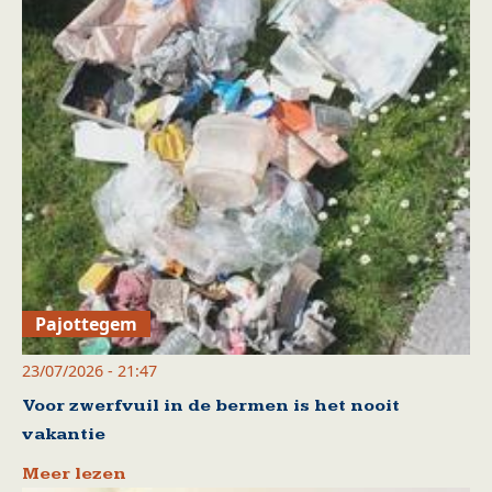
Pajottegem
23/07/2026 - 21:47
Voor zwerfvuil in de bermen is het nooit
vakantie
Meer lezen