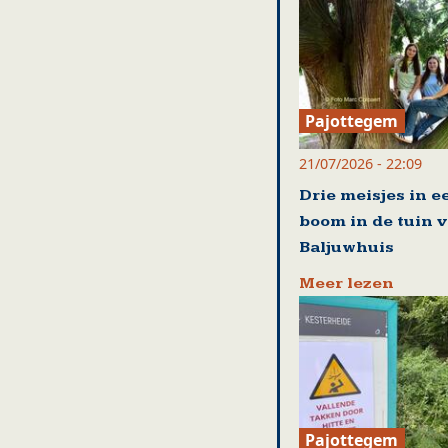
Pajottegem
21/07/2026 - 22:09
Drie meisjes in e
boom in de tuin 
Baljuwhuis
Meer lezen
Pajottegem