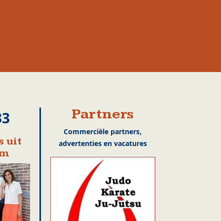
Partners
33
Commerciële partners,
 uit
advertenties en vacatures
em