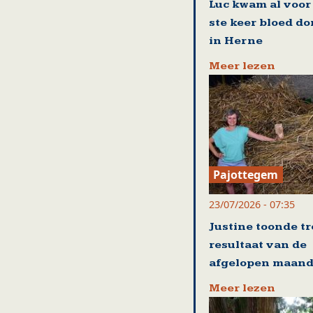
Luc kwam al voor
ste keer bloed d
in Herne
Meer lezen
Pajottegem
23/07/2026 - 07:35
Justine toonde tr
resultaat van de
afgelopen maan
Meer lezen