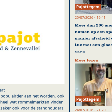
Pajottegem
25/07/2026 - 16:41
Meer dan 200 me
namen op een sp
manier afscheid
Luc met een glaa
cava
Meer lezen
ert
s populairder aan het worden, ook
Pajottegem
 heel wat rommelmarkten vinden.
 zeker ook voor de standhouders,
24/07/2026 - 21:20