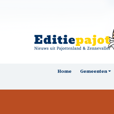
Overslaan en naar de inhoud gaan
Hoofdnavigatie
Home
Gemeenten