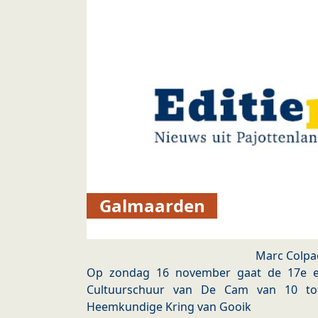
Galmaarden
Marc Colpa
Op zondag 16 november gaat de 17e ed
Cultuurschuur van De Cam van 10 tot
Heemkundige Kring van Gooik