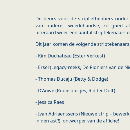
De beurs voor de stripliefhebbers onder 
van oudere, tweedehandse, zo goed al
uiteraard weer een aantal striptekenaars o
Dit jaar komen de volgende striptekenaars
- Kim Duchateau (Ester Verkest)
- Ersel (Legacy-reeks, De Pioniers van de 
- Thomas Ducaju (Betty & Dodge)
- D’Auwe (Rooie oortjes, Ridder Dolf)
- Jessica Raes
- Ivan Adriaenssens (Nieuwe strip – bewerk
in den ast’!), ontwerper van de affiche!