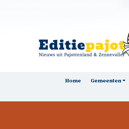
Overslaan en naar de inhoud gaan
Hoofdnavigatie
Home
Gemeenten