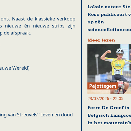
Lokale auteur St
Rose publiceert 
ons. ​Naast de klassieke verkoop
op zijn
s nieuwe én nieuwe strips zijn
sciencefictionre
p de afspraak.
Meer lezen
:
Nieuwe Wereld)
Pajottegem
23/07/2026 - 22:05
Ferre De Greef is
ing van Streuvels’ ‘Leven en dood
Belgisch kampio
in het mountain