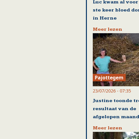
Luc kwam al voor
ste keer bloed d
in Herne
Meer lezen
Pajottegem
23/07/2026 - 07:35
Justine toonde tr
resultaat van de
afgelopen maan
Meer lezen