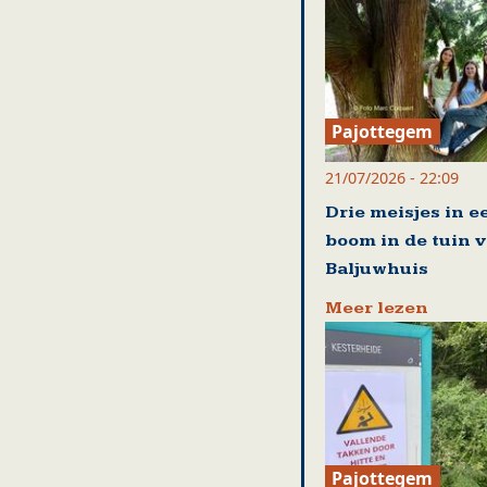
Pajottegem
21/07/2026 - 22:09
Drie meisjes in e
boom in de tuin 
Baljuwhuis
Meer lezen
Pajottegem