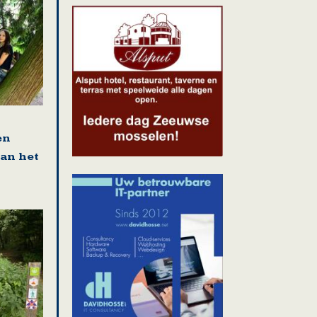
en
van het