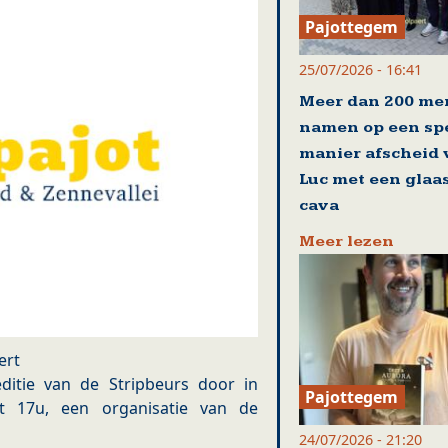
Pajottegem
25/07/2026 - 16:41
Meer dan 200 me
namen op een sp
manier afscheid
Luc met een glaa
cava
Meer lezen
ert
itie van de Stripbeurs door in
Pajottegem
 17u, een organisatie van de
24/07/2026 - 21:20