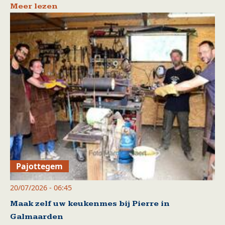
Meer lezen
Pajottegem
20/07/2026 - 06:45
Maak zelf uw keukenmes bij Pierre in
Galmaarden