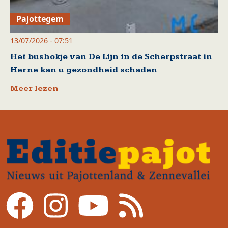
Pajottegem
13/07/2026 - 07:51
Het bushokje van De Lijn in de Scherpstraat in
Herne kan u gezondheid schaden
Meer lezen