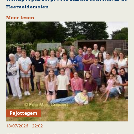
Heetveldemolen
Meer lezen
Pajottegem
18/07/2026 - 22:02