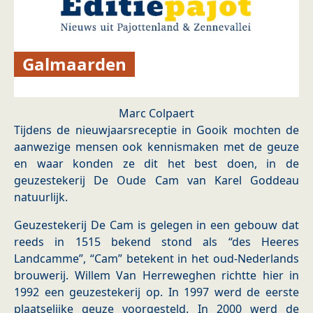
Galmaarden
Marc Colpaert
Tijdens de nieuwjaarsreceptie in Gooik mochten de
aanwezige mensen ook kennismaken met de geuze
en waar konden ze dit het best doen, in de
geuzestekerij De Oude Cam van Karel Goddeau
natuurlijk.
Geuzestekerij De Cam is gelegen in een gebouw dat
reeds in 1515 bekend stond als “des Heeres
Landcamme”, “Cam” betekent in het oud-Nederlands
brouwerij. Willem Van Herreweghen richtte hier in
1992 een geuzestekerij op. In 1997 werd de eerste
plaatselijke geuze voorgesteld. In 2000 werd de