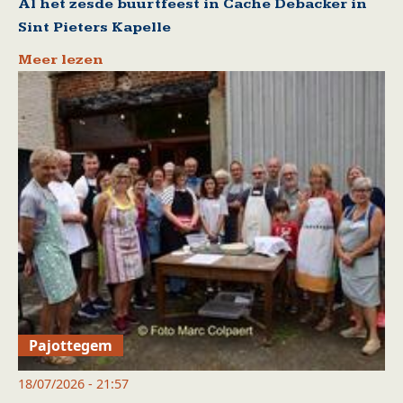
Al het zesde buurtfeest in Cache Debacker in
Sint Pieters Kapelle
Meer lezen
Pajottegem
18/07/2026 - 21:57