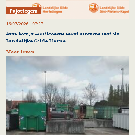
Pajottegem
16/07/2026 - 07:27
Leer hoe je fruitbomen moet snoeien met de
Landelijke Gilde Herne
Meer lezen