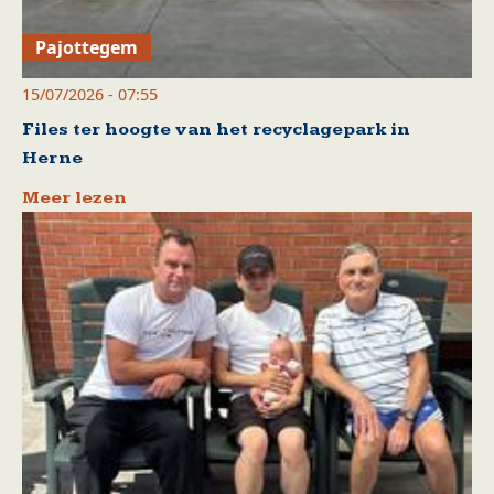
Pajottegem
15/07/2026 - 07:55
Files ter hoogte van het recyclagepark in
Herne
Meer lezen