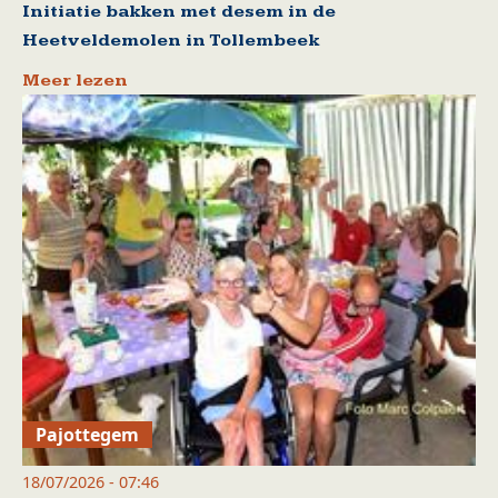
Initiatie bakken met desem in de
Heetveldemolen in Tollembeek
Meer lezen
Pajottegem
18/07/2026 - 07:46