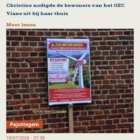
Christine nodigde de bewoners van het OZC
Viane uit bij haar thuis
Meer lezen
Pajottegem
18/07/2026 - 07:38