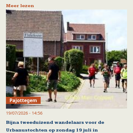
Meer lezen
Pajottegem
19/07/2026 - 14:56
Bijna tweeduizend wandelaars voor de
Urbanustochten op zondag 19 juli in