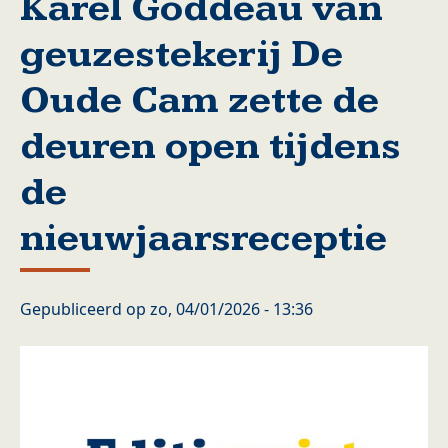
Karel Goddeau van
geuzestekerij De
Oude Cam zette de
deuren open tijdens
de
nieuwjaarsreceptie
Gepubliceerd op
zo, 04/01/2026 - 13:36