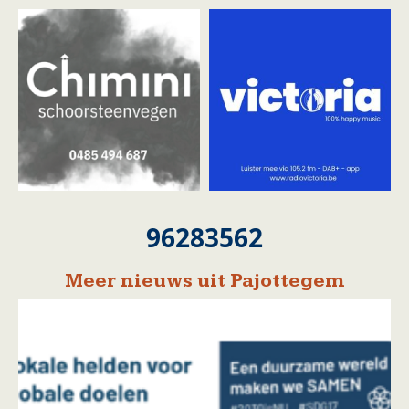
96283562
Meer nieuws uit Pajottegem