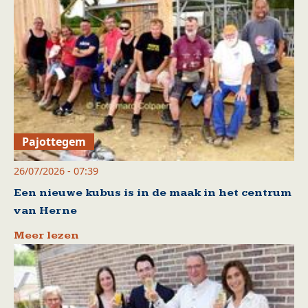
Pajottegem
26/07/2026 - 07:39
Een nieuwe kubus is in de maak in het centrum
van Herne
Meer lezen