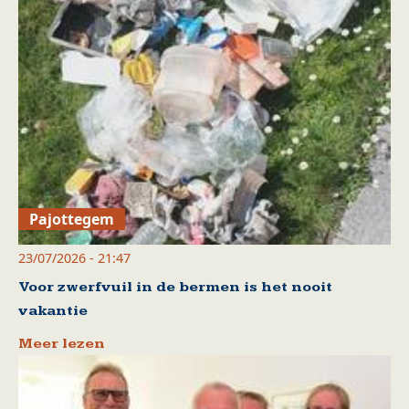
Pajottegem
23/07/2026 - 21:47
Voor zwerfvuil in de bermen is het nooit
vakantie
Meer lezen