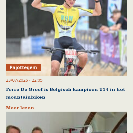
Pajottegem
23/07/2026 - 22:05
Ferre De Greef is Belgisch kampioen U14 in het
mountainbiken
Meer lezen