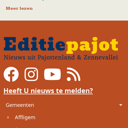
Meer lezen
Heeft U nieuws te melden?
Voet
Gemeenten
Affligem