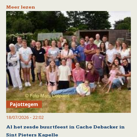
Meer lezen
Pajottegem
18/07/2026 - 22:02
Al het zesde buurtfeest in Cache Debacker in
Sint Pieters Kapelle