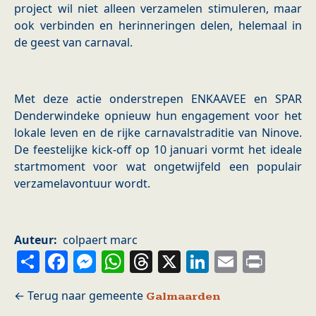
project wil niet alleen verzamelen stimuleren, maar
ook verbinden en herinneringen delen, helemaal in
de geest van carnaval.
Met deze actie onderstrepen ENKAAVEE en SPAR
Denderwindeke opnieuw hun engagement voor het
lokale leven en de rijke carnavalstraditie van Ninove.
De feestelijke kick-off op 10 januari vormt het ideale
startmoment voor wat ongetwijfeld een populair
verzamelavontuur wordt.
Auteur
colpaert marc
Share
Facebook
Messenger
WhatsApp
Threads
X
LinkedIn
Email
Prin
Galmaarden