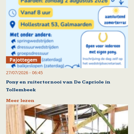
Pajottegem
27/07/2026 - 06:45
Pony en ruitertornooi van De Capriole in
Tollembeek
Meer lezen