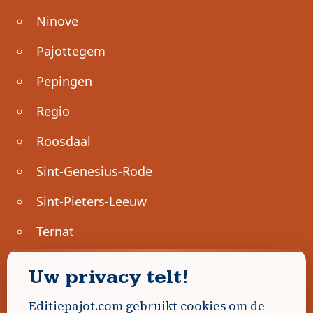
Ninove
Pajottegem
Pepingen
Regio
Roosdaal
Sint-Genesius-Rode
Sint-Pieters-Leeuw
Ternat
Ondernemen
Uw privacy telt!
Geen advertenties gevonden.
Editiepajot.com gebruikt cookies om de