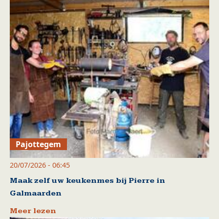
Pajottegem
20/07/2026 - 06:45
Maak zelf uw keukenmes bij Pierre in
Galmaarden
Meer lezen