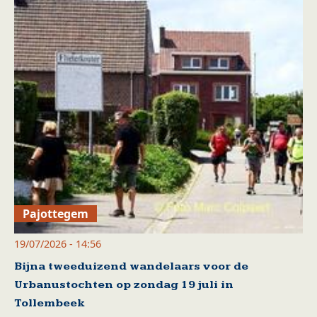
Pajottegem
19/07/2026 - 14:56
Bijna tweeduizend wandelaars voor de
Urbanustochten op zondag 19 juli in
Tollembeek