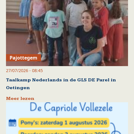
Pajottegem
27/07/2026 - 08:45
Taalkamp Nederlands in de GLS DE Parel in
Oetingen
Meer lezen