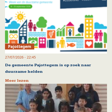
Pajottegem
27/07/2026 - 22:45
De gemeente Pajottegem is op zoek naar
duurzame helden
Meer lezen