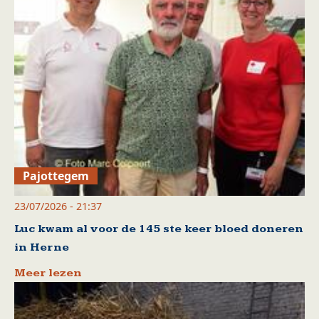
Pajottegem
23/07/2026 - 21:37
Luc kwam al voor de 145 ste keer bloed doneren
in Herne
Meer lezen