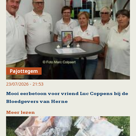
Pajottegem
23/07/2026 - 21:53
Mooi eerbetoon voor vriend Luc Coppens bij de
Bloedgevers van Herne
Meer lezen