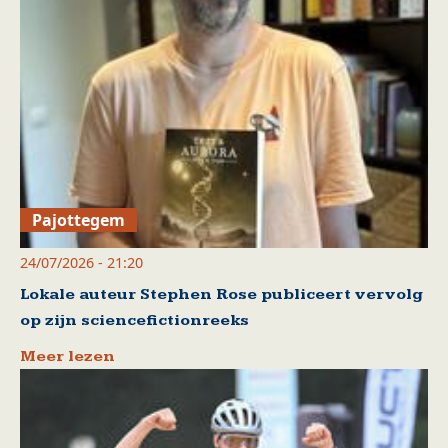
Pajottegem
24/07/2026 - 21:20
Lokale auteur Stephen Rose publiceert vervolg
op zijn sciencefictionreeks
Meer lezen