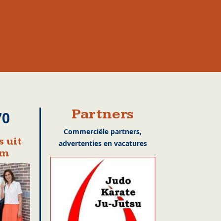
Partners
70
Commerciële partners,
 uit
advertenties en vacatures
em