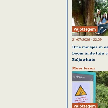
Pajottegem
21/07/2026 - 22:09
Drie meisjes in e
boom in de tuin 
Baljuwhuis
Meer lezen
Pajottegem