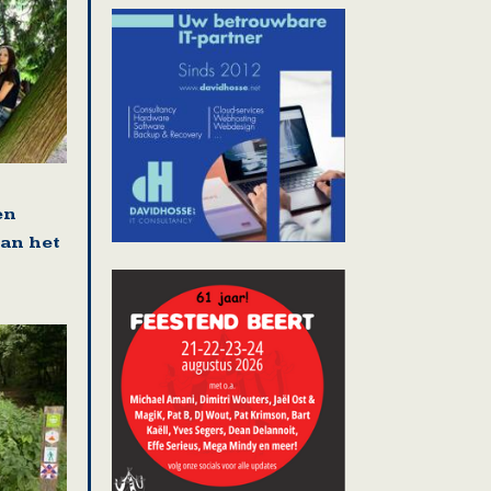
en
van het