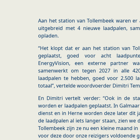
Aan het station van Tollembeek waren er 
uitgebreid met 4 nieuwe laadpalen, s
opladen.
“Het klopt dat er aan het station van Tol
geplaatst, goed voor acht laadpunt
EnergyVision, een externe partner w
samenwerkt om tegen 2027 in alle 420
laadpalen te hebben, goed voor 2.500 la
totaal”, vertelde woordvoerder Dimitri 
En Dimitri vertelt verder: “Ook in de s
worden er laadpalen geplaatst. In Galmaarde
dienst en in Herne worden deze later dit ja
de laadpalen al iets langer staan, zien we
Tollembeek zijn ze nu een kleine maand in di
voor deze door onze reizigers voldoende g