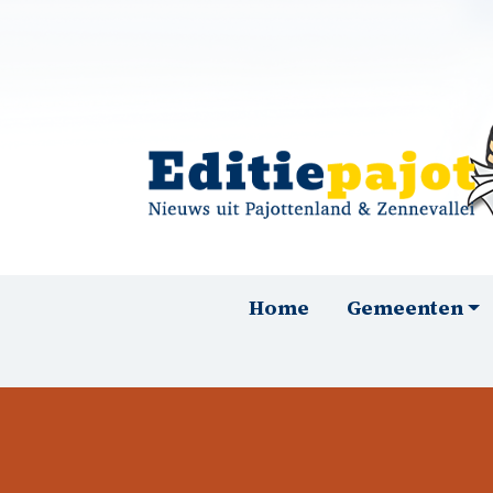
Overslaan en naar de inhoud gaan
Hoofdnavigatie
Home
Gemeenten