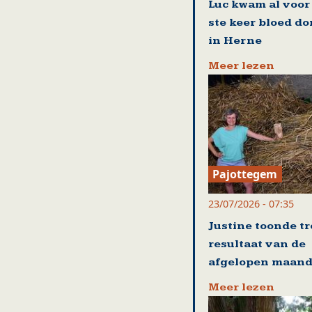
Luc kwam al voor
ste keer bloed d
in Herne
Meer lezen
Pajottegem
23/07/2026 - 07:35
Justine toonde tr
resultaat van de
afgelopen maan
Meer lezen