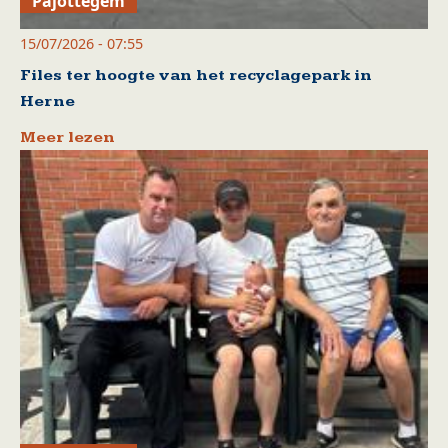
Pajottegem
15/07/2026 - 07:55
Files ter hoogte van het recyclagepark in
Herne
Meer lezen