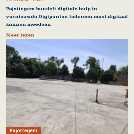
Pajottegem bundelt digitale hulp in
vernieuwde Digipunten Iedereen moet digitaal
kunnen meedoen
Meer lezen
Pajottegem