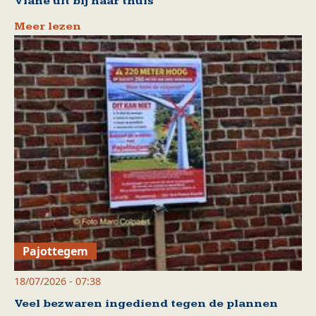
Viane uit bij haar thuis
Meer lezen
Pajottegem
18/07/2026 - 07:38
Veel bezwaren ingediend tegen de plannen