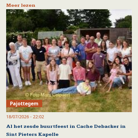
Meer lezen
Pajottegem
18/07/2026 - 22:02
Al het zesde buurtfeest in Cache Debacker in
Sint Pieters Kapelle