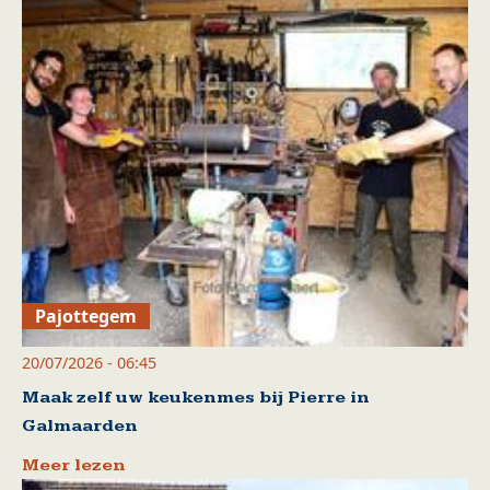
Pajottegem
20/07/2026 - 06:45
Maak zelf uw keukenmes bij Pierre in
Galmaarden
Meer lezen