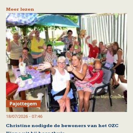
Meer lezen
Pajottegem
18/07/2026 - 07:46
Christine nodigde de bewoners van het OZC