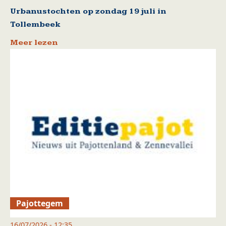
Urbanustochten op zondag 19 juli in
Tollembeek
Meer lezen
Pajottegem
16/07/2026 - 12:35