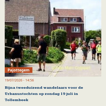
Pajottegem
19/07/2026 - 14:56
Bijna tweeduizend wandelaars voor de
Urbanustochten op zondag 19 juli in
Tollembeek