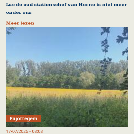
Luc de oud stationschef van Herne is niet meer
onder ons
Meer lezen
Pajottegem
17/07/2026 - 08:08