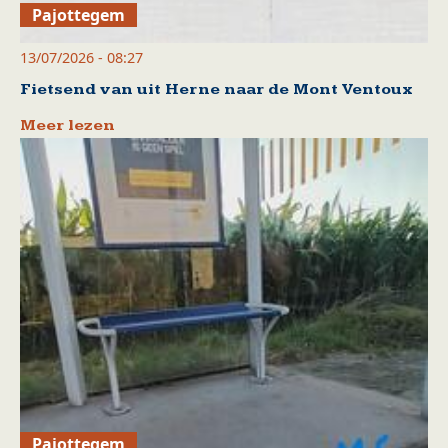
Pajottegem
13/07/2026 - 08:27
Fietsend van uit Herne naar de Mont Ventoux
Meer lezen
Pajottegem