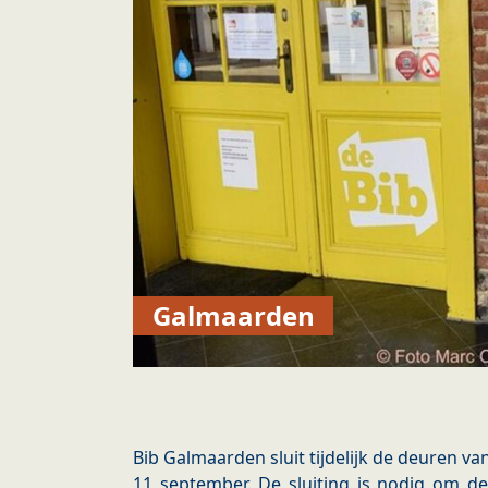
Galmaarden
Bib Galmaarden sluit tijdelijk de deuren va
11 september. De sluiting is nodig om de