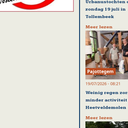
Urbanustochten 
zondag 19 juli in
Tollembeek
Meer lezen
Pajottegem
19/07/2026 - 08:21
Weinig regen zor
minder activiteit
Heetveldemolen
Meer lezen