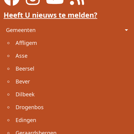
Heeft U nieuws te melden?
Voet
Gemeenten
Affligem
Asse
Beersel
Bever
Dilbeek
Drogenbos
Edingen
Geraardsbergen