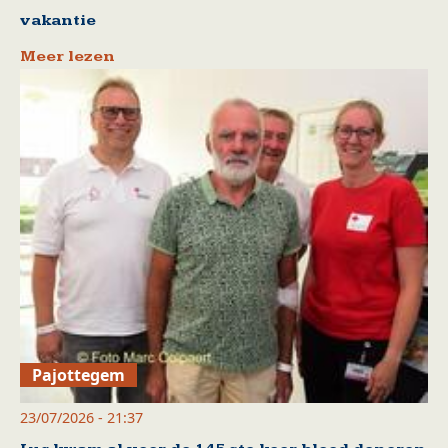
vakantie
Meer lezen
Pajottegem
23/07/2026 - 21:37