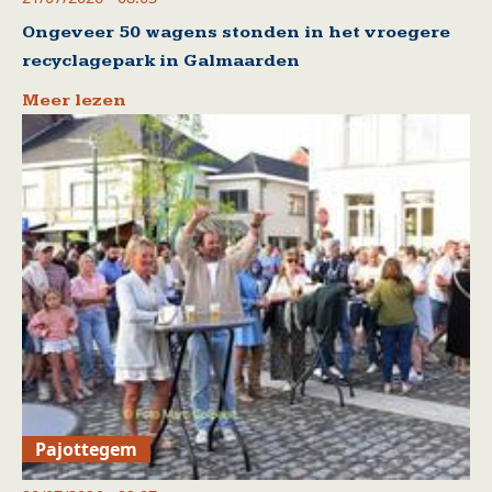
Ongeveer 50 wagens stonden in het vroegere
recyclagepark in Galmaarden
Meer lezen
Pajottegem