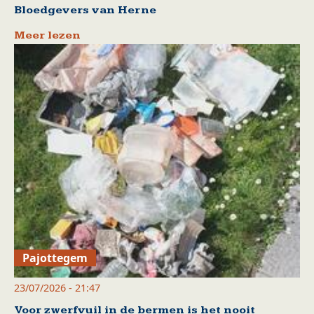
Bloedgevers van Herne
Meer lezen
Pajottegem
23/07/2026 - 21:47
Voor zwerfvuil in de bermen is het nooit