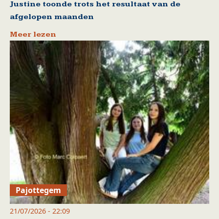
Justine toonde trots het resultaat van de
afgelopen maanden
Meer lezen
Pajottegem
21/07/2026 - 22:09