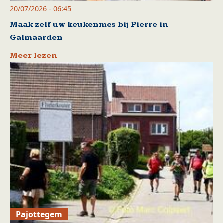
20/07/2026 - 06:45
Maak zelf uw keukenmes bij Pierre in
Galmaarden
Meer lezen
Pajottegem