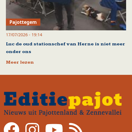
Pajottegem
17/07/2026 - 19:14
Luc de oud stationschef van Herne is niet meer
onder ons
Meer lezen