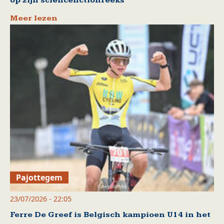
op zijn sciencefictionreeks
Meer lezen
Pajottegem
23/07/2026 - 22:05
Ferre De Greef is Belgisch kampioen U14 in het