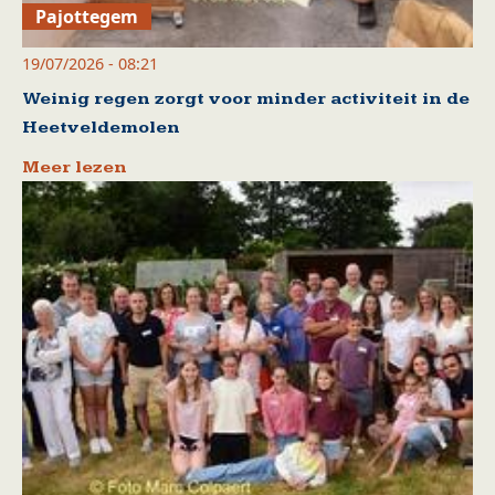
Pajottegem
19/07/2026 - 08:21
Weinig regen zorgt voor minder activiteit in de
Heetveldemolen
Meer lezen