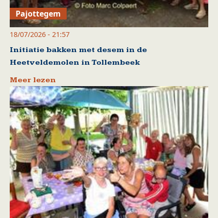
Pajottegem
18/07/2026 - 21:57
Initiatie bakken met desem in de
Heetveldemolen in Tollembeek
Meer lezen