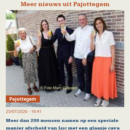
Meer nieuws uit Pajottegem
Pajottegem
25/07/2026 - 16:41
Meer dan 200 mensen namen op een speciale
manier afscheid van Luc met een glaasje cava