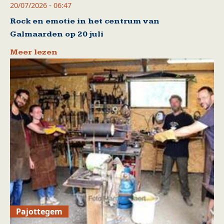
20/07/2026 - 06:47
Rock en emotie in het centrum van
Galmaarden op 20 juli
Meer lezen
Pajottegem