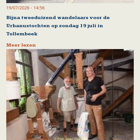
19/07/2026 - 14:56
Bijna tweeduizend wandelaars voor de
Urbanustochten op zondag 19 juli in
Tollembeek
Meer lezen