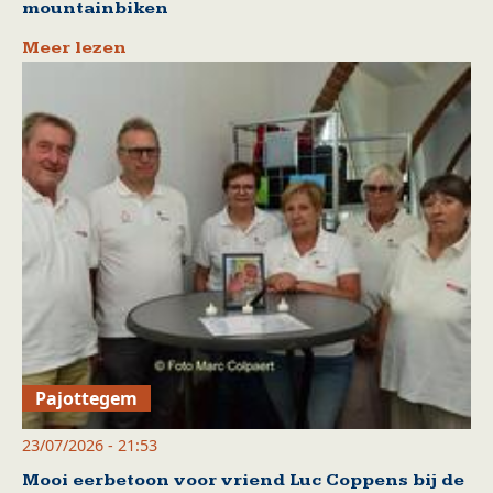
mountainbiken
Meer lezen
Pajottegem
23/07/2026 - 21:53
Mooi eerbetoon voor vriend Luc Coppens bij de