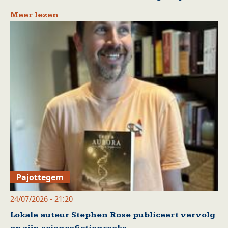
Meer lezen
Pajottegem
24/07/2026 - 21:20
Lokale auteur Stephen Rose publiceert vervolg