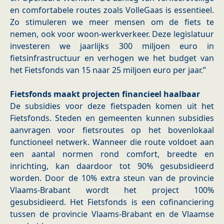
en comfortabele routes zoals VolleGaas is essentieel.
Zo stimuleren we meer mensen om de fiets te
nemen, ook voor woon‑werkverkeer. Deze legislatuur
investeren we jaarlijks 300 miljoen euro in
fietsinfrastructuur en verhogen we het budget van
het Fietsfonds van 15 naar 25 miljoen euro per jaar.”
Fietsfonds maakt projecten financieel haalbaar
De subsidies voor deze fietspaden komen uit het
Fietsfonds. Steden en gemeenten kunnen subsidies
aanvragen voor fietsroutes op het bovenlokaal
functioneel netwerk. Wanneer die route voldoet aan
een aantal normen rond comfort, breedte en
inrichting, kan daardoor tot 90% gesubsidieerd
worden. Door de 10% extra steun van de provincie
Vlaams-Brabant wordt het project 100%
gesubsidieerd. Het Fietsfonds is een cofinanciering
tussen de provincie Vlaams-Brabant en de Vlaamse