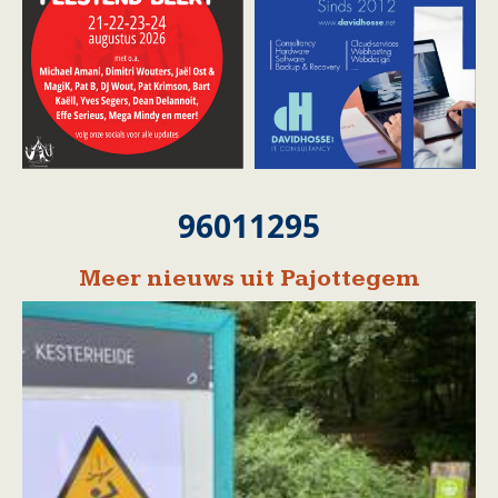
96011295
Meer nieuws uit Pajottegem