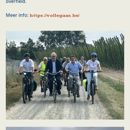
overheid.
Meer info:
https://vollegaas.be/