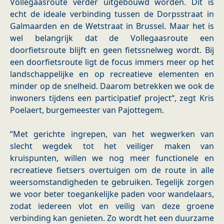
Vollegaasroute verder uitgebouwd worden. Dit is
echt de ideale verbinding tussen de Dorpsstraat in
Galmaarden en de Wetstraat in Brussel. Maar het is
wel belangrijk dat de Vollegaasroute een
doorfietsroute blijft en geen fietssnelweg wordt. Bij
een doorfietsroute ligt de focus immers meer op het
landschappelijke en op recreatieve elementen en
minder op de snelheid. Daarom betrekken we ook de
inwoners tijdens een participatief project“, zegt Kris
Poelaert, burgemeester van Pajottegem.
“Met gerichte ingrepen, van het wegwerken van
slecht wegdek tot het veiliger maken van
kruispunten, willen we nog meer functionele en
recreatieve fietsers overtuigen om de route in alle
weersomstandigheden te gebruiken. Tegelijk zorgen
we voor beter toegankelijke paden voor wandelaars,
zodat iedereen vlot en veilig van deze groene
verbinding kan genieten. Zo wordt het een duurzame