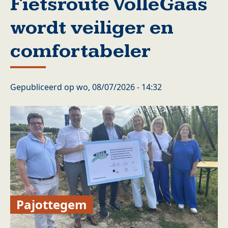
Fietsroute VolleGaas
wordt veiliger en
comfortabeler
Gepubliceerd op
wo, 08/07/2026 - 14:32
Pajottegem