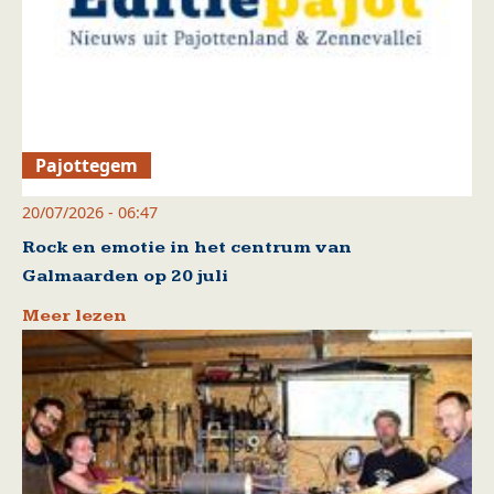
Pajottegem
20/07/2026 - 06:47
Rock en emotie in het centrum van
Galmaarden op 20 juli
Meer lezen