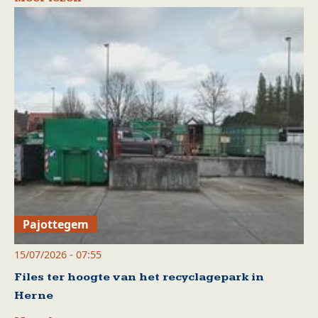
Pajottegem
15/07/2026 - 07:55
Files ter hoogte van het recyclagepark in
Herne