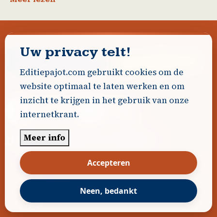
Uw privacy telt!
Editiepajot.com gebruikt cookies om de
website optimaal te laten werken en om
inzicht te krijgen in het gebruik van onze
internetkrant.
Heeft U nieuws te melden?
Meer info
Voet
Gemeenten
Accepteren
Affligem
Neen, bedankt
Asse