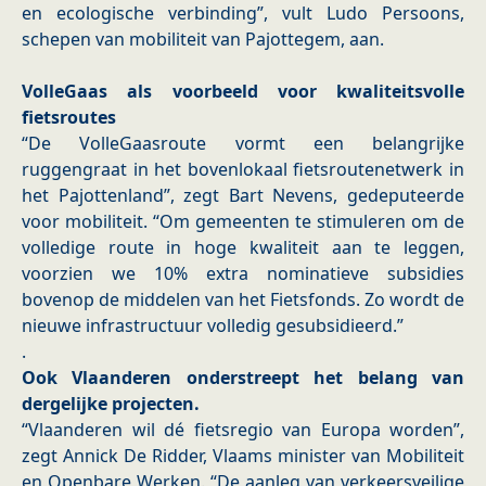
en ecologische verbinding”, vult Ludo Persoons,
schepen van mobiliteit van Pajottegem, aan.
​VolleGaas als voorbeeld voor kwaliteitsvolle
fietsroutes
“De VolleGaasroute vormt een belangrijke
ruggengraat in het bovenlokaal fietsroutenetwerk in
het Pajottenland”, zegt Bart Nevens, gedeputeerde
voor mobiliteit. “Om gemeenten te stimuleren om de
volledige route in hoge kwaliteit aan te leggen,
voorzien we 10% extra nominatieve subsidies
bovenop de middelen van het Fietsfonds. Zo wordt de
nieuwe infrastructuur volledig gesubsidieerd.”
.
Ook Vlaanderen onderstreept het belang van
dergelijke projecten.
​
​“Vlaanderen wil dé fietsregio van Europa worden”,
zegt Annick De Ridder, Vlaams minister van Mobiliteit
en Openbare Werken. “De aanleg van verkeersveilige