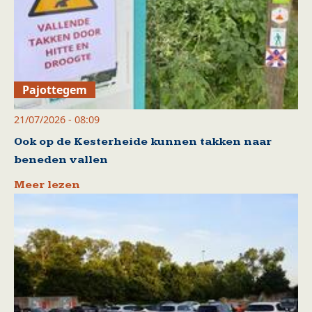
Pajottegem
21/07/2026 - 08:09
Ook op de Kesterheide kunnen takken naar
beneden vallen
Meer lezen