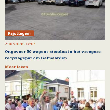
Pajottegem
21/07/2026 - 08:03
Ongeveer 50 wagens stonden in het vroegere
recyclagepark in Galmaarden
Meer lezen