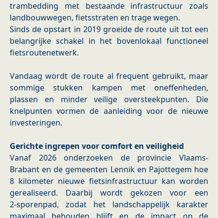
trambedding met bestaande infrastructuur zoals
landbouwwegen, fietsstraten en trage wegen. ​
​Sinds de opstart in 2019 groeide de route uit tot een
belangrijke schakel in het bovenlokaal functioneel
fietsroutenetwerk.
Vandaag wordt de route al frequent gebruikt, maar
sommige stukken kampen met oneffenheden,
plassen en minder veilige oversteekpunten. Die
knelpunten vormen de aanleiding voor de nieuwe
investeringen.
Gerichte ingrepen voor comfort en veiligheid
Vanaf 2026 onderzoeken de provincie Vlaams-
Brabant en de gemeenten Lennik en Pajottegem hoe
8 kilometer nieuwe fietsinfrastructuur kan worden
gerealiseerd. Daarbij wordt gekozen voor een
2‑sporenpad, zodat het landschappelijk karakter
maximaal behouden blijft en de impact op de