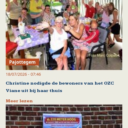
Pajottegem
18/07/2026 - 07:46
Christine nodigde de bewoners van het OZC
Viane uit bij haar thuis
Meer lezen