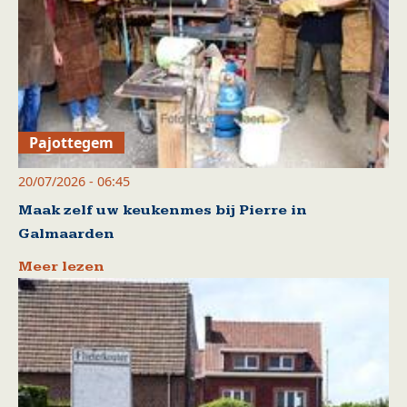
Pajottegem
20/07/2026 - 06:45
Maak zelf uw keukenmes bij Pierre in
Galmaarden
Meer lezen