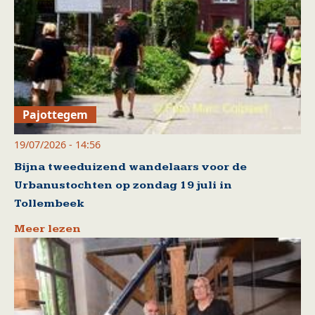
Pajottegem
19/07/2026 - 14:56
Bijna tweeduizend wandelaars voor de
Urbanustochten op zondag 19 juli in
Tollembeek
Meer lezen