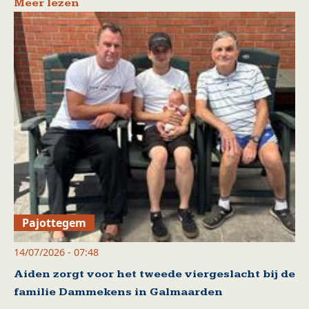
Meer lezen
Pajottegem
14/07/2026 - 07:48
Aiden zorgt voor het tweede viergeslacht bij de
familie Dammekens in Galmaarden