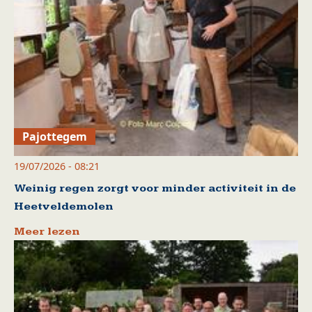
Pajottegem
19/07/2026 - 08:21
Weinig regen zorgt voor minder activiteit in de
Heetveldemolen
Meer lezen