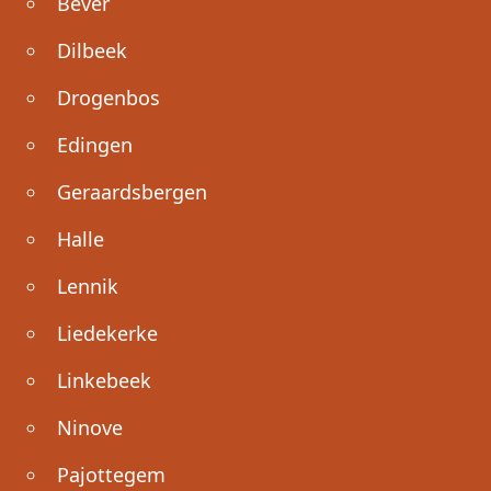
Bever
Dilbeek
Drogenbos
Edingen
Geraardsbergen
Halle
Lennik
Liedekerke
Linkebeek
Ninove
Pajottegem