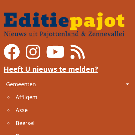
Heeft U nieuws te melden?
Voet
Gemeenten
Affligem
Asse
Beersel