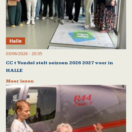
Halle
03/06/2026 - 20:35
CC t Vondel stelt seizoen 2026 2027 voor in
HALLE
Meer lezen