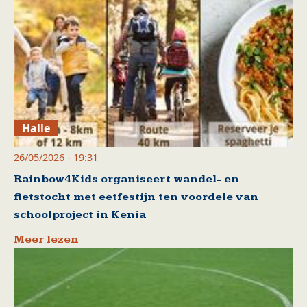
Halle
26/05/2026 - 19:31
Rainbow4Kids organiseert wandel- en
fietstocht met eetfestijn ten voordele van
schoolproject in Kenia
Meer lezen