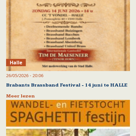
Halle
26/05/2026 - 20:06
Brabants Brassband Festival - 14 juni te HALLE
Meer lezen