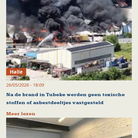
Halle
26/05/2026 - 18:09
Na de brand in Tubeke werden geen toxische
stoffen of asbestdeeltjes vastgesteld
Meer lezen