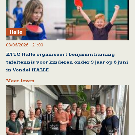
Halle
03/06/2026 - 21:00
KTTC Halle organiseert benjamintraining
tafeltennis voor kinderen onder 9 jaar op 6 juni
in Vondel HALLE
Meer lezen