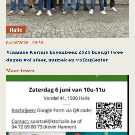
Halle
04/06/2026 - 06:56
Vlaamse Kermis Essenbeek 2026 brengt twee
dagen vol sfeer, muziek en volksplezier
Meer lezen