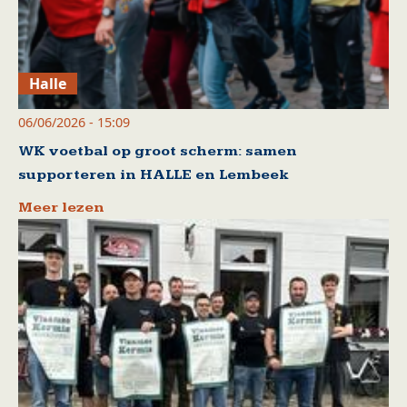
Halle
06/06/2026 - 15:09
WK voetbal op groot scherm: samen
supporteren in HALLE en Lembeek
Meer lezen