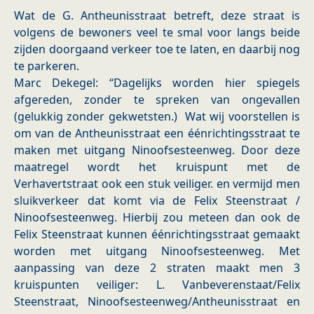
Wat de G. Antheunisstraat betreft, deze straat is
volgens de bewoners veel te smal voor langs beide
zijden doorgaand verkeer toe te laten, en daarbij nog
te parkeren.
Marc Dekegel: “Dagelijks worden hier spiegels
afgereden, zonder te spreken van ongevallen
(gelukkig zonder gekwetsten.) Wat wij voorstellen is
om van de Antheunisstraat een éénrichtingsstraat te
maken met uitgang Ninoofsesteenweg. Door deze
maatregel wordt het kruispunt met de
Verhavertstraat ook een stuk veiliger. en vermijd men
sluikverkeer dat komt via de Felix Steenstraat /
Ninoofsesteenweg. Hierbij zou meteen dan ook de
Felix Steenstraat kunnen éénrichtingsstraat gemaakt
worden met uitgang Ninoofsesteenweg. Met
aanpassing van deze 2 straten maakt men 3
kruispunten veiliger: L. Vanbeverenstaat/Felix
Steenstraat, Ninoofsesteenweg/Antheunisstraat en