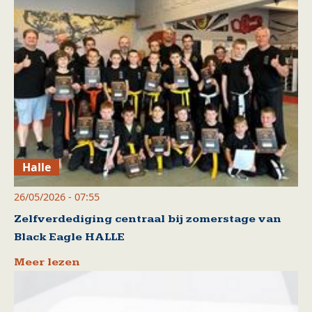
Halle
26/05/2026 - 07:55
Zelfverdediging centraal bij zomerstage van
Black Eagle HALLE
Meer lezen