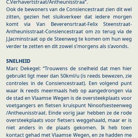
C.Verhavertstraat/Antheunisstraa”.
Ook de bewoners van de Consiencestraat zien dit wel
zitten, gezien het sluikverkeer dat iedere morgen
komt via Van Beverensrtraat-Felix Steenstraat-
Antheunisstraat-Consiencestraat om zo terug via de
J.Jacminstraat op de Steenweg te komen om hun weg
verder te zetten en dit zowel s’morgens als s’avonds.
SNELHEID
Marc Dekegel: “Trouwens de snelheid dat men hier
gebruikt ligt meer dan 50kml/u (is reeds bewezen, zie
controles in de Consiencestraat). Een volgend punt
waar ik reeds meermaals heb op aangedrongen via
de stad en Vlaamse Wegen is de oversteekplaats voor
voetgangers en fietsen kruispunt Ninoofsesteenweg
/Antheunisstraat. Einde vorig jaar hebben ze de rode
oversteekplaats voor fietsers weggehaald, maar er is
niet anders in de plaats gekomen. Ik heb toen
kontact gehad met Vlaamse Wegen, en ze hadden me