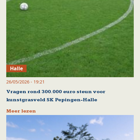
Halle
26/05/2026 - 19:21
Vragen rond 300.000 euro steun voor
kunstgrasveld SK Pepingen-Halle
Meer lezen