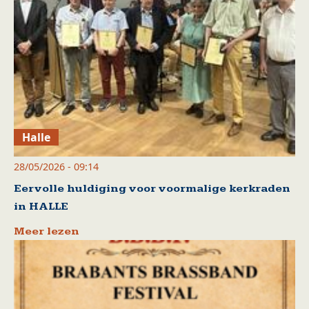
Halle
28/05/2026 - 09:14
Eervolle huldiging voor voormalige kerkraden
in HALLE
Meer lezen