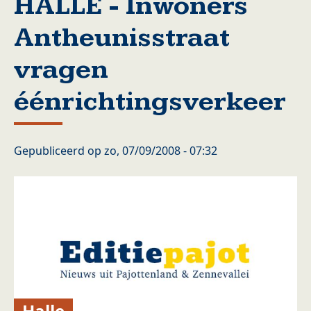
HALLE - Inwoners
Antheunisstraat
vragen
éénrichtingsverkeer
Gepubliceerd op
zo, 07/09/2008 - 07:32
Halle