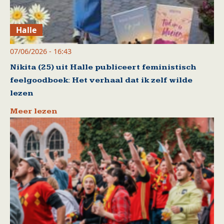
Halle
07/06/2026 - 16:43
Nikita (25) uit Halle publiceert feministisch
feelgoodboek: Het verhaal dat ik zelf wilde
lezen
Meer lezen