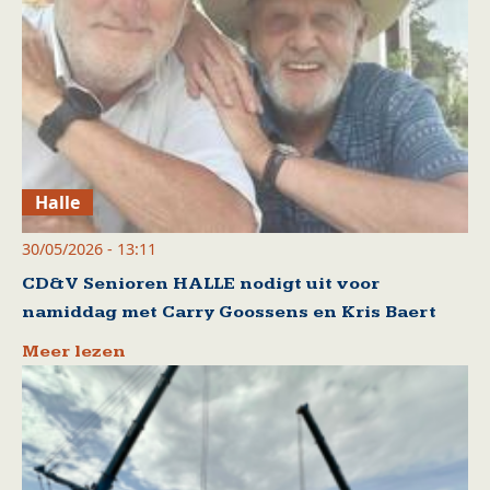
Halle
30/05/2026 - 13:11
CD&V Senioren HALLE nodigt uit voor
namiddag met Carry Goossens en Kris Baert
Meer lezen