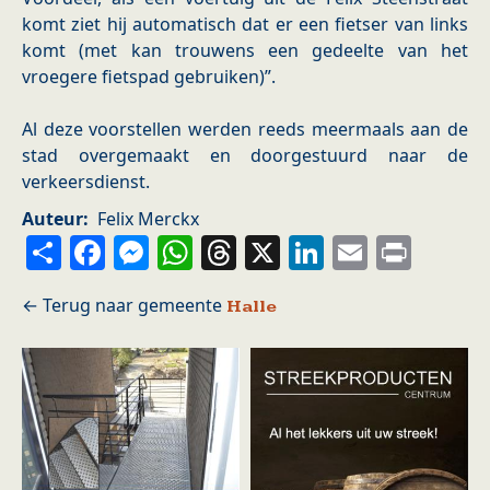
komt ziet hij automatisch dat er een fietser van links
komt (met kan trouwens een gedeelte van het
vroegere fietspad gebruiken)”.
Al deze voorstellen werden reeds meermaals aan de
stad overgemaakt en doorgestuurd naar de
verkeersdienst.
Auteur
Felix Merckx
Share
Facebook
Messenger
WhatsApp
Threads
X
LinkedIn
Email
Prin
Halle