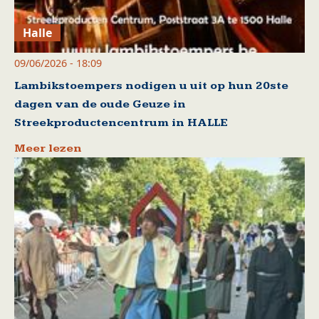
Halle
09/06/2026 - 18:09
Lambikstoempers nodigen u uit op hun 20ste
dagen van de oude Geuze in
Streekproductencentrum in HALLE
Meer lezen