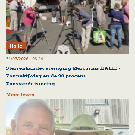
Halle
31/05/2026 - 08:24
Sterrenkundevereniging Mercurius HALLE -
Zonnekijkdag en de 90 procent
Zonsverduistering
Meer lezen