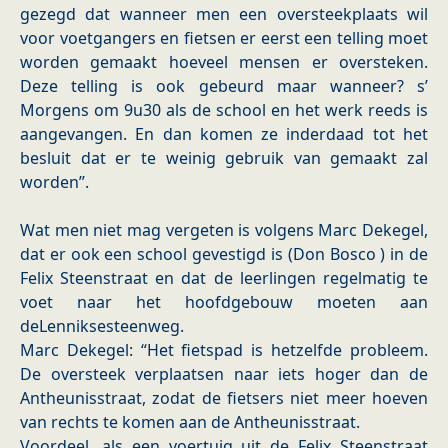
gezegd dat wanneer men een oversteekplaats wil
voor voetgangers en fietsen er eerst een telling moet
worden gemaakt hoeveel mensen er oversteken.
Deze telling is ook gebeurd maar wanneer? s’
Morgens om 9u30 als de school en het werk reeds is
aangevangen. En dan komen ze inderdaad tot het
besluit dat er te weinig gebruik van gemaakt zal
worden”.
Wat men niet mag vergeten is volgens Marc Dekegel,
dat er ook een school gevestigd is (Don Bosco ) in de
Felix Steenstraat en dat de leerlingen regelmatig te
voet naar het hoofdgebouw moeten aan
deLenniksesteenweg.
Marc Dekegel: “Het fietspad is hetzelfde probleem.
De oversteek verplaatsen naar iets hoger dan de
Antheunisstraat, zodat de fietsers niet meer hoeven
van rechts te komen aan de Antheunisstraat.
Voordeel, als een voertuig uit de Felix Steenstraat