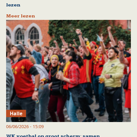
lezen
Meer lezen
Halle
06/06/2026 - 15:09
WK voetbal op groot scherm: samen