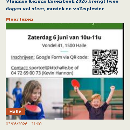
Vlaamse Kermis Essenbeek 2026 brengt twee
dagen vol sfeer, muziek en volksplezier
Meer lezen
Halle
03/06/2026 - 21:00