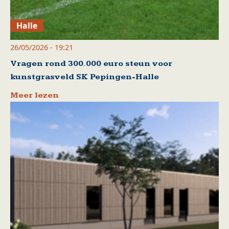
Halle
26/05/2026 - 19:21
Vragen rond 300.000 euro steun voor
kunstgrasveld SK Pepingen-Halle
Meer lezen