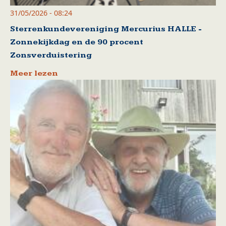
31/05/2026 - 08:24
Sterrenkundevereniging Mercurius HALLE -
Zonnekijkdag en de 90 procent
Zonsverduistering
Meer lezen