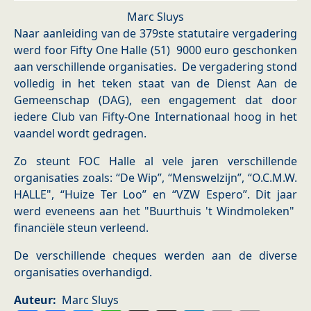
Marc Sluys
Naar aanleiding van de 379ste statutaire vergadering
werd foor Fifty One Halle (51) 9000 euro geschonken
aan verschillende organisaties. De vergadering stond
volledig in het teken staat van de Dienst Aan de
Gemeenschap (DAG), een engagement dat door
iedere Club van Fifty-One Internationaal hoog in het
vaandel wordt gedragen.
Zo steunt FOC Halle al vele jaren verschillende
organisaties zoals: “De Wip”, “Menswelzijn”, “O.C.M.W.
HALLE", “Huize Ter Loo” en “VZW Espero”. Dit jaar
werd eveneens aan het "Buurthuis 't Windmoleken"
financiële steun verleend.
De verschillende cheques werden aan de diverse
organisaties overhandigd.
Auteur
Marc Sluys