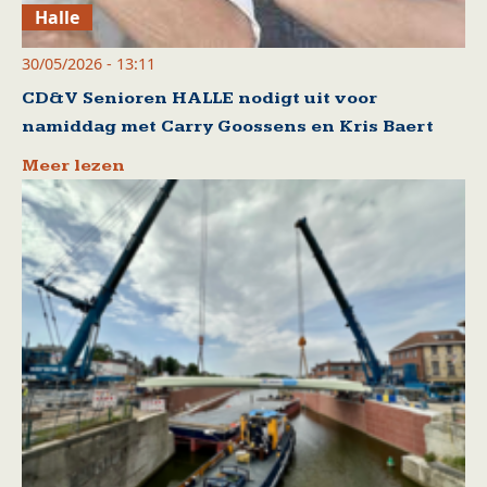
Halle
30/05/2026 - 13:11
CD&V Senioren HALLE nodigt uit voor
namiddag met Carry Goossens en Kris Baert
Meer lezen