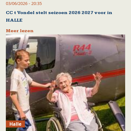
03/06/2026 - 20:35
CC t Vondel stelt seizoen 2026 2027 voor in
HALLE
Meer lezen
Halle