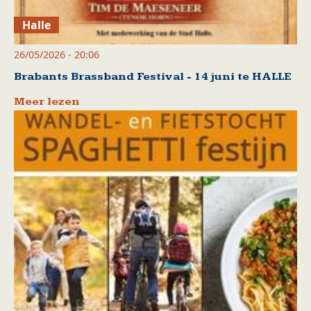
Halle
26/05/2026 - 20:06
Brabants Brassband Festival - 14 juni te HALLE
Meer lezen