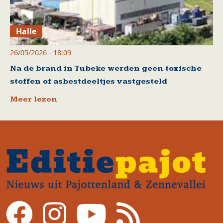
Halle
26/05/2026 - 18:09
Na de brand in Tubeke werden geen toxische
stoffen of asbestdeeltjes vastgesteld
Meer lezen