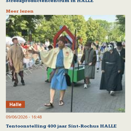
Streekproductencentrum in HALLE
Meer lezen
Halle
09/06/2026 - 16:48
Tentoonstelling 400 jaar Sint-Rochus HALLE