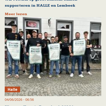
supporteren in HALLE en Lembeek
Meer lezen
Halle
04/06/2026 - 06:56