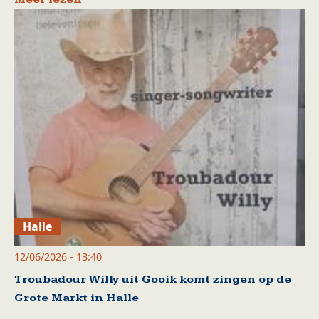
Halle
12/06/2026 - 13:40
Troubadour Willy uit Gooik komt zingen op de
Grote Markt in Halle