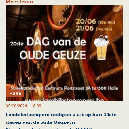
Meer lezen
Halle
09/06/2026 - 18:09
Lambikstoempers nodigen u uit op hun 20ste
dagen van de oude Geuze in