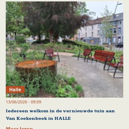
Halle
13/06/2026 - 09:09
Iedereen welkom in de vernieuwde tuin aan
Van Koekenbeek in HALLE
Meer lezen