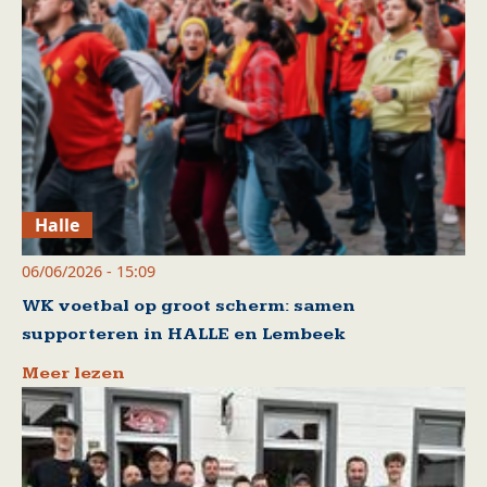
Halle
06/06/2026 - 15:09
WK voetbal op groot scherm: samen
supporteren in HALLE en Lembeek
Meer lezen