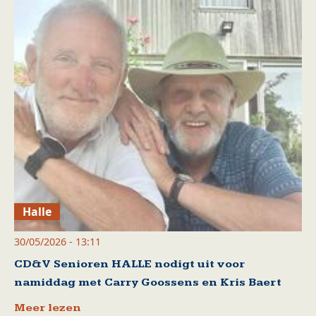
Halle
30/05/2026 - 13:11
CD&V Senioren HALLE nodigt uit voor
namiddag met Carry Goossens en Kris Baert
Meer lezen