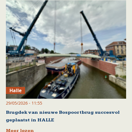
Halle
29/05/2026 - 11:55
Brugdek van nieuwe Bospoortbrug succesvol
geplaatst in HALLE
Meer lezen