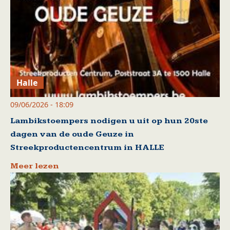
Halle
09/06/2026 - 18:09
Lambikstoempers nodigen u uit op hun 20ste
dagen van de oude Geuze in
Streekproductencentrum in HALLE
Meer lezen