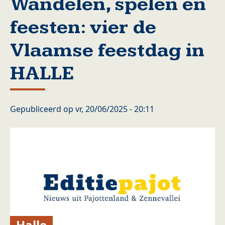
Wandelen, spelen en
feesten: vier de
Vlaamse feestdag in
HALLE
Gepubliceerd op
vr, 20/06/2025 - 20:11
Halle