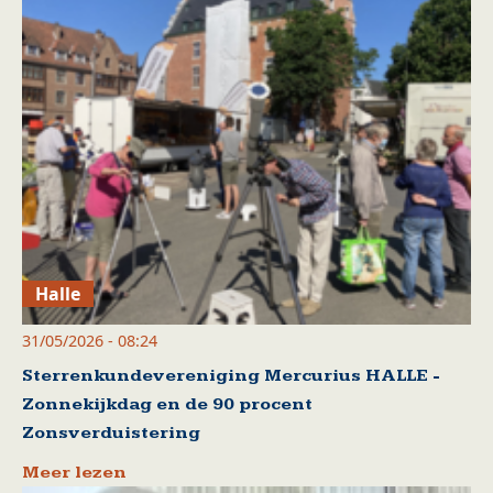
Halle
31/05/2026 - 08:24
Sterrenkundevereniging Mercurius HALLE -
Zonnekijkdag en de 90 procent
Zonsverduistering
Meer lezen