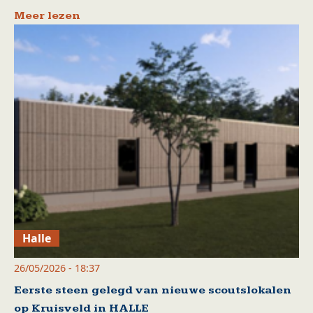
Meer lezen
Halle
26/05/2026 - 18:37
Eerste steen gelegd van nieuwe scoutslokalen
op Kruisveld in HALLE