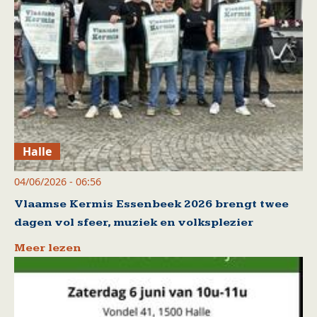
Halle
04/06/2026 - 06:56
Vlaamse Kermis Essenbeek 2026 brengt twee
dagen vol sfeer, muziek en volksplezier
Meer lezen