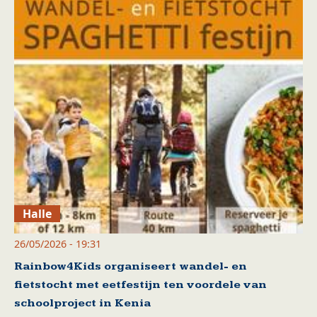
Halle
26/05/2026 - 19:31
Rainbow4Kids organiseert wandel- en
fietstocht met eetfestijn ten voordele van
schoolproject in Kenia