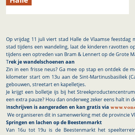
Op vrijdag 11 juli viert stad Halle de Vlaamse feestdag 
stad tijdens een wandeling, laat de kinderen ravotten op
tijdens een optreden van Bram & Lennert op de Grote M
T
rek je wandelschoenen aan
Zin in een frisse neus? Ga mee op stap en ontdek de mo
kilometer start om 13u aan de Sint-Martinusbasiliek (C
gebouwen, streetart en kapelletjes.
Je krijgt een bolletje ijs bij het Streekproductencentrum
een extra pauze? Hou dan onderweg zeker eens halt in de
I
nschrijven is aangeraden en kan gratis via
www.vond
We organiseren dit in samenwerking met de provincie V
Springen en lachen op de Beestenmarkt
Van 16u tot 19u is de Beestenmarkt het speelterrein