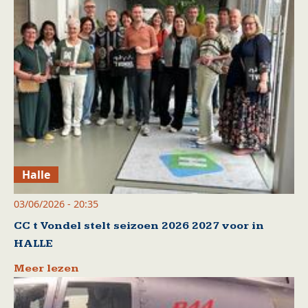
Halle
03/06/2026 - 20:35
CC t Vondel stelt seizoen 2026 2027 voor in
HALLE
Meer lezen