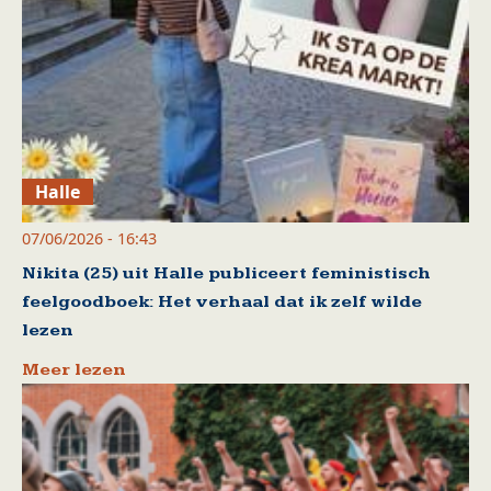
Halle
07/06/2026 - 16:43
Nikita (25) uit Halle publiceert feministisch
feelgoodboek: Het verhaal dat ik zelf wilde
lezen
Meer lezen