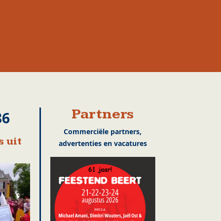
Partners
86
Commerciële partners,
 uit
advertenties en vacatures