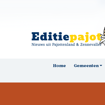
Overslaan en naar de inhoud gaan
Hoofdnavigatie
Home
Gemeenten