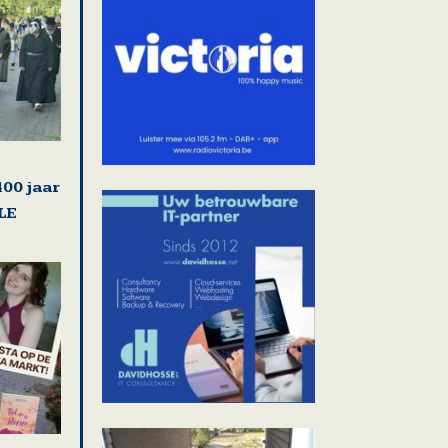
00 jaar
LE