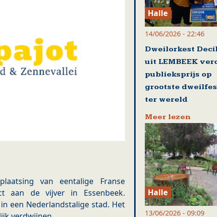
Halle
14/06/2026 - 22:46
Dweilorkest Deci
uit LEMBEEK ver
publieksprijs op
grootste dweilfes
ter wereld
Meer lezen
laatsing van eentalige Franse
Halle
 aan de vijver in Essenbeek.
in een Nederlandstalige stad. Het
13/06/2026 - 09:09
ijk verdwijnen.