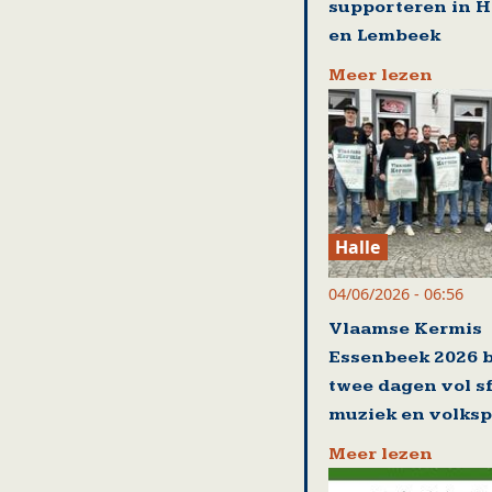
supporteren in 
en Lembeek
Meer lezen
Halle
04/06/2026 - 06:56
Vlaamse Kermis
Essenbeek 2026 
twee dagen vol sf
muziek en volksp
Meer lezen