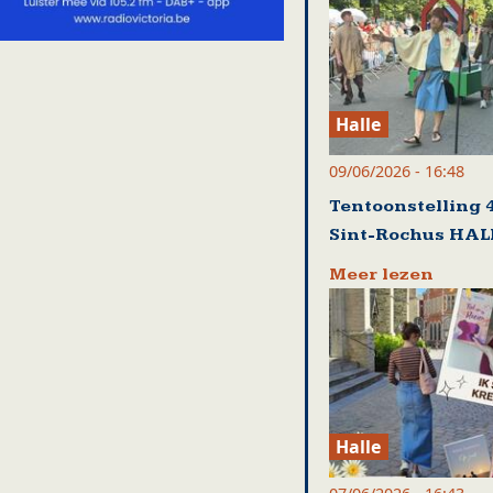
Halle
09/06/2026 - 16:48
Tentoonstelling 4
Sint-Rochus HAL
Meer lezen
Halle