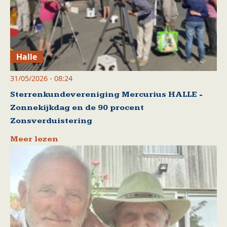
Halle
31/05/2026 - 08:24
Sterrenkundevereniging Mercurius HALLE -
Zonnekijkdag en de 90 procent
Zonsverduistering
Meer lezen