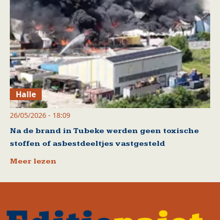
Halle
26/05/2026 - 18:09
Na de brand in Tubeke werden geen toxische
stoffen of asbestdeeltjes vastgesteld
Meer lezen