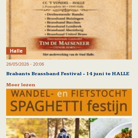
Halle
26/05/2026 - 20:06
Brabants Brassband Festival - 14 juni te HALLE
Meer lezen