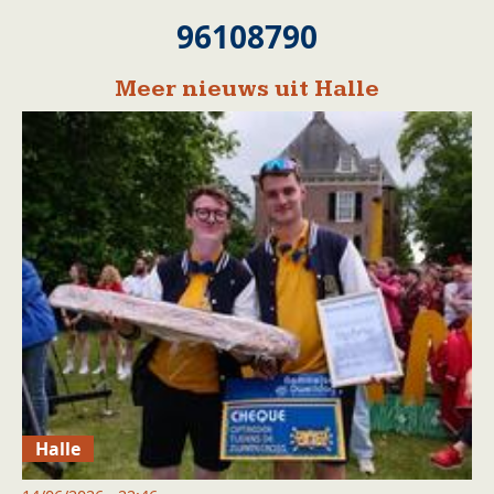
96108790
Meer nieuws uit Halle
Halle