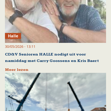
Halle
30/05/2026 - 13:11
CD&V Senioren HALLE nodigt uit voor
namiddag met Carry Goossens en Kris Baert
Meer lezen