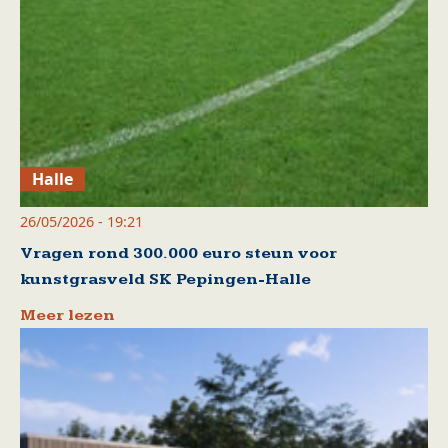
Halle
26/05/2026 - 19:21
Vragen rond 300.000 euro steun voor
kunstgrasveld SK Pepingen-Halle
Meer lezen