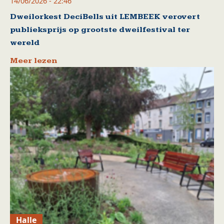
14/06/2026 - 22:46
Dweilorkest DeciBells uit LEMBEEK verovert
publieksprijs op grootste dweilfestival ter
wereld
Meer lezen
Halle