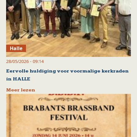
Halle
28/05/2026 - 09:14
Eervolle huldiging voor voormalige kerkraden
in HALLE
Meer lezen