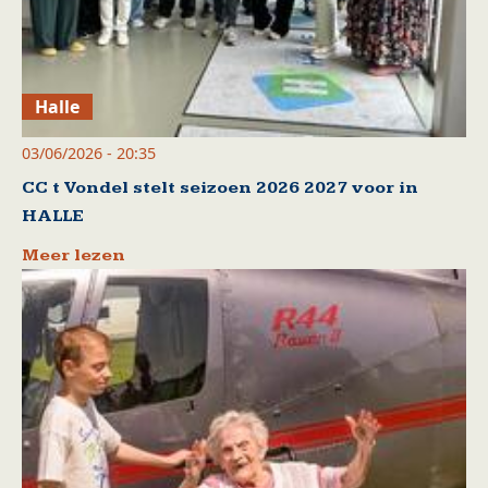
Halle
03/06/2026 - 20:35
CC t Vondel stelt seizoen 2026 2027 voor in
HALLE
Meer lezen