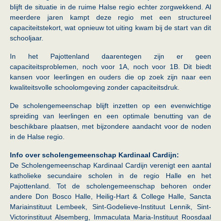
blijft de situatie in de ruime Halse regio echter zorgwekkend. Al
meerdere jaren kampt deze regio met een structureel
capaciteitstekort, wat opnieuw tot uiting kwam bij de start van dit
schooljaar.
In het Pajottenland daarentegen zijn er geen
capaciteitsproblemen, noch voor 1A, noch voor 1B. Dit biedt
kansen voor leerlingen en ouders die op zoek zijn naar een
kwaliteitsvolle schoolomgeving zonder capaciteitsdruk.
De scholengemeenschap blijft inzetten op een evenwichtige
spreiding van leerlingen en een optimale benutting van de
beschikbare plaatsen, met bijzondere aandacht voor de noden
in de Halse regio.
Info over scholengemeenschap Kardinaal Cardijn:
De Scholengemeenschap Kardinaal Cardijn verenigt een aantal
katholieke secundaire scholen in de regio Halle en het
Pajottenland. Tot de scholengemeenschap behoren onder
andere Don Bosco Halle, Heilig-Hart & College Halle, Sancta
Mariainstituut Lembeek, Sint-Godelieve-Instituut Lennik, Sint-
Victorinstituut Alsemberg, Immaculata Maria-Instituut Roosdaal