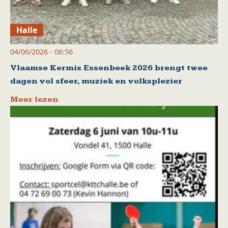
Halle
04/06/2026 - 06:56
Vlaamse Kermis Essenbeek 2026 brengt twee
dagen vol sfeer, muziek en volksplezier
Meer lezen