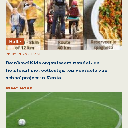
Halle
26/05/2026 - 19:31
Rainbow4Kids organiseert wandel- en
fietstocht met eetfestijn ten voordele van
schoolproject in Kenia
Meer lezen