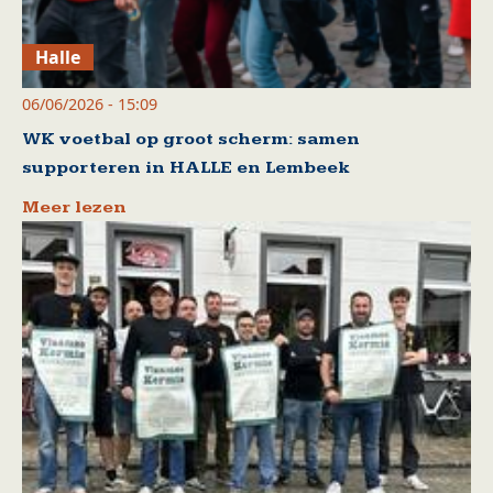
Halle
06/06/2026 - 15:09
WK voetbal op groot scherm: samen
supporteren in HALLE en Lembeek
Meer lezen