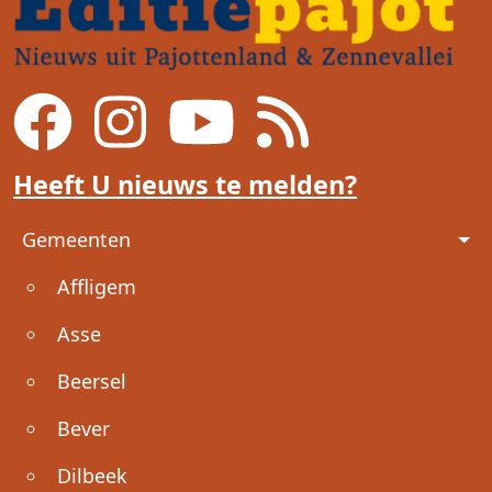
Heeft U nieuws te melden?
Voet
Gemeenten
Affligem
Asse
Beersel
Bever
Dilbeek