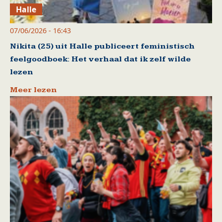
Halle
07/06/2026 - 16:43
Nikita (25) uit Halle publiceert feministisch
feelgoodboek: Het verhaal dat ik zelf wilde
lezen
Meer lezen