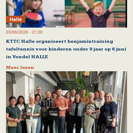
Halle
03/06/2026 - 21:00
KTTC Halle organiseert benjamintraining
tafeltennis voor kinderen onder 9 jaar op 6 juni
in Vondel HALLE
Meer lezen