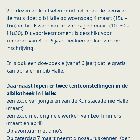
Voorlezen en knutselen rond het boek De leeuw en
de muis doet bib Halle op woensdag 4 maart (15u –
16u) en bib Essenbeek op zondag 22 maart (10u30 –
11u30). Dit voorleesmoment is geschikt voor
kinderen van 3 tot 5 jaar. Deelnemen kan zonder
inschrijving.
Er is ook een doe-boekje (vanaf 6 jaar) dat je gratis
kan ophalen in bib Halle.
Daarnaast lopen er twee tentoonstellingen in de
bibliotheek in Halle:
een expo van jongeren van de Kunstacademie Halle
(maart)
een expo met originele werken van Leo Timmers
(maart en april)
Op avontuur met dino’s
Op zaterdag 7 maart neemt dinosauruskenner Koen