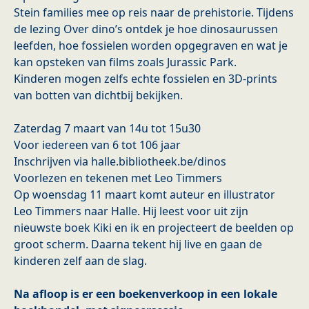
Stein families mee op reis naar de prehistorie. Tijdens
de lezing Over dino’s ontdek je hoe dinosaurussen
leefden, hoe fossielen worden opgegraven en wat je
kan opsteken van films zoals Jurassic Park.
Kinderen mogen zelfs echte fossielen en 3D-prints
van botten van dichtbij bekijken.
Zaterdag 7 maart van 14u tot 15u30
Voor iedereen van 6 tot 106 jaar
Inschrijven via halle.bibliotheek.be/dinos
Voorlezen en tekenen met Leo Timmers
Op woensdag 11 maart komt auteur en illustrator
Leo Timmers naar Halle. Hij leest voor uit zijn
nieuwste boek Kiki en ik en projecteert de beelden op
groot scherm. Daarna tekent hij live en gaan de
kinderen zelf aan de slag.
Na afloop is er een boekenverkoop in een lokale