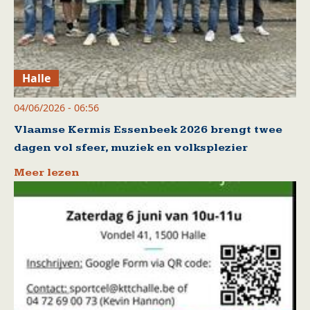
Halle
04/06/2026 - 06:56
Vlaamse Kermis Essenbeek 2026 brengt twee
dagen vol sfeer, muziek en volksplezier
Meer lezen