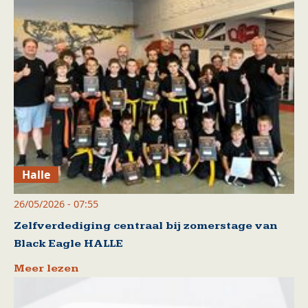
Halle
26/05/2026 - 07:55
Zelfverdediging centraal bij zomerstage van
Black Eagle HALLE
Meer lezen