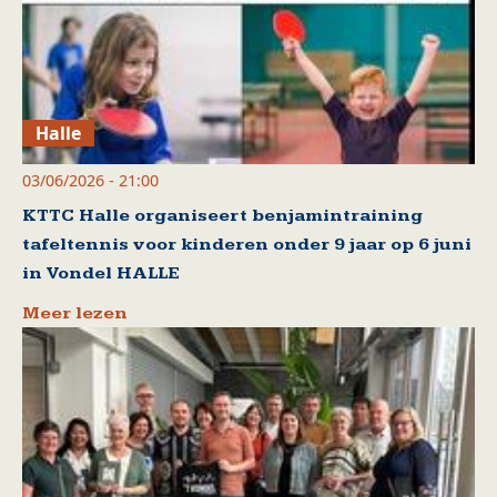
Halle
03/06/2026 - 21:00
KTTC Halle organiseert benjamintraining
tafeltennis voor kinderen onder 9 jaar op 6 juni
in Vondel HALLE
Meer lezen