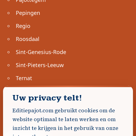
Pepingen
Regio
Roosdaal
Sint-Genesius-Rode
Sint-Pieters-Leeuw
Ternat
Ondernemen
Uw privacy telt!
Geen advertenties gevonden.
Editiepajot.com gebruikt cookies om de
website optimaal te laten werken en om
Uw advertentie hier? Contacteer ons!
inzicht te krijgen in het gebruik van onze