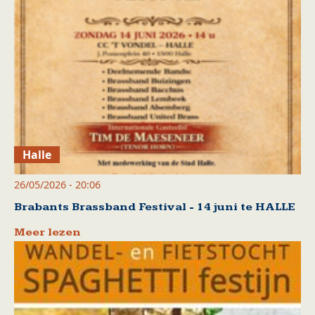
Halle
26/05/2026 - 20:06
Brabants Brassband Festival - 14 juni te HALLE
Meer lezen