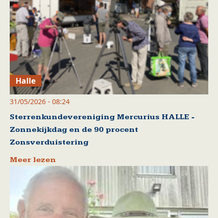
Halle
31/05/2026 - 08:24
Sterrenkundevereniging Mercurius HALLE -
Zonnekijkdag en de 90 procent
Zonsverduistering
Meer lezen