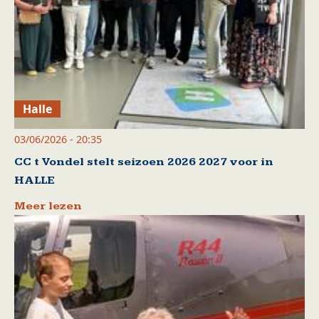
Halle
03/06/2026 - 20:35
CC t Vondel stelt seizoen 2026 2027 voor in
HALLE
Meer lezen