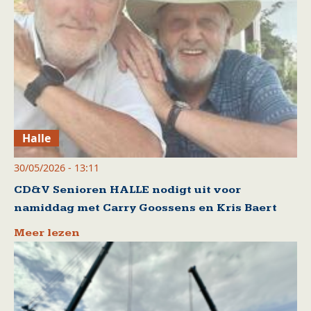
Halle
30/05/2026 - 13:11
CD&V Senioren HALLE nodigt uit voor
namiddag met Carry Goossens en Kris Baert
Meer lezen