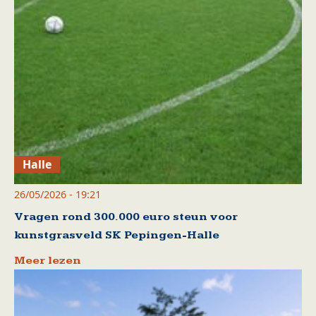
Halle
26/05/2026 - 19:21
Vragen rond 300.000 euro steun voor
kunstgrasveld SK Pepingen-Halle
Meer lezen