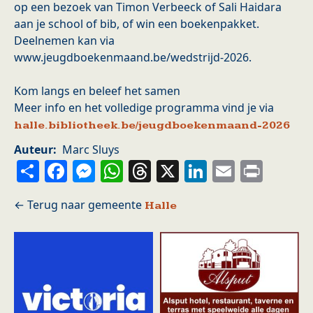
op een bezoek van Timon Verbeeck of Sali Haidara
aan je school of bib, of win een boekenpakket.
Deelnemen kan via
www.jeugdboekenmaand.be/wedstrijd-2026.
Kom langs en beleef het samen
Meer info en het volledige programma vind je via
halle.bibliotheek.be/jeugdboekenmaand-2026
Auteur
Marc Sluys
Share
Facebook
Messenger
WhatsApp
Threads
X
LinkedIn
Email
Prin
Halle