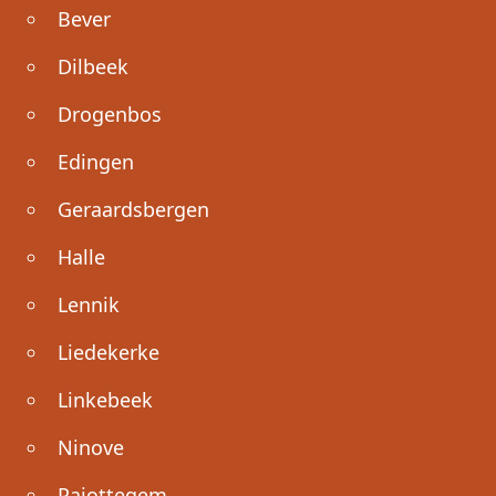
Bever
Dilbeek
Drogenbos
Edingen
Geraardsbergen
Halle
Lennik
Liedekerke
Linkebeek
Ninove
Pajottegem