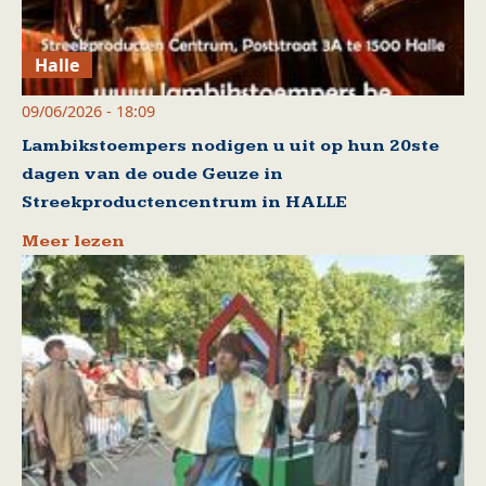
Halle
09/06/2026 - 18:09
Lambikstoempers nodigen u uit op hun 20ste
dagen van de oude Geuze in
Streekproductencentrum in HALLE
Meer lezen