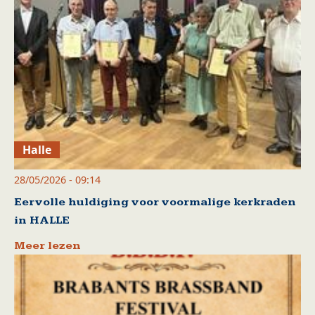
Halle
28/05/2026 - 09:14
Eervolle huldiging voor voormalige kerkraden
in HALLE
Meer lezen