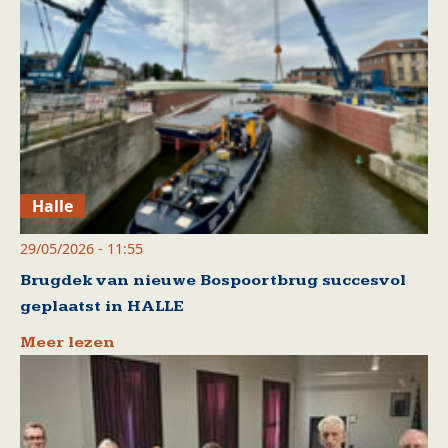
Halle
29/05/2026 - 11:55
Brugdek van nieuwe Bospoortbrug succesvol
geplaatst in HALLE
Meer lezen