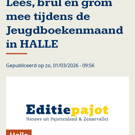
Lees, brul en grom
mee tijdens de
Jeugdboekenmaand
in HALLE
Gepubliceerd op
zo, 01/03/2026 - 09:56
Halle