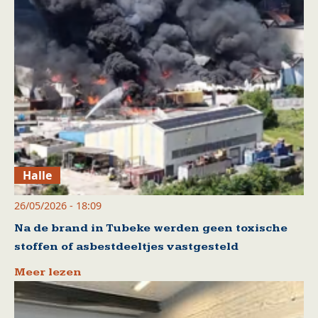
Halle
26/05/2026 - 18:09
Na de brand in Tubeke werden geen toxische
stoffen of asbestdeeltjes vastgesteld
Meer lezen