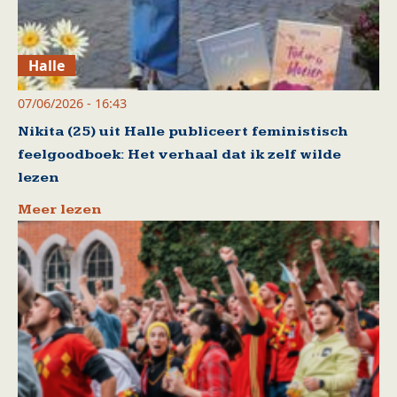
Halle
07/06/2026 - 16:43
Nikita (25) uit Halle publiceert feministisch
feelgoodboek: Het verhaal dat ik zelf wilde
lezen
Meer lezen