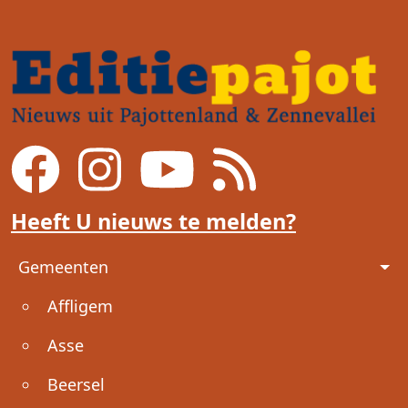
Heeft U nieuws te melden?
Voet
Gemeenten
Affligem
Asse
Beersel