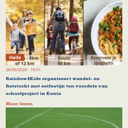
Halle
26/05/2026 - 19:31
Rainbow4Kids organiseert wandel- en
fietstocht met eetfestijn ten voordele van
schoolproject in Kenia
Meer lezen