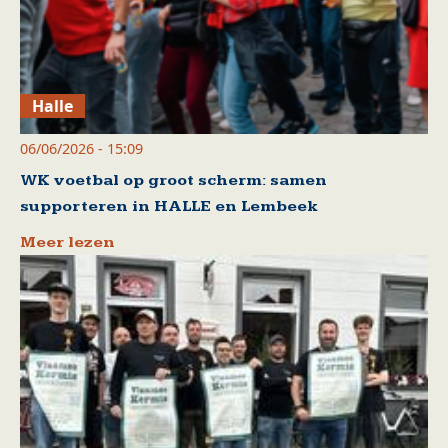
Halle
06/06/2026 - 15:09
WK voetbal op groot scherm: samen
supporteren in HALLE en Lembeek
Meer lezen