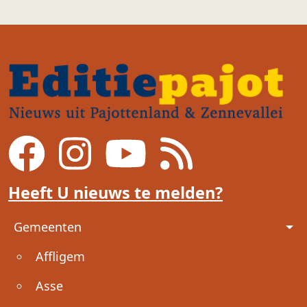
Heeft U nieuws te melden?
Voet
Gemeenten
Affligem
Asse