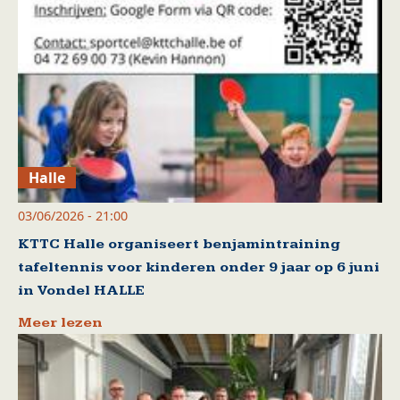
Halle
03/06/2026 - 21:00
KTTC Halle organiseert benjamintraining
tafeltennis voor kinderen onder 9 jaar op 6 juni
in Vondel HALLE
Meer lezen