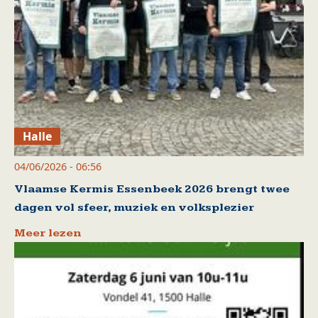
Halle
04/06/2026 - 06:56
Vlaamse Kermis Essenbeek 2026 brengt twee
dagen vol sfeer, muziek en volksplezier
Meer lezen