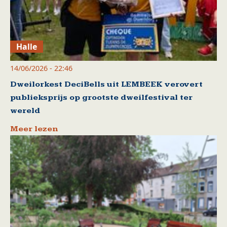
Halle
14/06/2026 - 22:46
Dweilorkest DeciBells uit LEMBEEK verovert
publieksprijs op grootste dweilfestival ter
wereld
Meer lezen