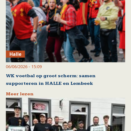
Halle
06/06/2026 - 15:09
WK voetbal op groot scherm: samen
supporteren in HALLE en Lembeek
Meer lezen