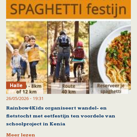
Halle
26/05/2026 - 19:31
Rainbow4Kids organiseert wandel- en
fietstocht met eetfestijn ten voordele van
schoolproject in Kenia
Meer lezen