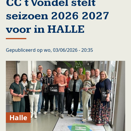
CC t Vondel stelt
seizoen 2026 2027
voor in HALLE
Gepubliceerd op
wo, 03/06/2026 - 20:35
Halle