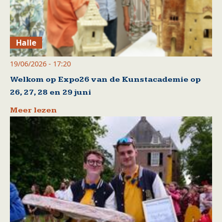
Halle
19/06/2026 - 17:20
Welkom op Expo26 van de Kunstacademie op
26, 27, 28 en 29 juni
Meer lezen