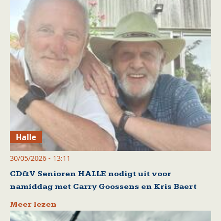
Halle
30/05/2026 - 13:11
CD&V Senioren HALLE nodigt uit voor
namiddag met Carry Goossens en Kris Baert
Meer lezen