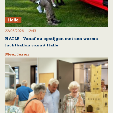
Halle
22/06/2026 - 12:43
HALLE - Vanaf nu opstijgen met een warme
luchtballon vanuit Halle
Meer lezen