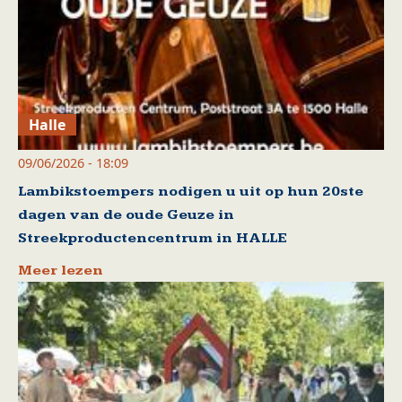
Halle
09/06/2026 - 18:09
Lambikstoempers nodigen u uit op hun 20ste
dagen van de oude Geuze in
Streekproductencentrum in HALLE
Meer lezen