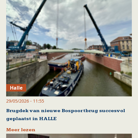
Halle
29/05/2026 - 11:55
Brugdek van nieuwe Bospoortbrug succesvol
geplaatst in HALLE
Meer lezen