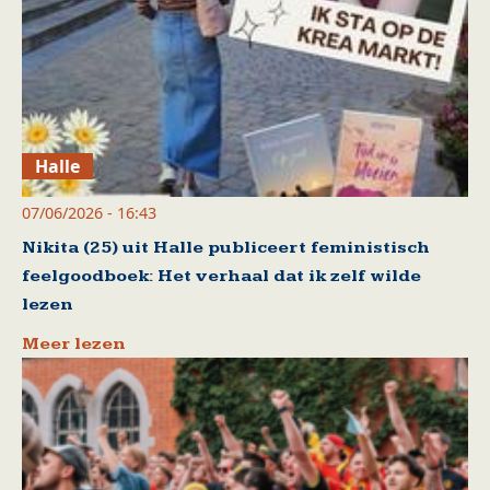
Halle
07/06/2026 - 16:43
Nikita (25) uit Halle publiceert feministisch
feelgoodboek: Het verhaal dat ik zelf wilde
lezen
Meer lezen