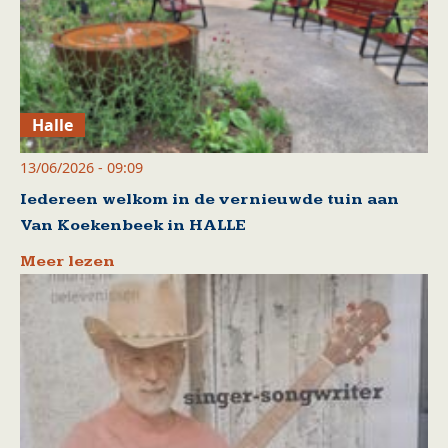
Halle
13/06/2026 - 09:09
Iedereen welkom in de vernieuwde tuin aan
Van Koekenbeek in HALLE
Meer lezen