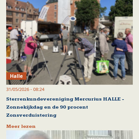
Halle
31/05/2026 - 08:24
Sterrenkundevereniging Mercurius HALLE -
Zonnekijkdag en de 90 procent
Zonsverduistering
Meer lezen