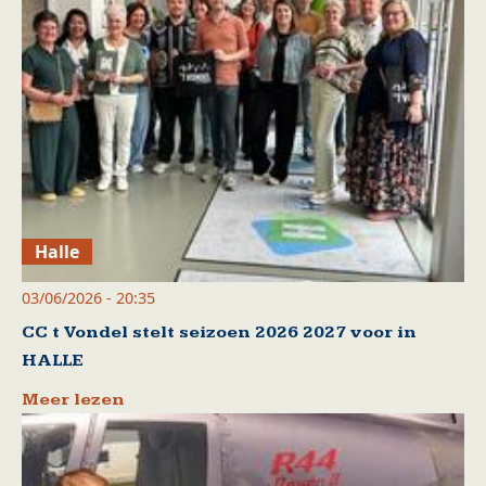
Halle
03/06/2026 - 20:35
CC t Vondel stelt seizoen 2026 2027 voor in
HALLE
Meer lezen