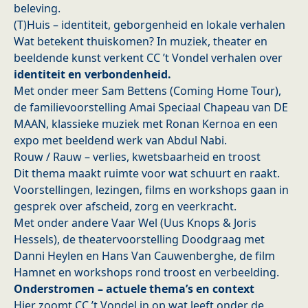
beleving.
(T)Huis – identiteit, geborgenheid en lokale verhalen
Wat betekent thuiskomen? In muziek, theater en
beeldende kunst verkent CC ’t Vondel verhalen over
identiteit en verbondenheid.
Met onder meer Sam Bettens (Coming Home Tour),
de familievoorstelling Amai Speciaal Chapeau van DE
MAAN, klassieke muziek met Ronan Kernoa en een
expo met beeldend werk van Abdul Nabi.
Rouw / Rauw – verlies, kwetsbaarheid en troost
Dit thema maakt ruimte voor wat schuurt en raakt.
Voorstellingen, lezingen, films en workshops gaan in
gesprek over afscheid, zorg en veerkracht.
Met onder andere Vaar Wel (Uus Knops & Joris
Hessels), de theatervoorstelling Doodgraag met
Danni Heylen en Hans Van Cauwenberghe, de film
Hamnet en workshops rond troost en verbeelding.
Onderstromen – actuele thema’s en context
Hier zoomt CC ’t Vondel in op wat leeft onder de