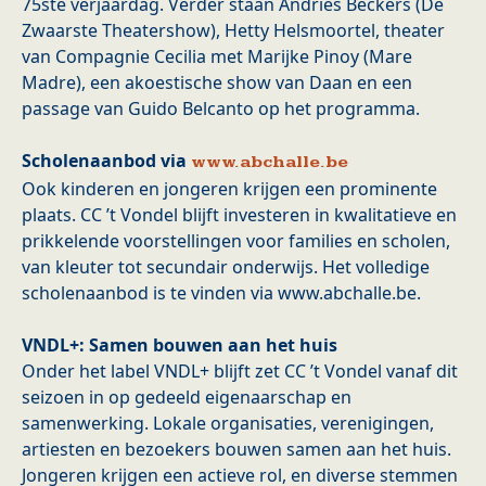
75ste verjaardag. Verder staan Andries Beckers (De
Zwaarste Theatershow), Hetty Helsmoortel, theater
van Compagnie Cecilia met Marijke Pinoy (Mare
Madre), een akoestische show van Daan en een
passage van Guido Belcanto op het programma.
Scholenaanbod via
www.abchalle.be
Ook kinderen en jongeren krijgen een prominente
plaats. CC ’t Vondel blijft investeren in kwalitatieve en
prikkelende voorstellingen voor families en scholen,
van kleuter tot secundair onderwijs. Het volledige
scholenaanbod is te vinden via www.abchalle.be.
VNDL+: Samen bouwen aan het huis
Onder het label VNDL+ blijft zet CC ’t Vondel vanaf dit
seizoen in op gedeeld eigenaarschap en
samenwerking. Lokale organisaties, verenigingen,
artiesten en bezoekers bouwen samen aan het huis.
Jongeren krijgen een actieve rol, en diverse stemmen