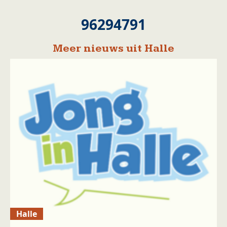
96294791
Meer nieuws uit Halle
Halle