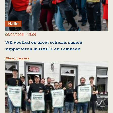
Halle
06/06/2026 - 15:09
WK voetbal op groot scherm: samen
supporteren in HALLE en Lembeek
Meer lezen