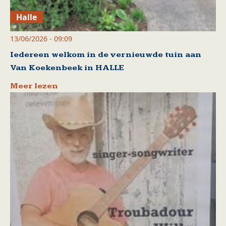
Halle
13/06/2026 - 09:09
Iedereen welkom in de vernieuwde tuin aan
Van Koekenbeek in HALLE
Meer lezen