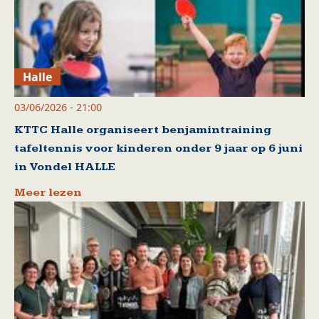
Halle
03/06/2026 - 21:00
KTTC Halle organiseert benjamintraining
tafeltennis voor kinderen onder 9 jaar op 6 juni
in Vondel HALLE
Meer lezen