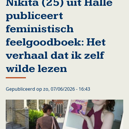
Nikita (25) uit Halle
publiceert
feministisch
feelgoodboek: Het
verhaal dat ik zelf
wilde lezen
Gepubliceerd op
zo, 07/06/2026 - 16:43