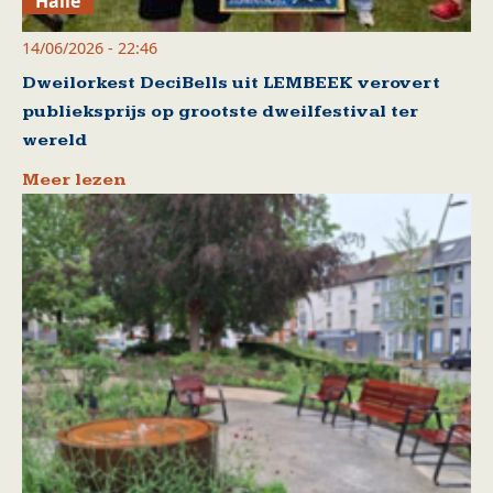
Halle
14/06/2026 - 22:46
Dweilorkest DeciBells uit LEMBEEK verovert
publieksprijs op grootste dweilfestival ter
wereld
Meer lezen