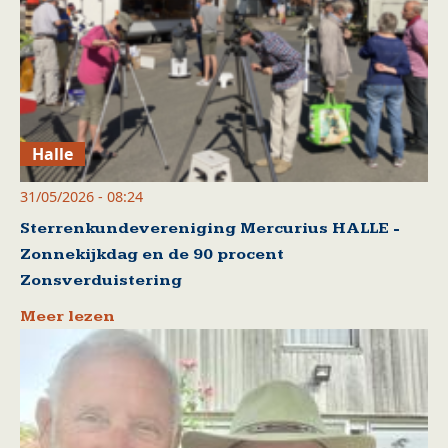
Halle
31/05/2026 - 08:24
Sterrenkundevereniging Mercurius HALLE -
Zonnekijkdag en de 90 procent
Zonsverduistering
Meer lezen