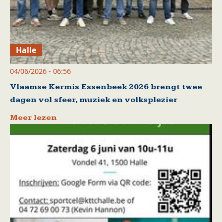
Halle
04/06/2026 - 06:56
Vlaamse Kermis Essenbeek 2026 brengt twee
dagen vol sfeer, muziek en volksplezier
Meer lezen