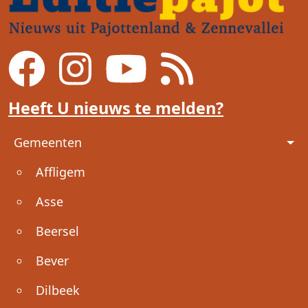
Heeft U nieuws te melden?
Voet
Gemeenten
Affligem
Asse
Beersel
Bever
Dilbeek