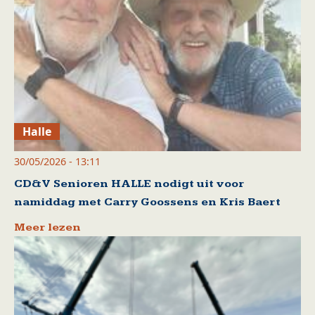
Halle
30/05/2026 - 13:11
CD&V Senioren HALLE nodigt uit voor
namiddag met Carry Goossens en Kris Baert
Meer lezen