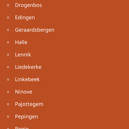
Drogenbos
Edingen
Geraardsbergen
Halle
Lennik
Liedekerke
Linkebeek
Ninove
Pajottegem
Pepingen
Regio