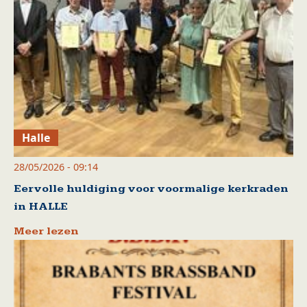
Halle
28/05/2026 - 09:14
Eervolle huldiging voor voormalige kerkraden
in HALLE
Meer lezen