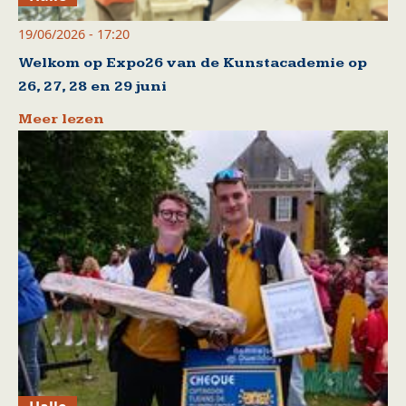
19/06/2026 - 17:20
Welkom op Expo26 van de Kunstacademie op
26, 27, 28 en 29 juni
Meer lezen