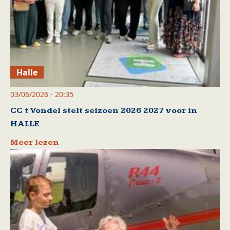
Halle
03/06/2026 - 20:35
CC t Vondel stelt seizoen 2026 2027 voor in
HALLE
Meer lezen