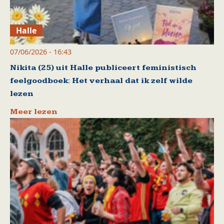
Halle
07/06/2026 - 16:43
Nikita (25) uit Halle publiceert feministisch
feelgoodboek: Het verhaal dat ik zelf wilde
lezen
Meer lezen