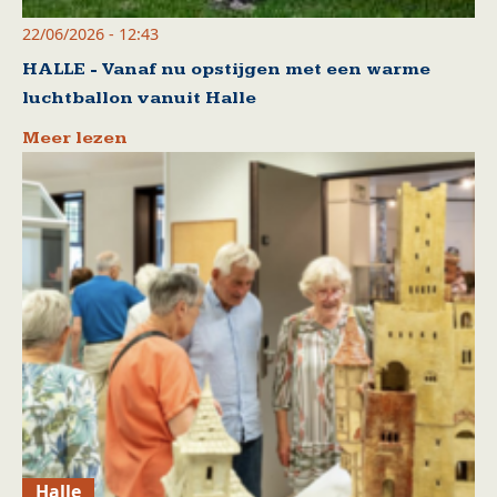
22/06/2026 - 12:43
HALLE - Vanaf nu opstijgen met een warme
luchtballon vanuit Halle
Meer lezen
Halle