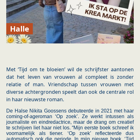
Halle
Met ‘Tijd om te bloeien’ wil de schrijfster aantonen
dat het leven van vrouwen al compleet is zonder
relatie of man. Vriendschap tussen vrouwen met
diverse achtergronden speelt dan ook de centrale rol
in haar nieuwste roman.
De Halse Nikita Goossens debuteerde in 2021 met haar
coming-of-ageroman ‘Op zoek’. Ze werkt intussen als
journaliste en eindredactrice, maar de drang om creatief
te schrijven liet haar niet los. “Mijn eerste boek schreef ik
voornamelijk als tiener. ‘Op zoek’ reflecteerde dus
automatisch ook die periode. In mijn nieuwe boek, ‘Tijd