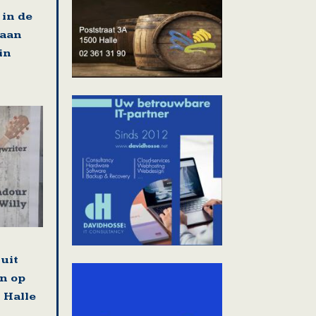
in de
 aan
in
uit
n op
 Halle