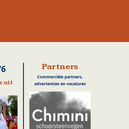
Partners
76
Commerciële partners,
 uit
advertenties en vacatures