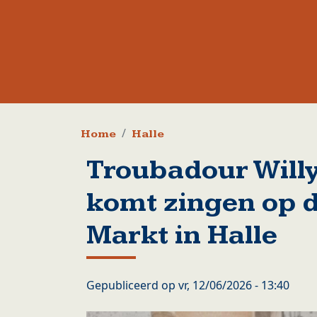
Kruimelpad
Home
Halle
Troubadour Willy
komt zingen op d
Markt in Halle
Gepubliceerd op
vr, 12/06/2026 - 13:40