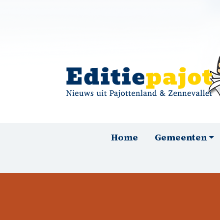
Overslaan en naar de inhoud gaan
Hoofdnavigatie
Home
Gemeenten