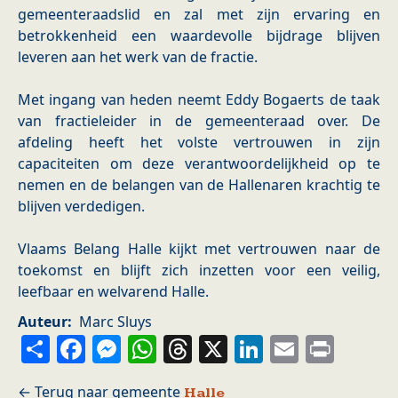
gemeenteraadslid en zal met zijn ervaring en
betrokkenheid een waardevolle bijdrage blijven
leveren aan het werk van de fractie.
Met ingang van heden neemt Eddy Bogaerts de taak
van fractieleider in de gemeenteraad over. De
afdeling heeft het volste vertrouwen in zijn
capaciteiten om deze verantwoordelijkheid op te
nemen en de belangen van de Hallenaren krachtig te
blijven verdedigen.
Vlaams Belang Halle kijkt met vertrouwen naar de
toekomst en blijft zich inzetten voor een veilig,
leefbaar en welvarend Halle.
Auteur
Marc Sluys
Share
Facebook
Messenger
WhatsApp
Threads
X
LinkedIn
Email
Prin
Halle