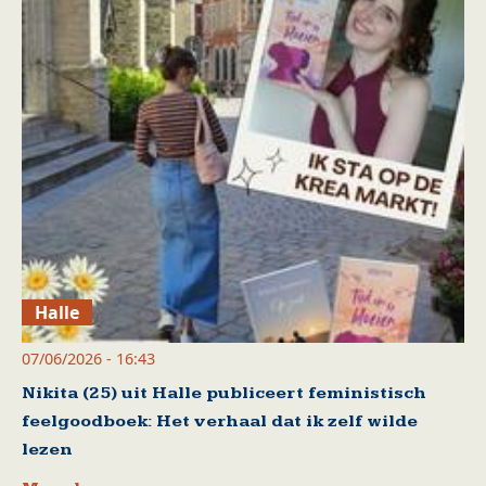
Halle
07/06/2026 - 16:43
Nikita (25) uit Halle publiceert feministisch
feelgoodboek: Het verhaal dat ik zelf wilde
lezen