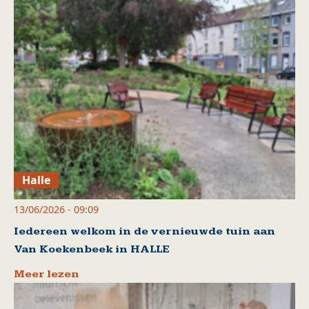
Halle
13/06/2026 - 09:09
Iedereen welkom in de vernieuwde tuin aan
Van Koekenbeek in HALLE
Meer lezen