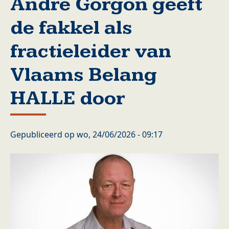
Andre Gorgon geeft
de fakkel als
fractieleider van
Vlaams Belang
HALLE door
Gepubliceerd op
wo, 24/06/2026 - 09:17