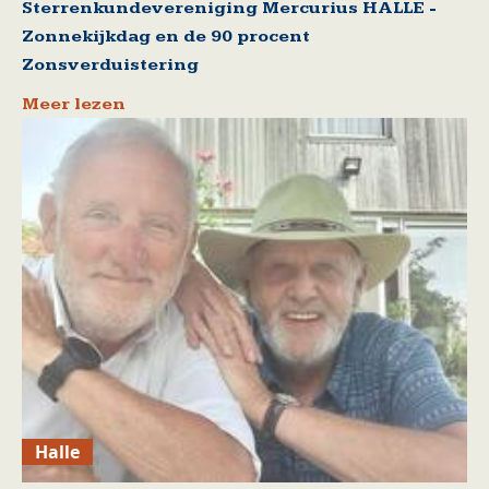
Sterrenkundevereniging Mercurius HALLE -
Zonnekijkdag en de 90 procent
Zonsverduistering
Meer lezen
Halle