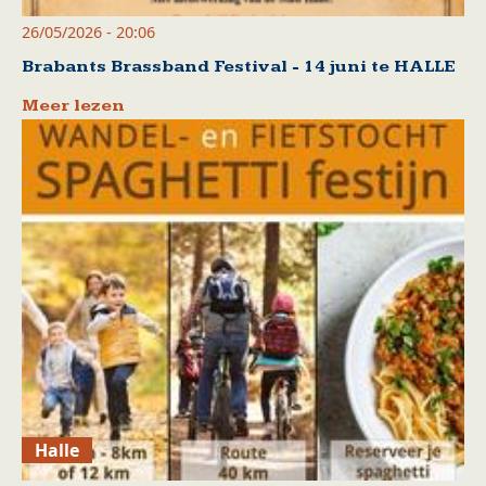
26/05/2026 - 20:06
Brabants Brassband Festival - 14 juni te HALLE
Meer lezen
Halle