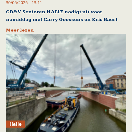
30/05/2026 - 13:11
CD&V Senioren HALLE nodigt uit voor
namiddag met Carry Goossens en Kris Baert
Meer lezen
Halle