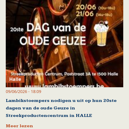
Halle
09/06/2026 - 18:09
Lambikstoempers nodigen u uit op hun 20ste
dagen van de oude Geuze in
Streekproductencentrum in HALLE
Meer lezen