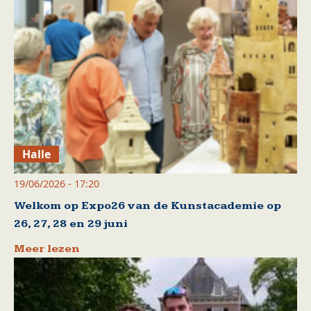
Halle
19/06/2026 - 17:20
Welkom op Expo26 van de Kunstacademie op
26, 27, 28 en 29 juni
Meer lezen