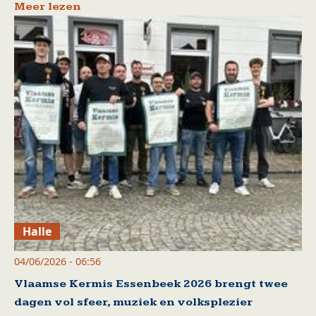
Meer lezen
Halle
04/06/2026 - 06:56
Vlaamse Kermis Essenbeek 2026 brengt twee
dagen vol sfeer, muziek en volksplezier