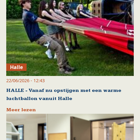
Halle
22/06/2026 - 12:43
HALLE - Vanaf nu opstijgen met een warme
luchtballon vanuit Halle
Meer lezen