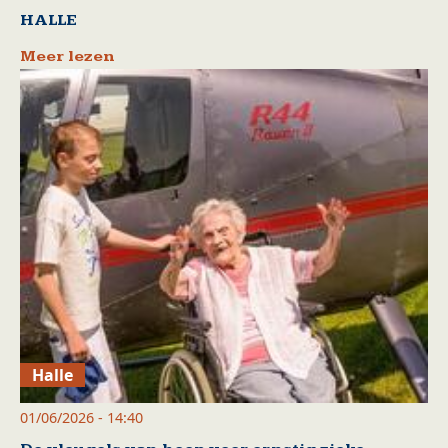
HALLE
Meer lezen
Halle
01/06/2026 - 14:40