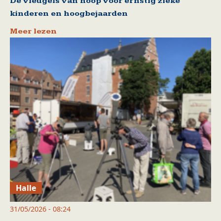
De vleugels van hoop voor ernstig zieke
kinderen en hoogbejaarden
Meer lezen
Halle
31/05/2026 - 08:24