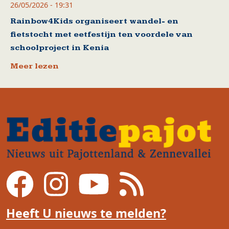
26/05/2026 - 19:31
Rainbow4Kids organiseert wandel- en
fietstocht met eetfestijn ten voordele van
schoolproject in Kenia
Meer lezen
Heeft U nieuws te melden?