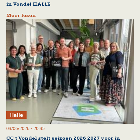
in Vondel HALLE
Meer lezen
Halle
03/06/2026 - 20:35
CC t Vondel stelt seizoen 2026 2027 voor in