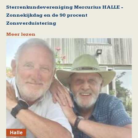
Sterrenkundevereniging Mercurius HALLE -
Zonnekijkdag en de 90 procent
Zonsverduistering
Meer lezen
Halle