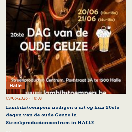
Halle
09/06/2026 - 18:09
Lambikstoempers nodigen u uit op hun 20ste
dagen van de oude Geuze in
Streekproductencentrum in HALLE