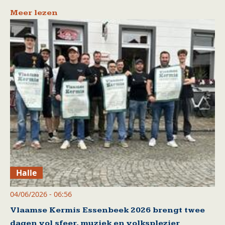
Meer lezen
Halle
04/06/2026 - 06:56
Vlaamse Kermis Essenbeek 2026 brengt twee
dagen vol sfeer, muziek en volksplezier