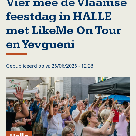
Vier mee de Vlaamse
feestdag in HALLE
met LikeMe On Tour
en Yevgueni
Gepubliceerd op
vr, 26/06/2026 - 12:28
Halle