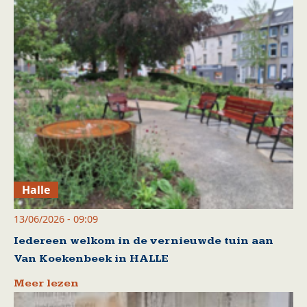
Halle
13/06/2026 - 09:09
Iedereen welkom in de vernieuwde tuin aan
Van Koekenbeek in HALLE
Meer lezen