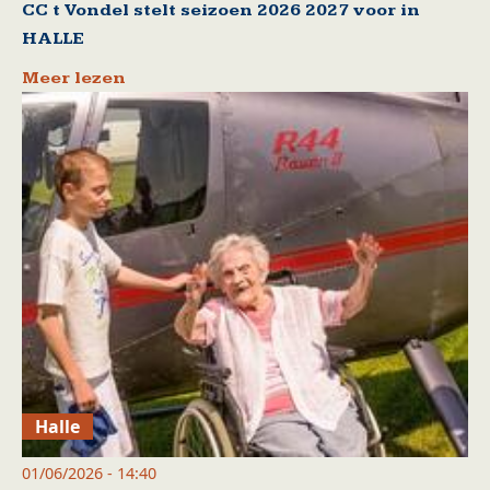
CC t Vondel stelt seizoen 2026 2027 voor in
HALLE
Meer lezen
Halle
01/06/2026 - 14:40