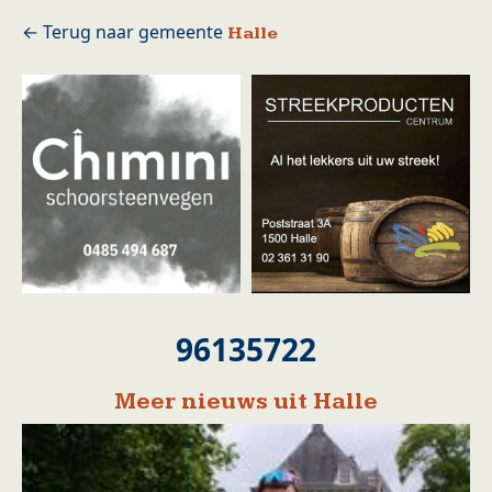
Halle
96135722
Meer nieuws uit Halle