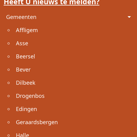
Heeft U nieuws te melden?
Voet
Gemeenten
Affligem
Asse
Beersel
Bever
Dilbeek
Drogenbos
Edingen
Geraardsbergen
Halle