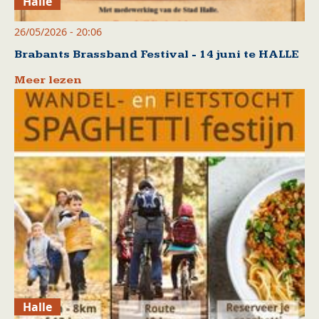
Halle
26/05/2026 - 20:06
Brabants Brassband Festival - 14 juni te HALLE
Meer lezen
Halle