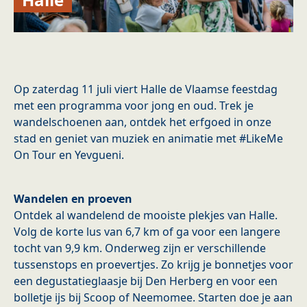
Op zaterdag 11 juli viert Halle de Vlaamse feestdag
met een programma voor jong en oud. Trek je
wandelschoenen aan, ontdek het erfgoed in onze
stad en geniet van muziek en animatie met #LikeMe
On Tour en Yevgueni.
Wandelen en proeven
Ontdek al wandelend de mooiste plekjes van Halle.
Volg de korte lus van 6,7 km of ga voor een langere
tocht van 9,9 km. Onderweg zijn er verschillende
tussenstops en proevertjes. Zo krijg je bonnetjes voor
een degustatieglaasje bij Den Herberg en voor een
bolletje ijs bij Scoop of Neemomee. Starten doe je aan