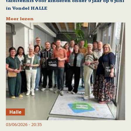
tafeltennis voor kinderen onder 9 jaar op 6 juni
in Vondel HALLE
Meer lezen
Halle
03/06/2026 - 20:35