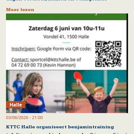
Meer lezen
Halle
03/06/2026 - 21:00
KTTC Halle organiseert benjamintraining