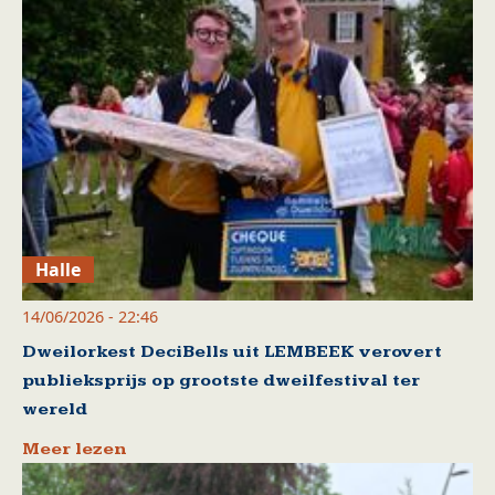
Halle
14/06/2026 - 22:46
Dweilorkest DeciBells uit LEMBEEK verovert
publieksprijs op grootste dweilfestival ter
wereld
Meer lezen