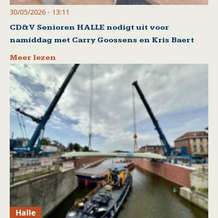
30/05/2026 - 13:11
CD&V Senioren HALLE nodigt uit voor
namiddag met Carry Goossens en Kris Baert
Meer lezen
Halle