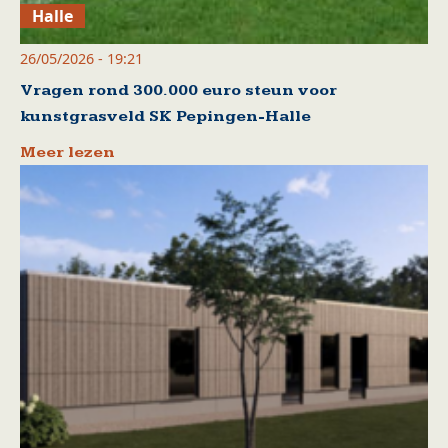
Halle
26/05/2026 - 19:21
Vragen rond 300.000 euro steun voor
kunstgrasveld SK Pepingen-Halle
Meer lezen