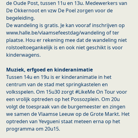
de Oude Post, tussen 11u en 13u. Medewerkers van
De Okkernoot en vzw De Poel zorgen voor de
begeleiding.
De wandeling is gratis. Je kan vooraf inschrijven op
www.halle.be/vlaamsefeestdag/wandeling of ter
plaatse. Hou er rekening mee dat de wandeling niet
rolstoeltoegankelijk is en ook niet geschikt is voor
kinderwagens.
Muziek, erfgoed en kinderanimatie
Tussen 14u en 19u is er kinderanimatie in het
centrum van de stad met springkastelen en
volksspelen. Om 15u30 zorgt #LikeMe On Tour voor
een vrolijk optreden op het Possozplein. Om 20u
volgt de toespraak van de burgemeester en zingen
we samen de Vlaamse Leeuw op de Grote Markt. Het
optreden van Yevgueni staat meteen erna op het
programma om 20u15.