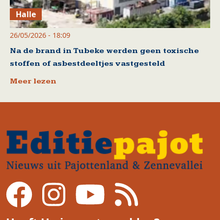
Halle
26/05/2026 - 18:09
Na de brand in Tubeke werden geen toxische
stoffen of asbestdeeltjes vastgesteld
Meer lezen