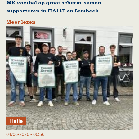
WK voetbal op groot scherm: samen
supporteren in HALLE en Lembeek
Meer lezen
Halle
04/06/2026 - 06:56