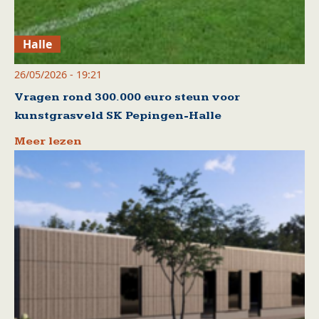
Halle
26/05/2026 - 19:21
Vragen rond 300.000 euro steun voor
kunstgrasveld SK Pepingen-Halle
Meer lezen