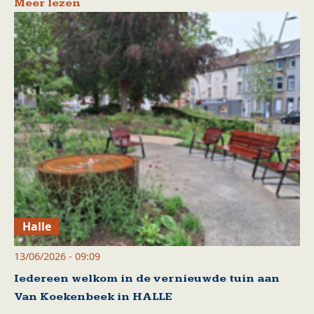
Meer lezen
Halle
13/06/2026 - 09:09
Iedereen welkom in de vernieuwde tuin aan
Van Koekenbeek in HALLE