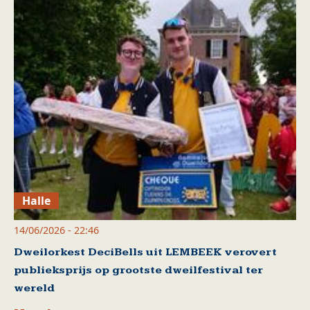
Halle
14/06/2026 - 22:46
Dweilorkest DeciBells uit LEMBEEK verovert
publieksprijs op grootste dweilfestival ter
wereld