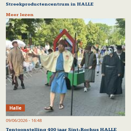
Streekproductencentrum in HALLE
Meer lezen
Halle
09/06/2026 - 16:48
Tentoonstelling 400 jaar Sint-Rochus HALLE