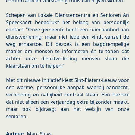
comfortabel en zelfstandig thuis kan blijven wonen.
Schepen van Lokale Dienstencentra en Senioren An
Speeckaert benadrukt het belang van persoonlijk
contact: "Onze gemeente heeft een ruim aanbod aan
dienstverlening, maar niet iedereen vindt vanzelf de
weg ernaartoe. Dit bezoek is een laagdrempelige
manier om mensen te informeren én te tonen dat
achter onze dienstverlening mensen staan die
klaarstaan om te helpen."
Met dit nieuwe initiatief kiest Sint-Pieters-Leeuw voor
een warme, persoonlijke aanpak waarbij aandacht,
verbinding en nabijheid centraal staan. Een bezoek
dat niet alleen een verjaardag extra bijzonder maakt,
maar ook bijdraagt aan het welzijn van onze
senioren.
Auteur
Marc Sluys