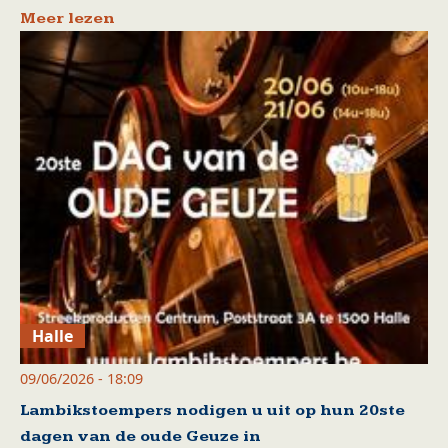
Meer lezen
Halle
09/06/2026 - 18:09
Lambikstoempers nodigen u uit op hun 20ste
dagen van de oude Geuze in