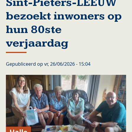
Sint-Pieters-LEEUW
bezoekt inwoners op
hun 80ste
verjaardag
Gepubliceerd op
vr, 26/06/2026 - 15:04
Halle