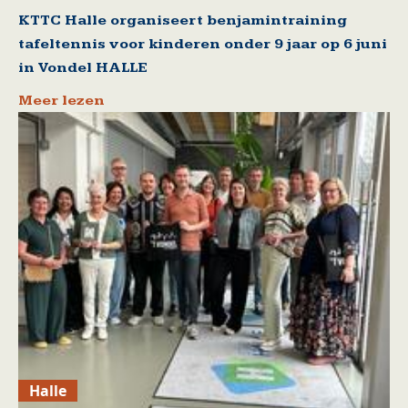
KTTC Halle organiseert benjamintraining
tafeltennis voor kinderen onder 9 jaar op 6 juni
in Vondel HALLE
Meer lezen
Halle