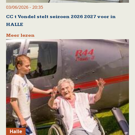
03/06/2026 - 20:35
CC t Vondel stelt seizoen 2026 2027 voor in
HALLE
Meer lezen
Halle