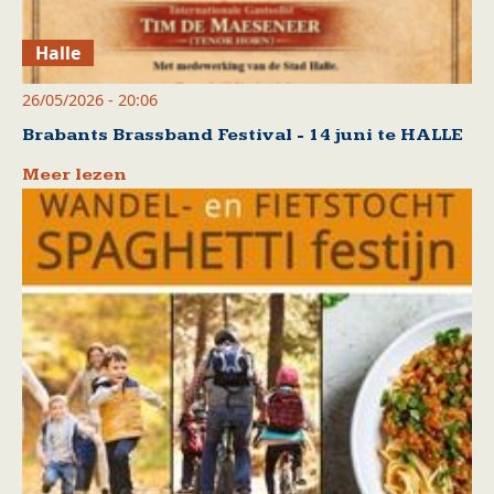
Halle
26/05/2026 - 20:06
Brabants Brassband Festival - 14 juni te HALLE
Meer lezen