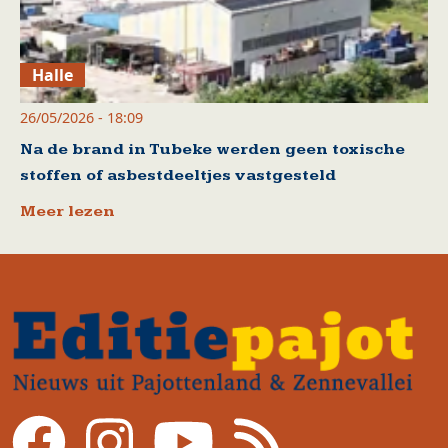
Halle
26/05/2026 - 18:09
Na de brand in Tubeke werden geen toxische
stoffen of asbestdeeltjes vastgesteld
Meer lezen