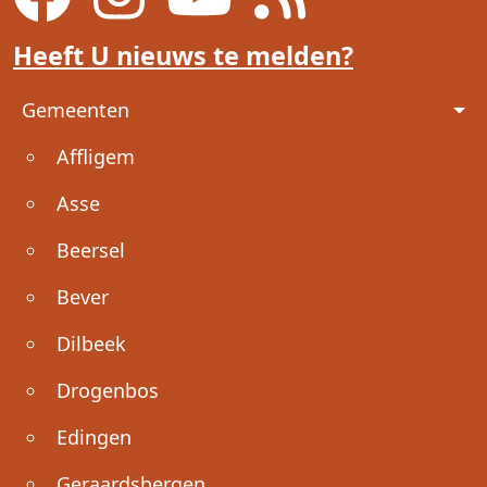
Heeft U nieuws te melden?
Voet
Gemeenten
Affligem
Asse
Beersel
Bever
Dilbeek
Drogenbos
Edingen
Geraardsbergen