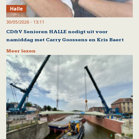
Halle
30/05/2026 - 13:11
CD&V Senioren HALLE nodigt uit voor
namiddag met Carry Goossens en Kris Baert
Meer lezen