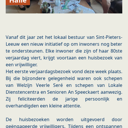
Vanaf dit jaar zet het lokaal bestuur van Sint-Pieters-
Leeuw een nieuw initiatief op om inwoners nog beter
te ondersteunen. Elke inwoner die zijn of haar 80ste
verjaardag viert, krijgt voortaan een huisbezoek van
een vrijwilliger.
Het eerste verjaardagsbezoek vond deze week plaats.
Bij die bijzondere gelegenheid waren ook schepen
van Welzijn Veerle Seré en schepen van Lokale
Dienstencentra en Senioren An Speeckaert aanwezig.
Zij feliciteerden de jarige persoonlijk en
overhandigden een kleine attentie.
De huisbezoeken worden uitgevoerd door
geëngageerde vrijwilligers. Tijdens een ontspannen