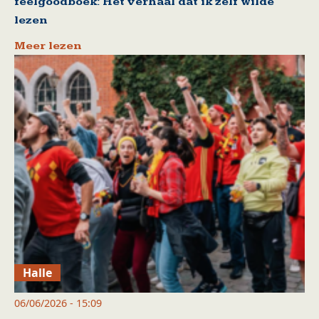
feelgoodboek: Het verhaal dat ik zelf wilde
lezen
Meer lezen
Halle
06/06/2026 - 15:09