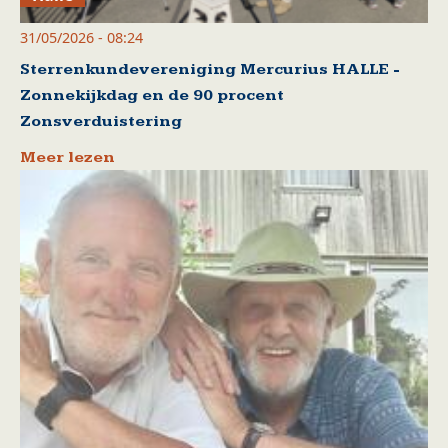
31/05/2026 - 08:24
Sterrenkundevereniging Mercurius HALLE -
Zonnekijkdag en de 90 procent
Zonsverduistering
Meer lezen