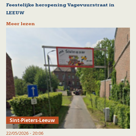
Feestelijke heropening Vagevuurstraat in
LEEUW
Meer lezen
Sint-Pieters-Leeuw
22/05/2026 - 20:06