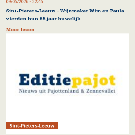
09/05/2026 - 22:45
Sint-Pieters-Leeuw – Wijnmaker Wim en Paula
vierden hun 65 jaar huwelijk
Meer lezen
Sint-Pieters-Leeuw