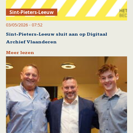
Sint-Pieters-Leeuw
03/05/2026 - 07:52
Sint-Pieters-Leeuw sluit aan op Digitaal
Archief Vlaanderen
Meer lezen