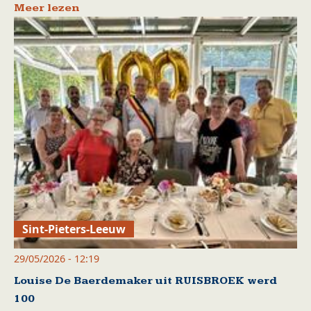
Meer lezen
Sint-Pieters-Leeuw
29/05/2026 - 12:19
Louise De Baerdemaker uit RUISBROEK werd
100