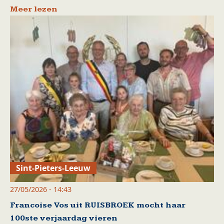
Meer lezen
Sint-Pieters-Leeuw
27/05/2026 - 14:43
Francoise Vos uit RUISBROEK mocht haar
100ste verjaardag vieren