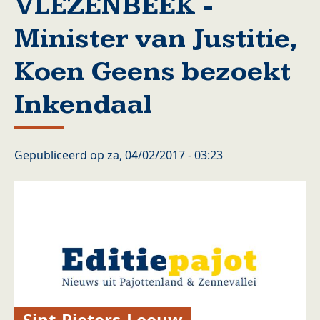
VLEZENBEEK -
Minister van Justitie,
Koen Geens bezoekt
Inkendaal
Gepubliceerd op
za, 04/02/2017 - 03:23
Sint-Pieters-Leeuw