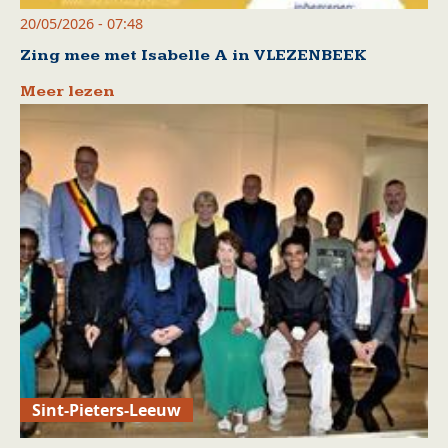
20/05/2026 - 07:48
Zing mee met Isabelle A in VLEZENBEEK
Meer lezen
Sint-Pieters-Leeuw