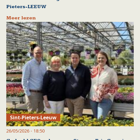
Pieters-LEEUW
Meer lezen
Sint-Pieters-Leeuw
26/05/2026 - 18:50