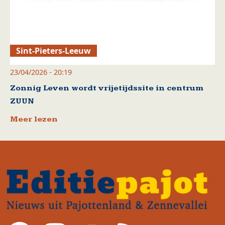
Sint-Pieters-Leeuw
23/04/2026 - 20:19
Zonnig Leven wordt vrijetijdssite in centrum
ZUUN
Meer lezen