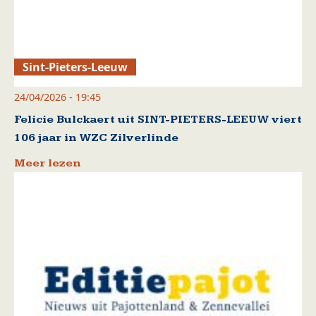
Sint-Pieters-Leeuw
24/04/2026 - 19:45
Felicie Bulckaert uit SINT-PIETERS-LEEUW viert
106 jaar in WZC Zilverlinde
Meer lezen