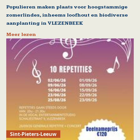
Populieren maken plaats voor hoogstammige
zomerlindes, inheems loofhout en biodiverse
aanplanting in VLEZENBEEK
Meer lezen
Sint-Pieters-Leeuw