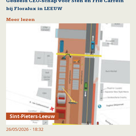
Gedeeld CEO-schap voor Sten en Frie Carrein
bij Floralux in LEEUW
Meer lezen
Sint-Pieters-Leeuw
26/05/2026 - 18:32