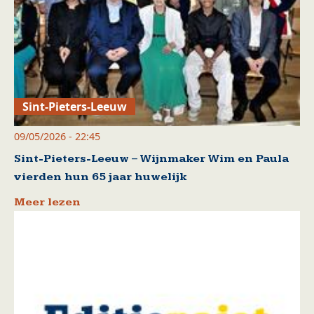
Sint-Pieters-Leeuw
09/05/2026 - 22:45
Sint-Pieters-Leeuw – Wijnmaker Wim en Paula
vierden hun 65 jaar huwelijk
Meer lezen