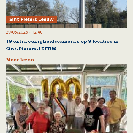
Sint-Pieters-Leeuw
29/05/2026 - 12:40
19 extra veiligheidscamera s op 9 locaties in
Sint-Pieters-LEEUW
Meer lezen