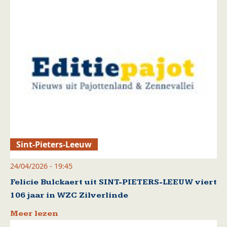
Sint-Pieters-Leeuw
24/04/2026 - 19:45
Felicie Bulckaert uit SINT-PIETERS-LEEUW viert
106 jaar in WZC Zilverlinde
Meer lezen