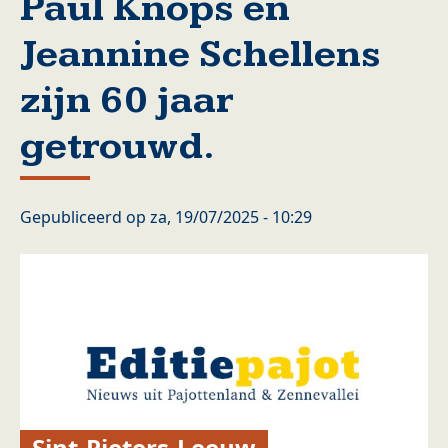
Paul Knops en
Jeannine Schellens
zijn 60 jaar
getrouwd.
Gepubliceerd op
za, 19/07/2025 - 10:29
Sint-Pieters-Leeuw