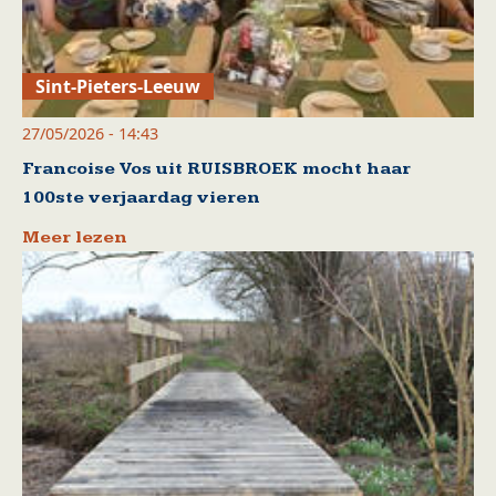
Sint-Pieters-Leeuw
27/05/2026 - 14:43
Francoise Vos uit RUISBROEK mocht haar
100ste verjaardag vieren
Meer lezen