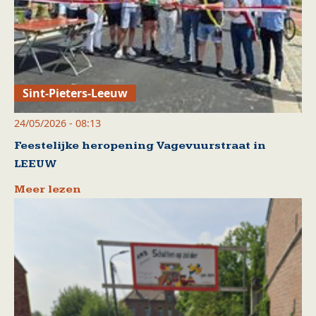
Sint-Pieters-Leeuw
24/05/2026 - 08:13
Feestelijke heropening Vagevuurstraat in
LEEUW
Meer lezen