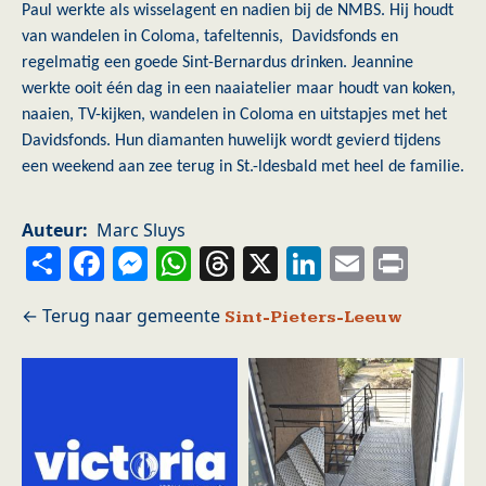
Paul werkte als wisselagent en nadien bij de NMBS. Hij houdt
van wandelen in Coloma, tafeltennis, Davidsfonds en
regelmatig een goede Sint-Bernardus drinken. Jeannine
werkte ooit één dag in een naaiatelier maar houdt van koken,
naaien, TV-kijken, wandelen in Coloma en uitstapjes met het
Davidsfonds. Hun diamanten huwelijk wordt gevierd tijdens
een weekend aan zee terug in St.-ldesbald met heel de familie.
Auteur
Marc Sluys
Share
Facebook
Messenger
WhatsApp
Threads
X
LinkedIn
Email
Prin
Sint-Pieters-Leeuw