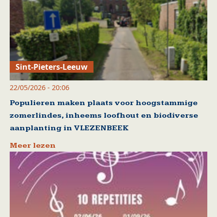
Sint-Pieters-Leeuw
22/05/2026 - 20:06
Populieren maken plaats voor hoogstammige
zomerlindes, inheems loofhout en biodiverse
aanplanting in VLEZENBEEK
Meer lezen