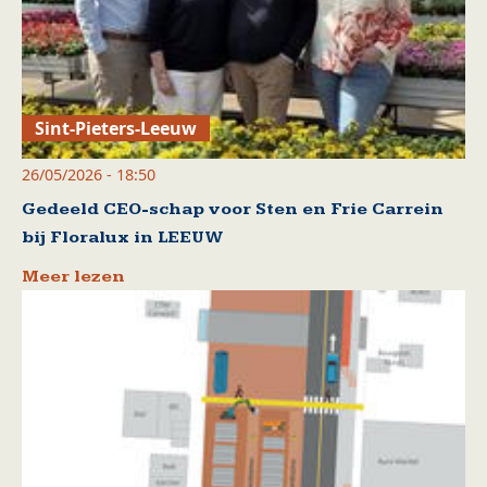
Sint-Pieters-Leeuw
26/05/2026 - 18:50
Gedeeld CEO-schap voor Sten en Frie Carrein
bij Floralux in LEEUW
Meer lezen