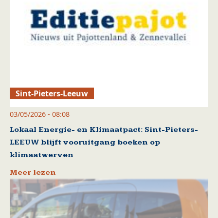
Sint-Pieters-Leeuw
03/05/2026 - 08:08
Lokaal Energie- en Klimaatpact: Sint-Pieters-
LEEUW blijft vooruitgang boeken op
klimaatwerven
Meer lezen