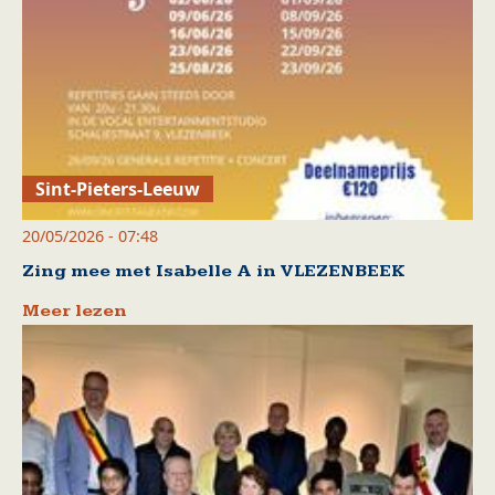
Sint-Pieters-Leeuw
20/05/2026 - 07:48
Zing mee met Isabelle A in VLEZENBEEK
Meer lezen