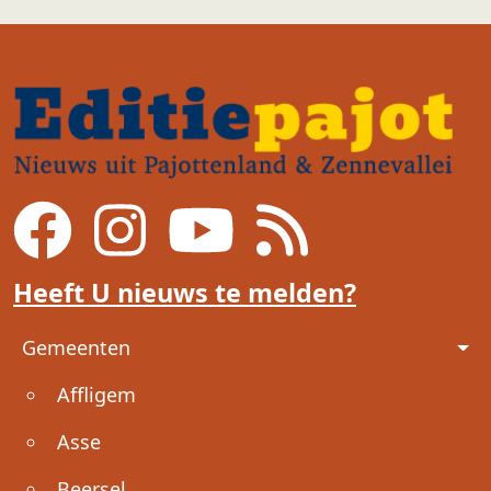
Heeft U nieuws te melden?
Voet
Gemeenten
Affligem
Asse
Beersel