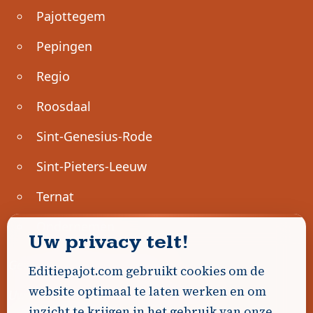
Pajottegem
Pepingen
Regio
Roosdaal
Sint-Genesius-Rode
Sint-Pieters-Leeuw
Ternat
Ondernemen
Uw privacy telt!
Geen advertenties gevonden.
Editiepajot.com gebruikt cookies om de
website optimaal te laten werken en om
Uw advertentie hier? Contacteer ons!
inzicht te krijgen in het gebruik van onze