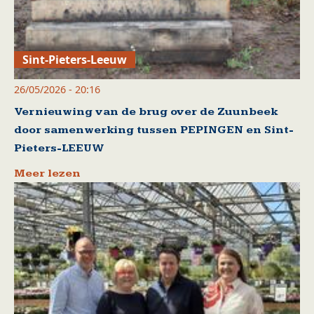
Sint-Pieters-Leeuw
26/05/2026 - 20:16
Vernieuwing van de brug over de Zuunbeek
door samenwerking tussen PEPINGEN en Sint-
Pieters-LEEUW
Meer lezen