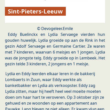
Sint-Pieters-Leeuw
© Devogeleer.Emile
Eddy Buelinckx en Lydia Servaege vierden hun
gouden huwelijk. Lydia groeide op aan de Rink in het
gezin Adolf Servaege en Germaine Cartier. Ze waren
met 7 kinderen, waarvan 6 meisjes en 1 jongen. Lydia
was de jongste telg. Eddy groeide op in Lembeek. Het
gezin telde 3 kinderen, 2 jongens en 1 meisje.
Lydia en Eddy leerden elkaar leren in de bakkerij
Lombaerts in Zuun, waar Eddy werkte als
banketbakker en Lydia als verkoopster. Eddy zag
Lydia zitten, maar hij heeft heel veel moeite moeten
doen om haar hart te veroveren. Op 3 oktober zijn ze
gehuwd en ze woonden op een appartement aan
Pauwke. Lang bleven ze niet alleen. Er kwam vlug een