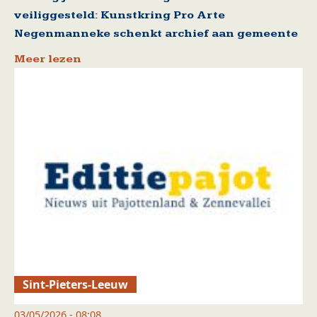
veiliggesteld: Kunstkring Pro Arte
Negenmanneke schenkt archief aan gemeente
Meer lezen
Sint-Pieters-Leeuw
03/05/2026 - 08:08