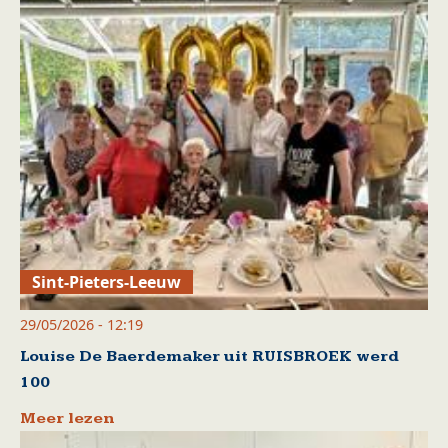
Sint-Pieters-Leeuw
29/05/2026 - 12:19
Louise De Baerdemaker uit RUISBROEK werd
100
Meer lezen