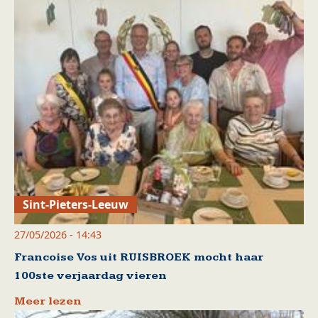
Sint-Pieters-Leeuw
27/05/2026 - 14:43
Francoise Vos uit RUISBROEK mocht haar
100ste verjaardag vieren
Meer lezen