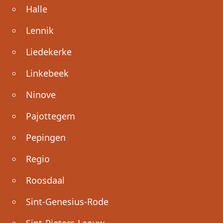
Halle
Lennik
Liedekerke
Linkebeek
Ninove
Pajottegem
Pepingen
Regio
Roosdaal
Sint-Genesius-Rode
Sint-Pieters-Leeuw