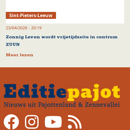
Sint-Pieters-Leeuw
23/04/2026 - 20:19
Zonnig Leven wordt vrijetijdssite in centrum
ZUUN
Meer lezen