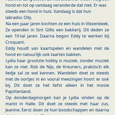
hond en tot op vandaag veranderde dat niet. Er was
steeds een hond in huis. Vandaag is dat hun
labrador, Olly.
Na een paar jaren kochten ze een huis in Vlezenbeek.
Ze openden in Sint Gillis een bakkerij. Dit deden ze
een 10-tal jaren. Daarna begon Eddy te werken bij
Croquant.
Eddy houdt van kaartspelen en wandelen met de
hond en natuurlijk ook taarten bakken.
Lydia haar grootste hobby is muziek, zonder muziek
kan ze niet. Rob de Nijs, de Kreuners, praktisch elk
liedje zal ze wel kennen. Wandelen doet ze steeds
met de oortjes in en vooral meezingen hoort er ook
bij. Dit doet ze het liefst alleen in het mooie
Pajottenland.
Op donderdagmorgen kan je Lydia vinden op de
markt in Halle. Dit doet ze steeds met haar zus,
Jeanine. Eerst doen ze hun boodschappen en daarna