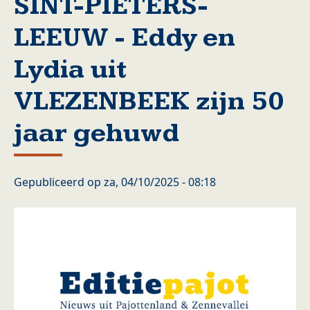
SINT-PIETERS-
LEEUW - Eddy en
Lydia uit
VLEZENBEEK zijn 50
jaar gehuwd
Gepubliceerd op
za, 04/10/2025 - 08:18