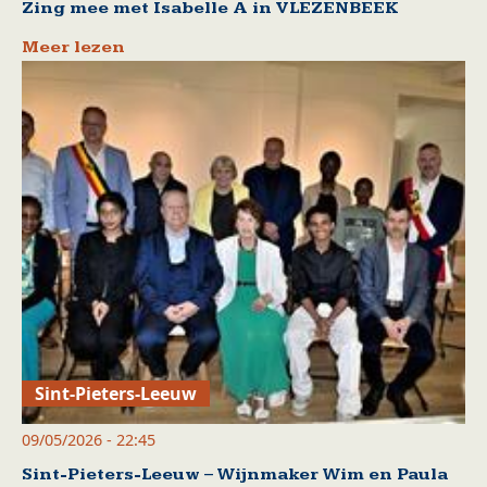
Zing mee met Isabelle A in VLEZENBEEK
Meer lezen
Sint-Pieters-Leeuw
09/05/2026 - 22:45
Sint-Pieters-Leeuw – Wijnmaker Wim en Paula