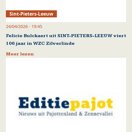
Sint-Pieters-Leeuw
24/04/2026 - 19:45
Felicie Bulckaert uit SINT-PIETERS-LEEUW viert
106 jaar in WZC Zilverlinde
Meer lezen