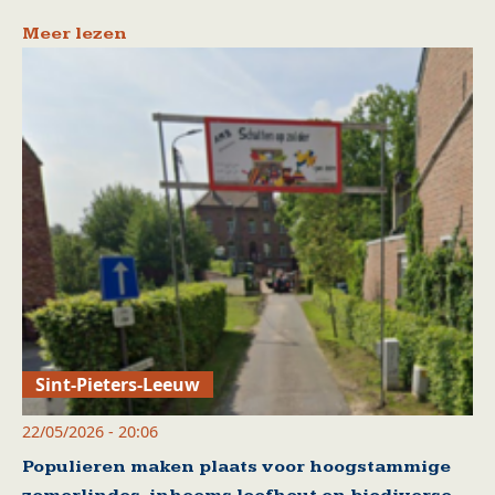
Meer lezen
Sint-Pieters-Leeuw
22/05/2026 - 20:06
Populieren maken plaats voor hoogstammige