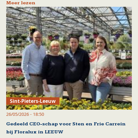
Meer lezen
Sint-Pieters-Leeuw
26/05/2026 - 18:50
Gedeeld CEO-schap voor Sten en Frie Carrein
bij Floralux in LEEUW