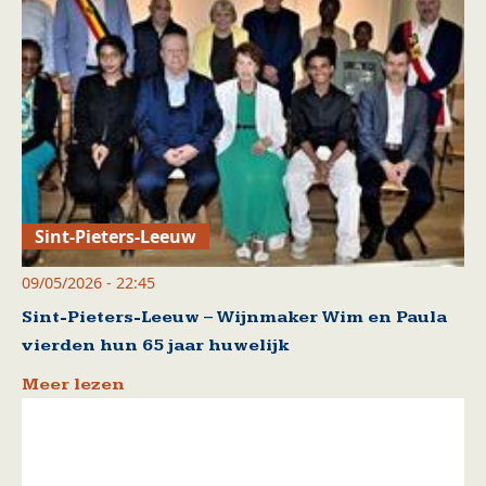
Sint-Pieters-Leeuw
09/05/2026 - 22:45
Sint-Pieters-Leeuw – Wijnmaker Wim en Paula
vierden hun 65 jaar huwelijk
Meer lezen