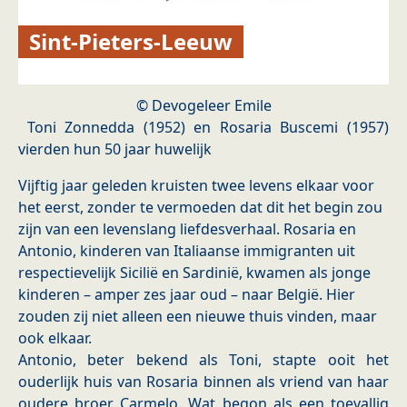
Sint-Pieters-Leeuw
© Devogeleer Emile
Toni Zonnedda (1952) en Rosaria Buscemi (1957)
vierden hun 50 jaar huwelijk
Vijftig jaar geleden kruisten twee levens elkaar voor
het eerst, zonder te vermoeden dat dit het begin zou
zijn van een levenslang liefdesverhaal. Rosaria en
Antonio, kinderen van Italiaanse immigranten uit
respectievelijk Sicilië en Sardinië, kwamen als jonge
kinderen – amper zes jaar oud – naar België. Hier
zouden zij niet alleen een nieuwe thuis vinden, maar
ook elkaar.
Antonio, beter bekend als Toni, stapte ooit het
ouderlijk huis van Rosaria binnen als vriend van haar
oudere broer Carmelo. Wat begon als een toevallig