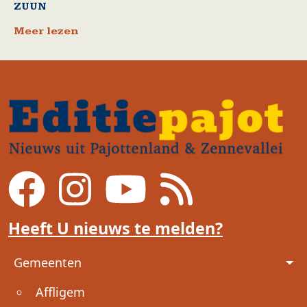
ZUUN
Meer lezen
Heeft U nieuws te melden?
Voet
Gemeenten
Affligem