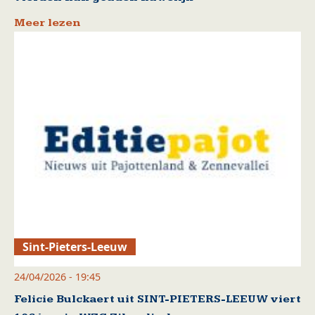
Meer lezen
Sint-Pieters-Leeuw
24/04/2026 - 19:45
Felicie Bulckaert uit SINT-PIETERS-LEEUW viert