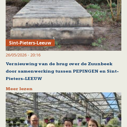
Sint-Pieters-Leeuw
26/05/2026 - 20:16
Vernieuwing van de brug over de Zuunbeek
door samenwerking tussen PEPINGEN en Sint-
Pieters-LEEUW
Meer lezen