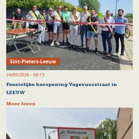
Sint-Pieters-Leeuw
24/05/2026 - 08:13
Feestelijke heropening Vagevuurstraat in
LEEUW
Meer lezen