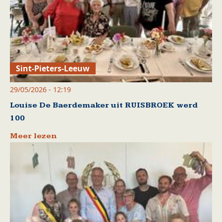
Sint-Pieters-Leeuw
29/05/2026 - 12:19
Louise De Baerdemaker uit RUISBROEK werd
100
Meer lezen