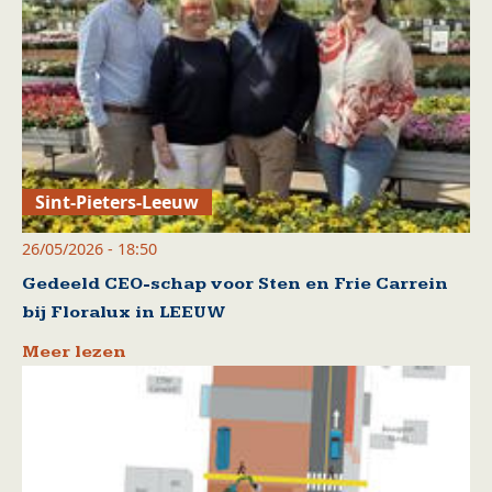
Sint-Pieters-Leeuw
26/05/2026 - 18:50
Gedeeld CEO-schap voor Sten en Frie Carrein
bij Floralux in LEEUW
Meer lezen