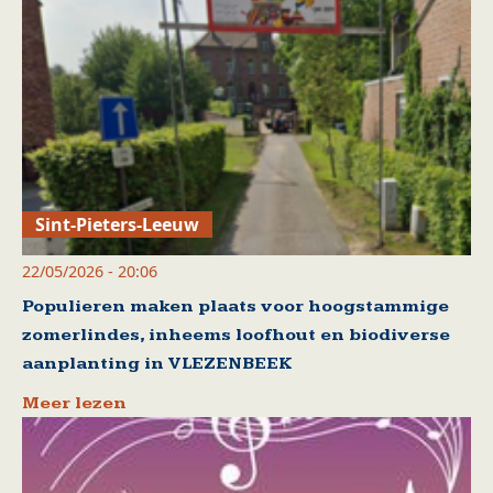
Sint-Pieters-Leeuw
22/05/2026 - 20:06
Populieren maken plaats voor hoogstammige
zomerlindes, inheems loofhout en biodiverse
aanplanting in VLEZENBEEK
Meer lezen