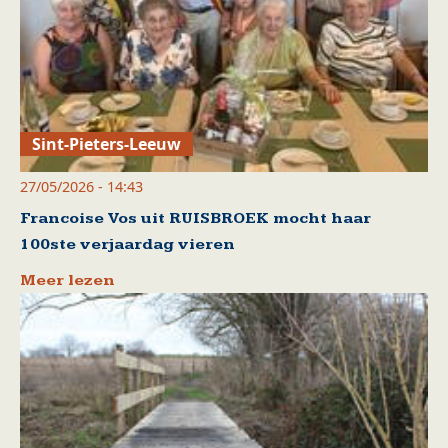
Sint-Pieters-Leeuw
27/05/2026 - 14:43
Francoise Vos uit RUISBROEK mocht haar
100ste verjaardag vieren
Meer lezen