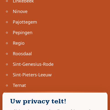
Linkebeek
Ninove
Pajottegem
Pepingen
Regio
Roosdaal
Sint-Genesius-Rode
Sint-Pieters-Leeuw
Ternat
Ondernemen
Uw privacy telt!
Geen advertenties gevonden.