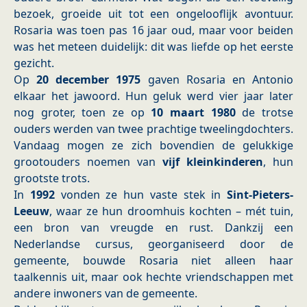
bezoek, groeide uit tot een ongelooflijk avontuur.
Rosaria was toen pas 16 jaar oud, maar voor beiden
was het meteen duidelijk: dit was liefde op het eerste
gezicht.
Op
20 december 1975
gaven Rosaria en Antonio
elkaar het jawoord. Hun geluk werd vier jaar later
nog groter, toen ze op
10 maart 1980
de trotse
ouders werden van twee prachtige tweelingdochters.
Vandaag mogen ze zich bovendien de gelukkige
grootouders noemen van
vijf kleinkinderen
, hun
grootste trots.
In
1992
vonden ze hun vaste stek in
Sint-Pieters-
Leeuw
, waar ze hun droomhuis kochten – mét tuin,
een bron van vreugde en rust. Dankzij een
Nederlandse cursus, georganiseerd door de
gemeente, bouwde Rosaria niet alleen haar
taalkennis uit, maar ook hechte vriendschappen met
andere inwoners van de gemeente.