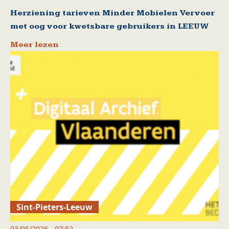
Herziening tarieven Minder Mobielen Vervoer
met oog voor kwetsbare gebruikers in LEEUW
Meer lezen
Sint-Pieters-Leeuw
03/05/2026 - 07:52