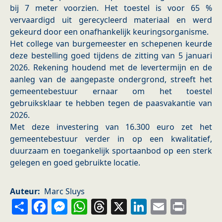
bij 7 meter voorzien. Het toestel is voor 65 %
vervaardigd uit gerecycleerd materiaal en werd
gekeurd door een onafhankelijk keuringsorganisme.
Het college van burgemeester en schepenen keurde
deze bestelling goed tijdens de zitting van 5 januari
2026. Rekening houdend met de levertermijn en de
aanleg van de aangepaste ondergrond, streeft het
gemeentebestuur ernaar om het toestel
gebruiksklaar te hebben tegen de paasvakantie van
2026.
Met deze investering van 16.300 euro zet het
gemeentebestuur verder in op een kwalitatief,
duurzaam en toegankelijk sportaanbod op een sterk
gelegen en goed gebruikte locatie.
Auteur
Marc Sluys
Share
Facebook
Messenger
WhatsApp
Threads
X
LinkedIn
Email
Prin