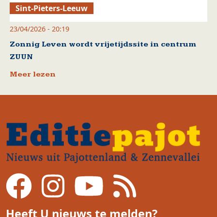
Sint-Pieters-Leeuw
23/04/2026 - 20:19
Zonnig Leven wordt vrijetijdssite in centrum
ZUUN
Meer lezen
Heeft U nieuws te melden?