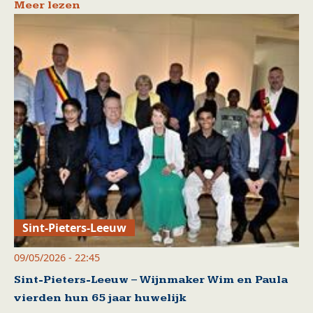
Meer lezen
Sint-Pieters-Leeuw
09/05/2026 - 22:45
Sint-Pieters-Leeuw – Wijnmaker Wim en Paula
vierden hun 65 jaar huwelijk