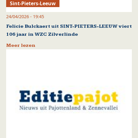
Sint-Pieters-Leeuw
24/04/2026 - 19:45
Felicie Bulckaert uit SINT-PIETERS-LEEUW viert
106 jaar in WZC Zilverlinde
Meer lezen