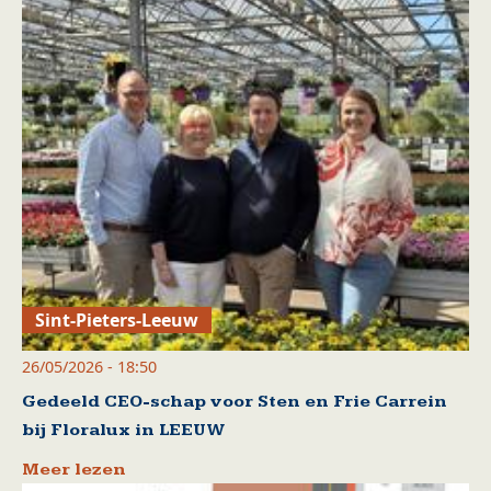
Sint-Pieters-Leeuw
26/05/2026 - 18:50
Gedeeld CEO-schap voor Sten en Frie Carrein
bij Floralux in LEEUW
Meer lezen