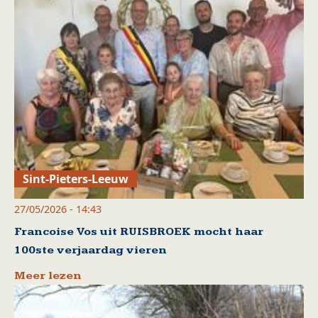
Sint-Pieters-Leeuw
27/05/2026 - 14:43
Francoise Vos uit RUISBROEK mocht haar
100ste verjaardag vieren
Meer lezen