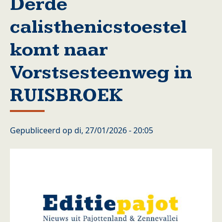
Derde
calisthenicstoestel
komt naar
Vorstsesteenweg in
RUISBROEK
Gepubliceerd op
di, 27/01/2026 - 20:05