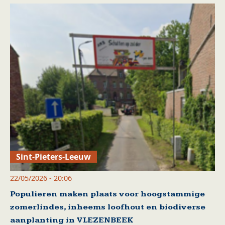
Sint-Pieters-Leeuw
22/05/2026 - 20:06
Populieren maken plaats voor hoogstammige
zomerlindes, inheems loofhout en biodiverse
aanplanting in VLEZENBEEK