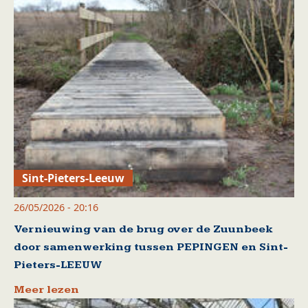
Sint-Pieters-Leeuw
26/05/2026 - 20:16
Vernieuwing van de brug over de Zuunbeek
door samenwerking tussen PEPINGEN en Sint-
Pieters-LEEUW
Meer lezen